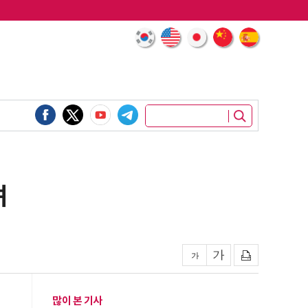
려
많이 본 기사