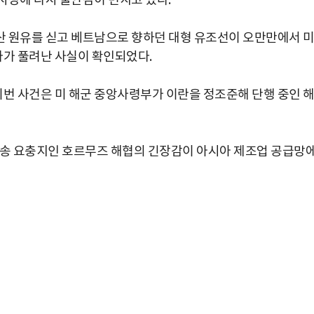
시장에 다시 불안감이 번지고 있다.
크산 원유를 싣고 베트남으로 향하던 대형 유조선이 오만만에서 
다가 풀려난 사실이 확인되었다.
이번 사건은 미 해군 중앙사령부가 이란을 정조준해 단행 중인 
수송 요충지인 호르무즈 해협의 긴장감이 아시아 제조업 공급망