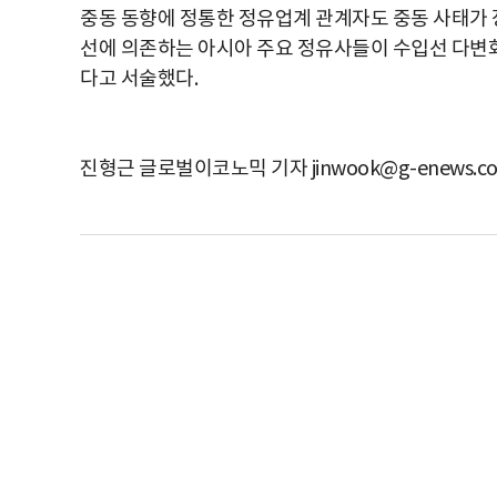
중동 동향에 정통한 정유업계 관계자도 중동 사태가 
선에 의존하는 아시아 주요 정유사들이 수입선 다변화
다고 서술했다.
진형근 글로벌이코노믹 기자 jinwook@g-enews.c