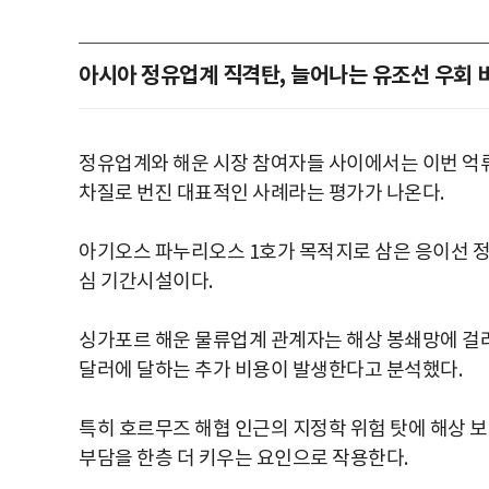
아시아 정유업계 직격탄, 늘어나는 유조선 우회 
정유업계와 해운 시장 참여자들 사이에서는 이번 억류
차질로 번진 대표적인 사례라는 평가가 나온다.
아기오스 파누리오스 1호가 목적지로 삼은 응이선 정
심 기간시설이다.
싱가포르 해운 물류업계 관계자는 해상 봉쇄망에 걸려
달러에 달하는 추가 비용이 발생한다고 분석했다.
특히 호르무즈 해협 인근의 지정학 위험 탓에 해상 
부담을 한층 더 키우는 요인으로 작용한다.