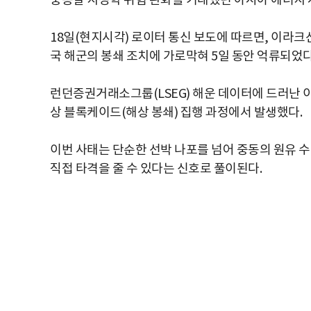
중동발 지정학 위험 완화를 기대했던 아시아 에너지 
18일(현지시각) 로이터 통신 보도에 따르면, 이라
국 해군의 봉쇄 조치에 가로막혀 5일 동안 억류되었
런던증권거래소그룹(LSEG) 해운 데이터에 드러난 
상 블록케이드(해상 봉쇄) 집행 과정에서 발생했다.
이번 사태는 단순한 선박 나포를 넘어 중동의 원유 
직접 타격을 줄 수 있다는 신호로 풀이된다.