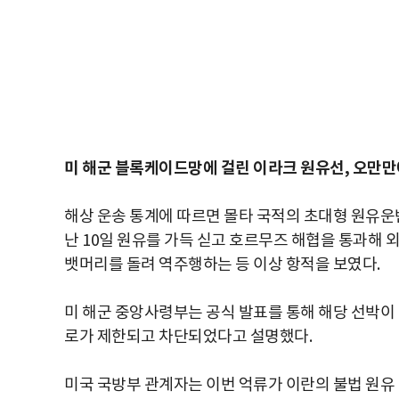
미 해군 블록케이드망에 걸린 이라크 원유선, 오만만
해상 운송 통계에 따르면 몰타 국적의 초대형 원유운반선(VL
난 10일 원유를 가득 싣고 호르무즈 해협을 통과해 
뱃머리를 돌려 역주행하는 등 이상 항적을 보였다.
미 해군 중앙사령부는 공식 발표를 통해 해당 선박이
로가 제한되고 차단되었다고 설명했다.
미국 국방부 관계자는 이번 억류가 이란의 불법 원유