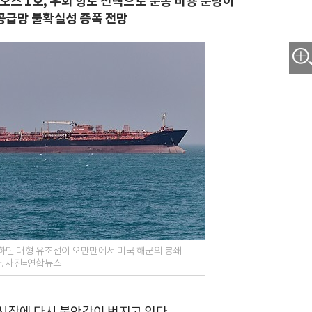
스 1호, 우회 항로 선택으로 운송 비용 눈덩이
공급망 불확실성 증폭 전망
하던 대형 유조선이 오만만에서 미국 해군의 봉쇄
. 사진=연합뉴스