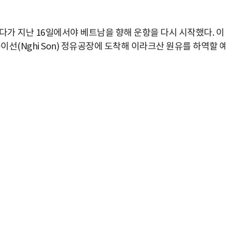
다가 지난 16일에서야 베트남을 향해 운항을 다시 시작했다. 이
이선(Nghi Son) 정유공장에 도착해 이라크산 원유를 하역할 