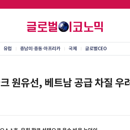
유럽
중남미·중동·아프리카
국제
글로벌CEO
크 원유선, 베트남 공급 차질 우