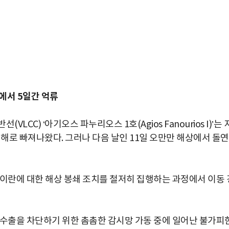
에서 5일간 억류
CC) ‘아기오스 파누리오스 1호(Agios Fanourios I)’는 
외해로 빠져나왔다. 그러나 다음 날인 11일 오만만 해상에서 돌연
 이란에 대한 해상 봉쇄 조치를 철저히 집행하는 과정에서 이동 
 수출을 차단하기 위한 촘촘한 감시망 가동 중에 일어난 불가피