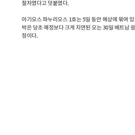
절차였다고 덧붙였다.
아기오스 파누리오스 1호는 5일 동안 해상에 묶여 있
박은 당초 예정보다 크게 지연된 오는 30일 베트남 응
정이다.