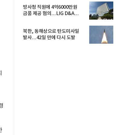
방사청 직원에 4억6000만원
금품 제공 혐의…LIG D&A
임직원 구속
북한, 동해상으로 탄도미사일
발사…42일 만에 다시 도발
지
경
한