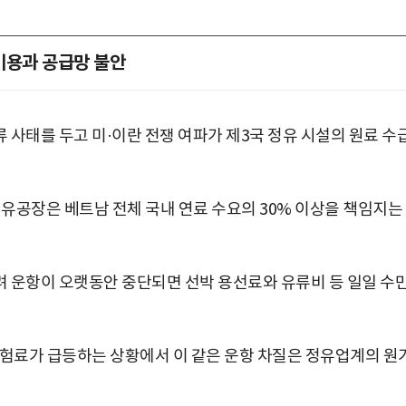
비용과 공급망 불안
 사태를 두고 미·이란 전쟁 여파가 제3국 정유 시설의 원료 수
유공장은 베트남 전체 국내 연료 수요의 30% 이상을 책임지는
 운항이 오랫동안 중단되면 선박 용선료와 유류비 등 일일 수
보험료가 급등하는 상황에서 이 같은 운항 차질은 정유업계의 원
박지수 아나운서가 타본 ‘전설의 무쏘’
초보자도 반할 반전 매력”