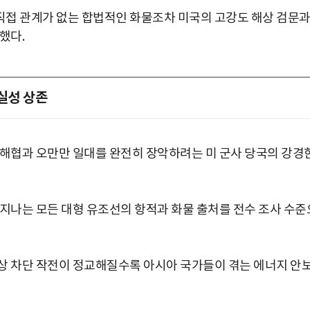
직접 관계가 없는 합법적인 화물조차 미국의 고강도 해상 검문
했다.
실성 상존
 해협과 오만만 일대를 완전히 장악하려는 미 군사 당국의 강경
 지나는 모든 대형 유조선의 항적과 화물 출처를 전수 조사 수준
상 차단 작전이 정교해질수록 아시아 국가들이 겪는 에너지 안