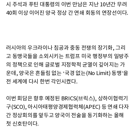
시 주석과 푸틴 대통령의 이번 만남은 지난 10년간 무려
40회 이상 이어진 양국 정상 간 연쇄 회동의 연장선이다.
러시아의 우크라이나 침공과 중동 전쟁의 장기화, 그리
고 동맹국들을 소외시키는 트럼프 미국 행정부의 일방주
의 정책으로 인해 글로벌 지정학적 균열이 깊어지는 가
운데, 양국은 흔들림 없는 ‘국경 없는(No Limit) 동맹’을
전 세계에 다시 한번 각인시켰다.
이번 회담은 향후 예정된 BRICS(브릭스), 상하이협력기
구(SCO), 아시아태평양경제협력체(APEC) 등 연쇄 다자
간 정상회의를 앞두고 양국이 전술을 동기화하는 올해
첫 신호탄이다.