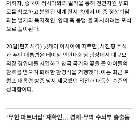
처하자, 중국이 러시아와의 밀착을 통해 천연자원 우회
로를 확보하고 분열된 세계 질서 속에서 미·중 정상회담
과는 별개의 독자적인 ‘양대 축 동맹’을 과시하려는 포석
으로 풀이된다.
20일(현지시각) 닛케이 아시아에 따르면, 시진핑 주석
과 푸틴 대통령은 베이징 인민대회당 광장에서 대규모
의장 경위대를 사열하고 양국 국기와 꽃을 든 아이들의
환호를 받으며 화려한 환영식을 거행했다. 이는 최근 트
럼프 대통령 방중 당시 제공했던 의전과 대등한 수준의
성대함이다.
‘무한 파트너십’ 재확인… 경제·무역 수뇌부 총출동