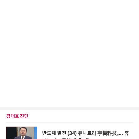
김대호 진단
반도체 열전 (34) 유니트리 宇樹科技,... 휴