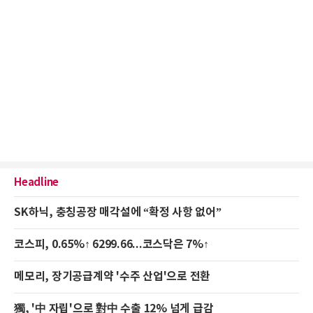
Headline
SK하닉, 충칭공장 매각설에 “확정 사항 없어”
코스피, 0.65%↑ 6299.66...코스닥은 7%↑
메모리, 장기공급계약 '수주 산업'으로 전환
獨, '中 자립'으로 對中 수출 12% 넘게 급감