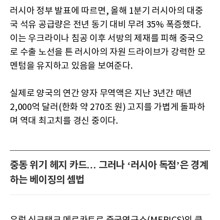
러시아 정부 발표에 따르면, 올해 1분기 러시아의 대중
국 석유 공급량은 전년 동기 대비 무려 35% 폭증했다.
이는 우크라이나 침공 이후 서방의 제재를 피해 중국으
로 수출 노선을 튼 러시아의 자원 드라이브가 강력한 모
멘텀을 유지하고 있음을 보여준다.
실제로 양국의 연간 양자 무역액은 지난 3년간 매년
2,000억 달러(한화 약 270조 원) 고지를 가볍게 돌파하
며 역대 최고치를 경신 중이다.
중동 위기 헤지 카드… 그러나 ‘러시아 독점’은 경계
하는 베이징의 셈법