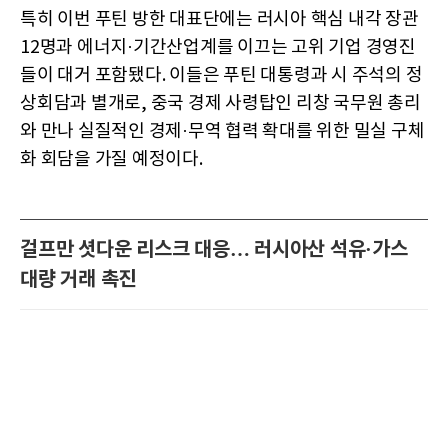
특히 이번 푸틴 방한 대표단에는 러시아 핵심 내각 장관
12명과 에너지·기간산업계를 이끄는 고위 기업 경영진
들이 대거 포함됐다. 이들은 푸틴 대통령과 시 주석의 정
상회담과 별개로, 중국 경제 사령탑인 리창 국무원 총리
와 만나 실질적인 경제·무역 협력 확대를 위한 밀실 구체
화 회담을 가질 예정이다.
걸프만 셧다운 리스크 대응… 러시아산 석유·가스
대량 거래 촉진