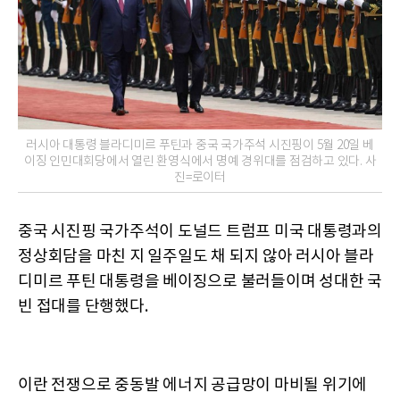
러시아 대통령 블라디미르 푸틴과 중국 국가주석 시진핑이 5월 20일 베
이징 인민대회당에서 열린 환영식에서 명예 경위대를 점검하고 있다. 사
진=로이터
중국 시진핑 국가주석이 도널드 트럼프 미국 대통령과의
정상회담을 마친 지 일주일도 채 되지 않아 러시아 블라
디미르 푸틴 대통령을 베이징으로 불러들이며 성대한 국
빈 접대를 단행했다.
이란 전쟁으로 중동발 에너지 공급망이 마비될 위기에