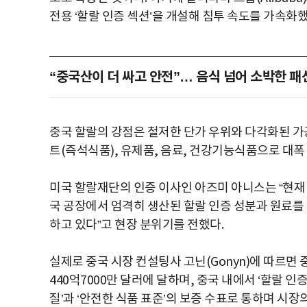
전용 ‘할랄 인증 섹션’을 개설해 침투 속도를 가속화했
“중국산이 더 싸고 안전”… 음식 넘어 소박한 
중국 할랄의 강점은 철저한 단가 우위와 다각화된 가공
트(즉석식품), 유제품, 음료, 건강기능식품으로 대폭
미국 할랄재단의 인증 이사인 아즈미 아니스는 “현재
국 공장에서 엄격히 생산된 할랄 인증 성분과 원료를
하고 있다”고 현장 분위기를 전했다.
실제로 중국 시장 컨설팅사 고닌(Gonyn)에 따르면 
440억7000만 달러에 달하며, 중국 내에서 ‘할랄 인
질’과 ‘안전한 식품 표준’의 보증 수표로 통하며 시장