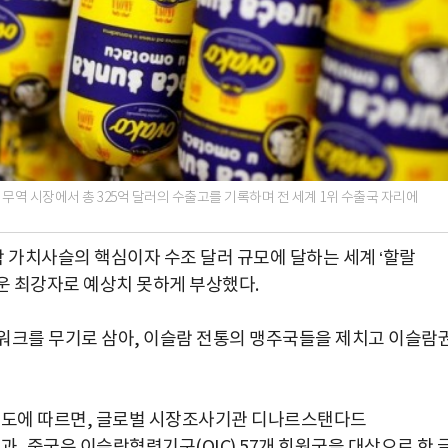
 무역 시장에서 총 325억 달러의 수출고를 기록하며 전 세계 1위 수출국 자리에
가치사슬의 핵심이자 수조 달러 규모에 달하는 세계 ‘할랄
새로운 최강자로 예상치 못하게 부상했다.
워크를 무기로 삼아, 이슬람 전통의 맹주국들을 제치고 이슬람
 보도에 따르면, 글로벌 시장조사기관 디나르스탠다드
 결과, 중국은 이슬람협력기구(OIC) 57개 회원국을 대상으로 한 