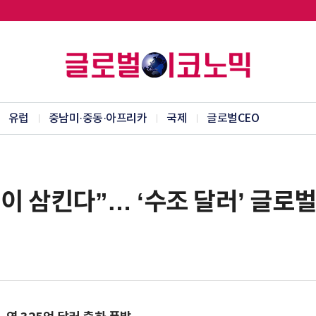
유럽
중남미·중동·아프리카
국제
글로벌CEO
中이 삼킨다”… ‘수조 달러’ 글로