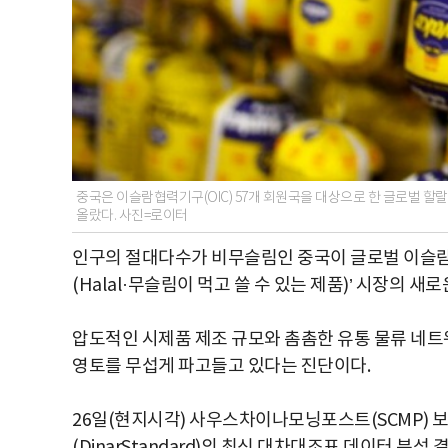
중국은 이슬람협력기구(OIC) 57개 회원국을 대상으로 한 글로벌 할랄
올랐다. 사진=로이터
인구의 절대다수가 비무슬림인 중국이 글로벌 이슬람 
(Halal·무슬림이 먹고 쓸 수 있는 제품)’ 시장의 
압도적인 시제품 제조 규모와 촘촘한 유통 물류 네트
영토를 무섭게 파고들고 있다는 진단이다.
26일(현지시각) 사우스차이나모닝포스트(SCMP)
(DinarStandard)의 최신 대차대조표 데이터 분석