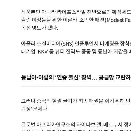
식품뿐만 아니라 라이프스타일 전반으로의 확장세도 무
슬림 여성들을 위한 이른바 ‘소박한 패션(Modest F
독점 영토가 됐다.
아울러 소셜미디어(SNS) 인플루언서 마케팅을 장착한 
대기업 ‘KKV’ 등 뷰티 진역도 중동 및 동남아 지갑
동남아·아랍의 ‘인증 불신’ 장벽… 공급망 교란
그러나 중국의 할랄 굴기가 최종 패권을 쥐기 위해 반
뢰성’ 문제다.
글로벌 아프리카연구소의 자이나브 엘-베르누시 정치학