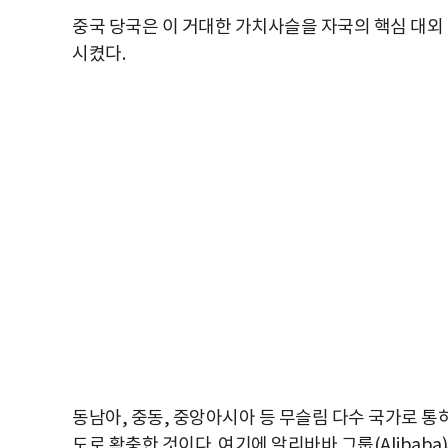
중국 당국은 이 거대한 가치사슬을 자국의 핵심 대외 외교
시켰다.
동남아, 중동, 중앙아시아 등 무슬림 다수 국가로 통
도로 확충한 것이다. 여기에 알리바바 그룹(Alibaba