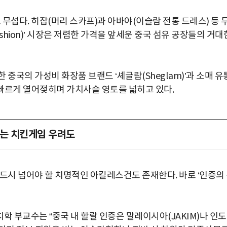
섭다. 히잡(머리 스카프)과 아바야(이슬람 전통 드레스) 등 
ashion)’ 시장은 저렴한 가격을 앞세운 중국 섬유 공장들의 거대
중국의 가성비 화장품 브랜드 ‘셰글람(Sheglam)’과 소매 유
을 빠르게 열어젖히며 가치사슬 영토를 넓히고 있다.
하는 치킨게임 우려도
드시 넘어야 할 치명적인 아킬레스건도 존재한다. 바로 ‘인증의
 부교수는 “중국 내 할랄 인증은 말레이시아(JAKIM)나 인