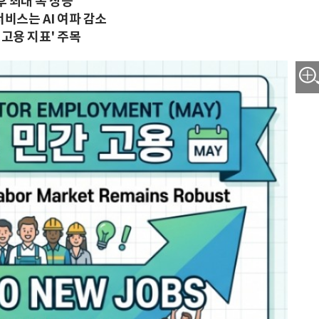
후 최대 폭 상승
서비스는 AI 여파 감소
 고용 지표' 주목