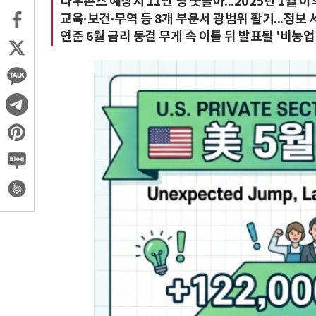
다우존스 예상치 11만 명 웃돌아...2025년 1월 이
교육·보건·무역 등 8개 부문서 광범위 활기...정보 
연준 6월 금리 동결 무게 속 이틀 뒤 발표될 '비농업