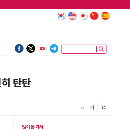
전히 탄탄
많이 본 기사