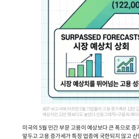
ADP 보고서에 따르면 5월 기업들의 고용 증가폭은 12만 2,
예상치인 11만 명보다도 높았다.인포그래픽=구글 AI 제미
미국의 5월 민간 부문 고용이 예상보다 큰 폭으로 증
앞두고 고용 증가세가 특정 업종에 국한되지 않고 산