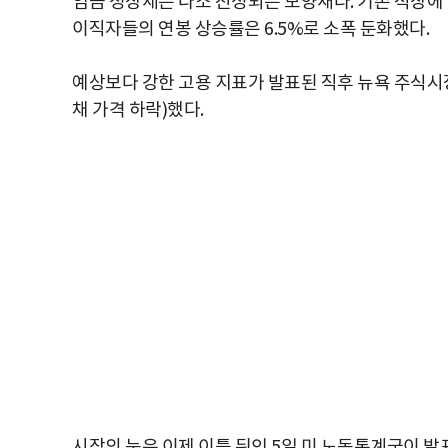
임금 성장세는 다소 진정되는 모양새다. 기존 직장에 
이직자들의 연봉 상승률은 6.5%로 소폭 둔화했다.
예상보다 강한 고용 지표가 발표된 직후 뉴욕 주식시
채 가격 하락)했다.
시장의 눈은 이제 이틀 뒤인 5일 미 노동통계국이 발