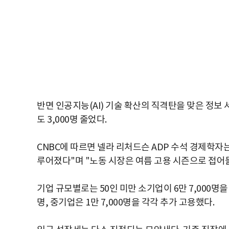
반면 인공지능(AI) 기술 확산의 직격탄을 맞은 정보 
도 3,000명 줄었다.
CNBC에 따르면 넬라 리처드슨 ADP 수석 경제학자는
루어졌다"며 "노동 시장은 여름 고용 시즌으로 접어
기업 규모별로는 50인 미만 소기업이 6만 7,000명
명, 중기업은 1만 7,000명을 각각 추가 고용했다.