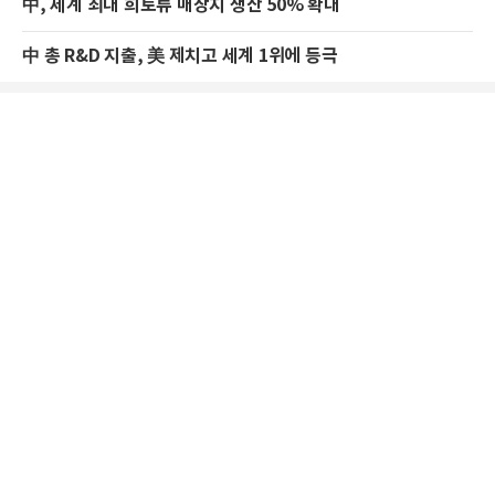
中, 세계 최대 희토류 매장지 생산 50% 확대
中 총 R&D 지출, 美 제치고 세계 1위에 등극