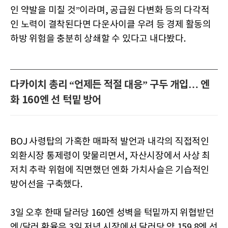
인 약발을 미칠 것”이라며, 공급원 다변화 등의 다각적
인 노력이 결착된다면 다운사이클 우려 등 경제 활동의
하방 위험을 충분히 상쇄할 수 있다고 내다봤다.
다카이치 총리 “언제든 적절 대응” 구두 개입… 엔
화 160엔 선 턱밑 방어
BOJ 사령탑의 가혹한 매파적 발언과 내각의 직접적인
외환시장 통제령이 맞물리면서, 자산시장에서 사상 최
저치 추락 위험에 직면했던 엔화 가치사슬은 기습적인
방어선을 구축했다.
3일 오후 한때 달러당 160엔 성벽을 턱밑까지 위협받던
엔/달러 환율은 3일 저녁 시장에서 달러당 약 159.8엔 선