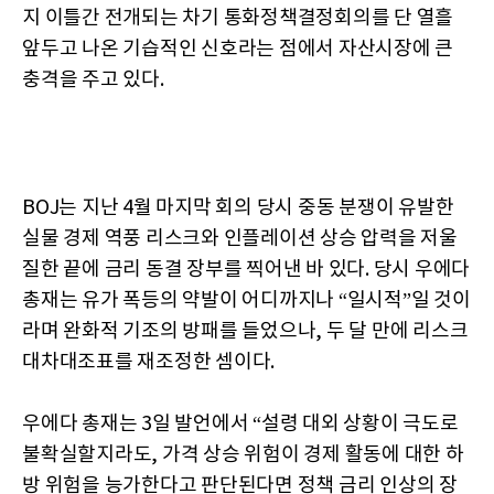
지 이틀간 전개되는 차기 통화정책결정회의를 단 열흘
앞두고 나온 기습적인 신호라는 점에서 자산시장에 큰
충격을 주고 있다.
BOJ는 지난 4월 마지막 회의 당시 중동 분쟁이 유발한
실물 경제 역풍 리스크와 인플레이션 상승 압력을 저울
질한 끝에 금리 동결 장부를 찍어낸 바 있다. 당시 우에다
총재는 유가 폭등의 약발이 어디까지나 “일시적”일 것이
라며 완화적 기조의 방패를 들었으나, 두 달 만에 리스크
대차대조표를 재조정한 셈이다.
우에다 총재는 3일 발언에서 “설령 대외 상황이 극도로
불확실할지라도, 가격 상승 위험이 경제 활동에 대한 하
방 위험을 능가한다고 판단된다면 정책 금리 인상의 장