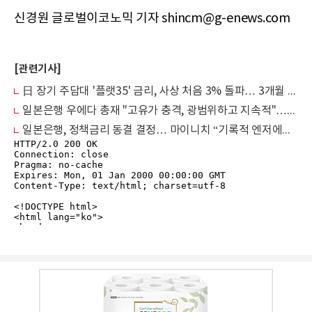
신경원 글로벌이코노믹 기자 shincm@g-enews.com
[관련기사]
日 장기 주담대 '플랫35' 금리, 사상 처음 3% 돌파… 3개월 연속 상승
일본은행 우에다 총재 "고유가 충격, 광범위하고 지속적"…물가 상방 리스크 경계
일본은행, 정책금리 동결 결정… 마이니치 “기록적 엔저에도 3회 연속 인상 보류”