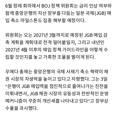
6월 정례 회의에서 BOJ 정책 위원회는 금리 인상 여부와
함께 중앙은행의 자산 장부를 다듬는 일본 국채(JGB) 매
입 축소 마일스톤도 집중 해부할 예정이다.
위원회는 오는 2027년 3월까지로 예정된 JGB 매입 감
축 계획을 계획대로 전격 밀어붙일지, 그리고 내년인
2027년 4월 이후의 매입 정책 가이드라인을 어떻게 수
립할 것인지를 놓고 가혹한 조율을 벌이게 된다.
우에다 총재는 중앙은행의 국채 사재기 축소 책략이 채
권 시장의 자생력을 높이고 있다고 자평했다. 그는 3일
“은행이 JGB 매입액을 점진적으로 줄여나가는 진전을
이뤄내면서, JGB 채권 시장의 유동성과 전반적인 운영
메커니즘이 꾸준히 개선세를 나타내고 있다”고 장부상
수율을 과시했다.