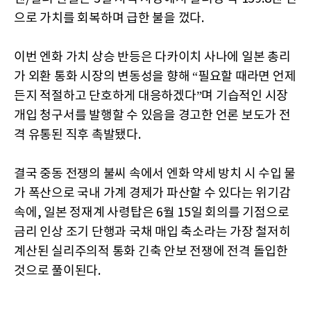
으로 가치를 회복하며 급한 불을 껐다.
이번 엔화 가치 상승 반등은 다카이치 사나에 일본 총리
가 외환 통화 시장의 변동성을 향해 “필요할 때라면 언제
든지 적절하고 단호하게 대응하겠다”며 기습적인 시장
개입 청구서를 발행할 수 있음을 경고한 언론 보도가 전
격 유통된 직후 촉발됐다.
결국 중동 전쟁의 불씨 속에서 엔화 약세 방치 시 수입 물
가 폭산으로 국내 가계 경제가 파산할 수 있다는 위기감
속에, 일본 정재계 사령탑은 6월 15일 회의를 기점으로
금리 인상 조기 단행과 국채 매입 축소라는 가장 철저히
계산된 실리주의적 통화 긴축 안보 전쟁에 전격 돌입한
것으로 풀이된다.