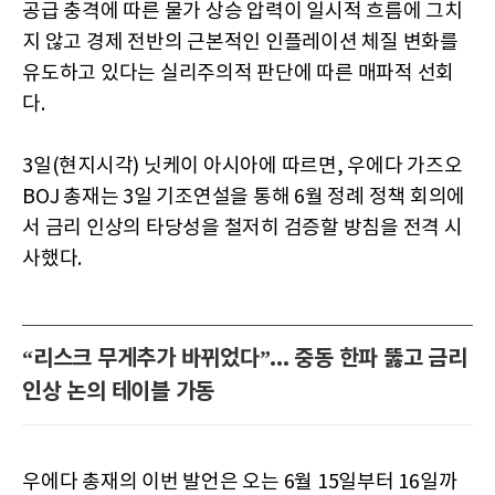
공급 충격에 따른 물가 상승 압력이 일시적 흐름에 그치
지 않고 경제 전반의 근본적인 인플레이션 체질 변화를
유도하고 있다는 실리주의적 판단에 따른 매파적 선회
다.
3일(현지시각) 닛케이 아시아에 따르면, 우에다 가즈오
BOJ 총재는 3일 기조연설을 통해 6월 정례 정책 회의에
서 금리 인상의 타당성을 철저히 검증할 방침을 전격 시
사했다.
“리스크 무게추가 바뀌었다”... 중동 한파 뚫고 금리
인상 논의 테이블 가동
우에다 총재의 이번 발언은 오는 6월 15일부터 16일까