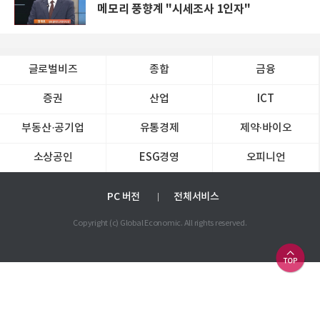
메모리 풍향계 "시세조사 1인자"
글로벌비즈
종합
금융
증권
산업
ICT
부동산·공기업
유통경제
제약∙바이오
소상공인
ESG경영
오피니언
PC 버전
전체서비스
Copyright (c) Global Economic. All rights reserved.