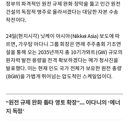
정부의 파격적인 원전 규제 완화 장막을 뚫고 민간 원전
건설의 독점적 맹주로 올라서겠다는 대담한 자본 수송
작전이다.
24일(현지시각) 닛케이 아시아(Nikkei Asia) 보도에 따
르면, 가우탐 아다니 그룹 회장은 연례 주주총회 기조연
설을 통해 오는 2035년까지 총 10기가와트(GW) 규모의
원자력 발전 용량을 전격 확보하겠다는 메가 청사진을
발표했다. 이는 현재 인도 국가 전체가 보유한 원전 총량
(8GW)을 가볍게 뛰어넘는 압도적인 스케일업이다.
“원전 규제 완화 틈타 영토 확장”... 아다니의 ‘에너
지 독점’