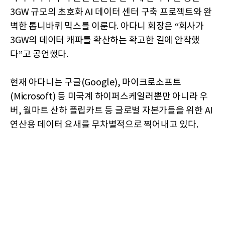
3GW 규모의 초호화 AI 데이터 센터 구축 프로젝트와 완
벽한 톱니바퀴 믹스를 이룬다. 아다니 회장은 “회사가
3GW의 데이터 캐파를 확산하는 확고한 길에 안착했
다”고 공언했다.
현재 아다니는 구글(Google), 마이크로소프트
(Microsoft) 등 미국계 하이퍼스케일러뿐만 아니라 우
버, 월마트 산하 플립카트 등 글로벌 자본가들을 위한 AI
연산용 데이터 요새를 무차별적으로 찍어내고 있다.