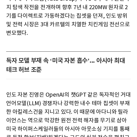
지 탐색 작전을 전개하며 향후 7년 내 220MW 원자로 2
기를 다이렉트로 가동하겠다는 칩셋을 던져, 인도 방위
및 전력 시장은 3대 카르텔의 치열한 치킨게임 전선으로
변모했다.
독자 모델 부재 속 ‘미국 자본 흡수’... 아시아 최대
테크 허브 조준
인도 자본 진영은 OpenAI의 챗GPT 같은 독자적인 거대
언어모델(LLM) 경쟁자나 강력한 내수 테마 칩셋이 부재
한 아킬레스건을 지니고 있다. 이 때문에 아다니와 릴라
이언스는 역으로 막강한 원전 전력 해자를 무기로 삼아
미국 하이퍼스케일러들의 아시아 아웃소싱 기지를 통째