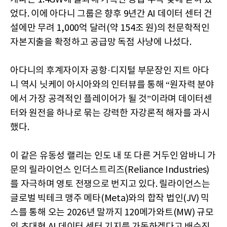
었다. 이에 아다니 그룹은 향후 9년간 AI 데이터 센터 건
설에만 무려 1,000억 달러(약 154조 원)의 천문학적인
자본지출을 확정하고 공급망 독점 사냥에 나섰다.
아다니의 후계자이자 공항·디지털 부문장인 지트 아다
니 역시 닛케이 아시아와의 인터뷰를 통해 “원자력 분야
에서 가장 공격적인 플레이어가 될 것”이라며 데이터센
터와 원전을 하나로 묶는 강력한 자강론적 해자를 과시
했다.
이 같은 유동성 랠리는 인도 내 또 다른 거두인 암바니 가
문의 릴라이언스 인더스트리즈(Reliance Industries)
를 자극하며 영토 전쟁으로 번지고 있다. 릴라이언스는
글로벌 빅테크 맹주 메타(Meta)와의 합작 법인(JV) 믹
스를 통해 오는 2026년 말까지 120메가와트(MW) 규모
의 초대형 AI 데이터 센터 기지를 가동하겠다고 배수진