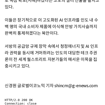
로 독점 확보(지배)하겠다는 고도의 실리 전술을 펼치고
있다.
이들은 장기적으로 이 고도화된 AI 인프라를 인도 내 수
백 명의 국내 소비자 제품에 이식해 안방 가치사슬까지
완벽히 통제하겠다는 복안이다.
서방의 공급망 규제 장막 속에서 청정에너지 및 AI 인프
라 권력을 동시에 거머쥐려는 인도의 대담한 테크 주권
론이 전 세계 월스트리트 자본가들의 매서운 이목을 집
중시키고 있다.
신경원 글로벌이코노믹 기자 shincm@g-enews.com