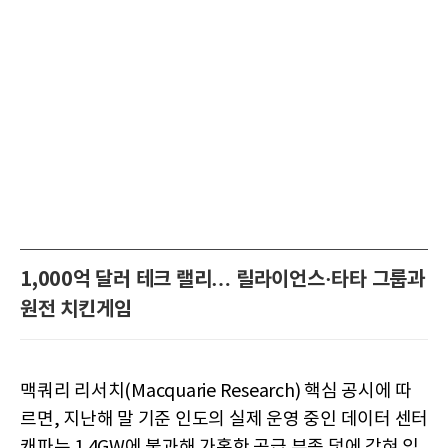
1,000억 달러 테크 랠리… 릴라이언스·타타 그룹과
원전 치킨게임
맥쿼리 리서치(Macquarie Research) 핵심 공시에 따
르면, 지난해 말 기준 인도의 실제 운영 중인 데이터 센터
캐파는 1.4GW에 불과해 가혹한 공급 부족 덫에 갇혀 있