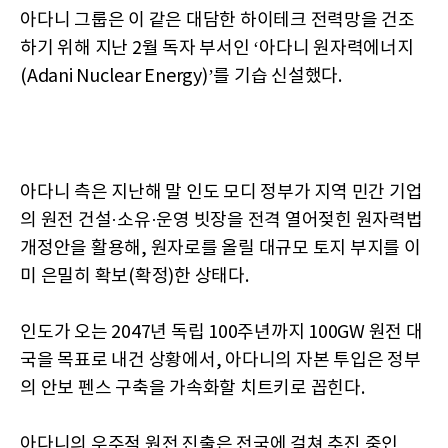
아다니 그룹은 이 같은 대담한 하이테크 전력망을 건조
하기 위해 지난 2월 독자 부서인 ‘아다니 원자력에너지
(Adani Nuclear Energy)’를 기습 신설했다.
아다니 측은 지난해 말 인도 모디 정부가 지역 민간 기업
의 원전 건설·소유·운영 빗장을 전격 열어젖힌 원자력법
개정안을 활용해, 원자로를 올릴 대규모 토지 부지를 이
미 은밀히 확보(확정)한 상태다.
인도가 오는 2047년 독립 100주년까지 100GW 원전 대
국을 목표로 내건 상황에서, 아다니의 자본 투입은 정부
의 안보 펜스 구축을 가속화할 치트키로 꼽힌다.
아다니의 우주적 원전 진출은 전국에 걸쳐 추진 중인