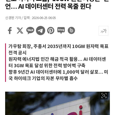
언… AI 데이터센터 전력 목줄 쥔다
신경원 기자 / 입력 : 2026-06-25 06:05
가우탐 회장, 주총서 2035년까지 10GW 원자력 목표
전격 공시
원자력 에너지법 민간 해금 적극 활용… AI 데이터센
터 3GW 목표 달성 위한 전력 방어벽 구축
향후 9년간 AI 데이터센터에 1,000억 달러 살포… 미
국 하이테크 기업의 자본 무차별 흡수