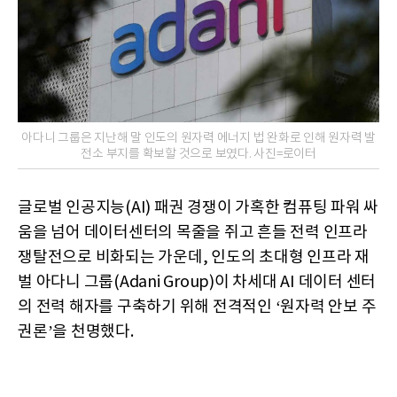
아다니 그룹은 지난해 말 인도의 원자력 에너지 법 완화로 인해 원자력 발
전소 부지를 확보할 것으로 보였다. 사진=로이터
글로벌 인공지능(AI) 패권 경쟁이 가혹한 컴퓨팅 파워 싸
움을 넘어 데이터센터의 목줄을 쥐고 흔들 전력 인프라
쟁탈전으로 비화되는 가운데, 인도의 초대형 인프라 재
벌 아다니 그룹(Adani Group)이 차세대 AI 데이터 센터
의 전력 해자를 구축하기 위해 전격적인 ‘원자력 안보 주
권론’을 천명했다.