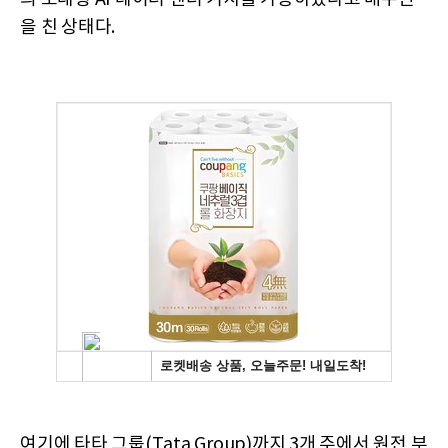
을 친 상태다.
여기에 타타 그룹(Tata Group)까지 3개 주에서 원전 부