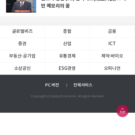
만 메모리의 꿈
글로벌비즈
종합
금융
증권
산업
ICT
부동산·공기업
유통경제
제약∙바이오
소상공인
ESG경영
오피니언
PC 버전
전체서비스
Copyright (c) Global Economic. All rights reserved.