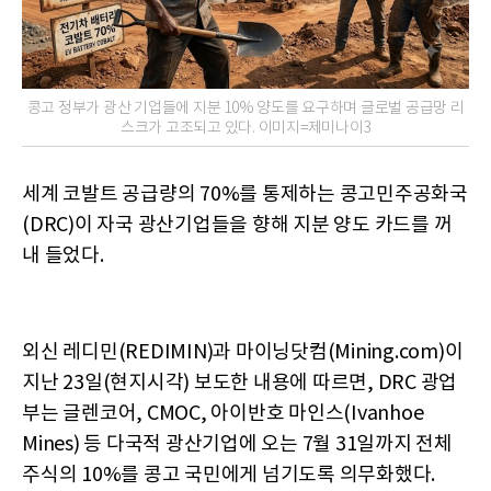
콩고 정부가 광산 기업들에 지분 10% 양도를 요구하며 글로벌 공급망 리
스크가 고조되고 있다. 이미지=제미나이3
세계 코발트 공급량의 70%를 통제하는 콩고민주공화국
(DRC)이 자국 광산기업들을 향해 지분 양도 카드를 꺼
내 들었다.
외신 레디민(REDIMIN)과 마이닝닷컴(Mining.com)이
지난 23일(현지시각) 보도한 내용에 따르면, DRC 광업
부는 글렌코어, CMOC, 아이반호 마인스(Ivanhoe
Mines) 등 다국적 광산기업에 오는 7월 31일까지 전체
주식의 10%를 콩고 국민에게 넘기도록 의무화했다.