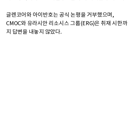
글렌코어와 아이반호는 공식 논평을 거부했으며,
CMOC와 유라시안 리소시스 그룹(ERG)은 취재 시한까
지 답변을 내놓지 않았다.