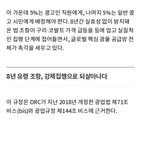
이 가운데 5%는 콩고인 직원에게, 나머지 5%는 일반 콩
고 시민에게 배정해야 한다. 8년간 실효성 없이 방치돼
온 법 조항이 구리·코발트 가격 급등을 등에 업고 실질적
인 집행 단계에 접어들면서, 글로벌 핵심 광물 공급망 전
체가 촉각을 세우고 있다.
8년 유령 조항, 강제집행으로 되살아나다
이 규정은 DRC가 지난 2018년 개정한 광업법 제71조
비스(bis)와 광업규정 제144조 비스에 근거한다.