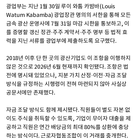
광업부는 지난 1월 30일 루이 와툼 카밤바(Louis
Watum Kabamba) 광업장관 명의의 서한을 통해 모든
금속 광산 운영사에 7월 31일 마감 시한을 통보하고, 이
를 증명할 갱신 정관·주주 계약서·주주 명부 등 법적 효
력을 지닌 서류를 광업부에 제출하도록 요구했다.
2018년 이후 단 한 곳의 광산기업도 이 조항을 이행하지
않은 것으로 2026년 6월 현재까지 확인됐다. 조항은 법
전에 명시돼 있었으나, 지분 가치 산정·이전·자금 조달
방식을 규정하는 시행령이 전혀 마련되지 않아 사실상
공문서에만 존재했다.
자금 조달 방식도 함께 제시됐다. 직원들이 별도 자본 없
이도 주식을 취득할 수 있도록, 기업이 무이자 대출을 제
공하고 직원은 연간 배당금의 최대 80%를 상환에 충당
하는 방식이다. 근로자협동조합이 이 거래를 중개한다.