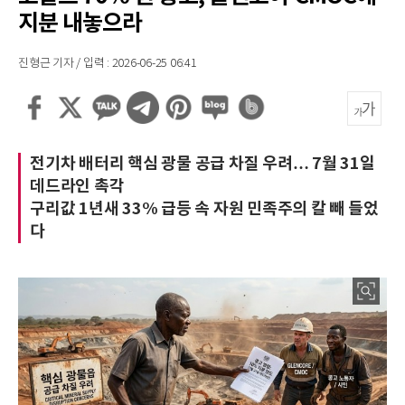
지분 내놓으라
진형근 기자 / 입력 : 2026-06-25 06:41
전기차 배터리 핵심 광물 공급 차질 우려… 7월 31일
데드라인 촉각
구리값 1년새 33% 급등 속 자원 민족주의 칼 빼 들었
다