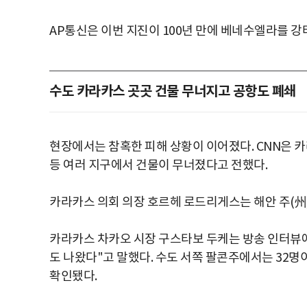
AP통신은 이번 지진이 100년 만에 베네수엘라를 
수도 카라카스 곳곳 건물 무너지고 공항도 폐쇄
현장에서는 참혹한 피해 상황이 이어졌다. CNN은
등 여러 지구에서 건물이 무너졌다고 전했다.
카라카스 의회 의장 호르헤 로드리게스는 해안 주(州
카라카스 차카오 시장 구스타보 두케는 방송 인터뷰에
도 나왔다"고 말했다. 수도 서쪽 팔콘주에서는 32명
확인됐다.