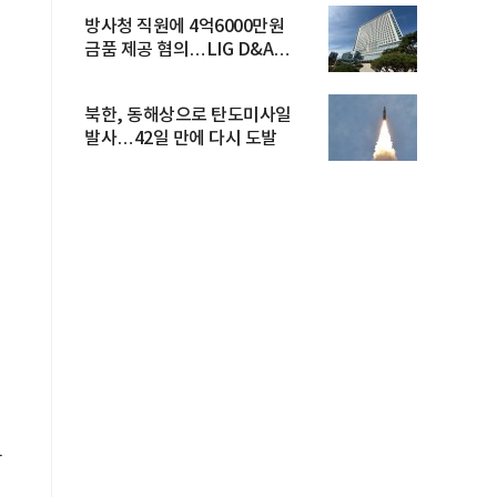
방사청 직원에 4억6000만원
금품 제공 혐의…LIG D&A
임직원 구속
북한, 동해상으로 탄도미사일
발사…42일 만에 다시 도발
과