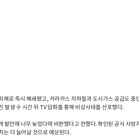
피해로 즉시 폐쇄됐고, 카라카스 지하철과 도시가스 공급도 중
 발생 수 시간 뒤 TV 담화를 통해 비상사태를 선포했다.
 발언에 너무 늦었다며 비판했다고 전했다. 확인된 공식 사망
박지수 아나운서가 타본 ‘전설의 무쏘’
수치는 더 늘어날 것으로 예상된다.
초보자도 반할 반전 매력”