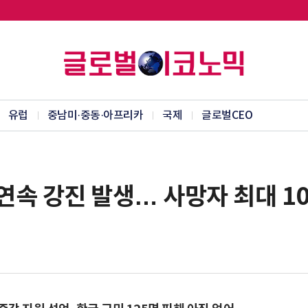
유럽
중남미·중동·아프리카
국제
글로벌CEO
5 연속 강진 발생… 사망자 최대 1