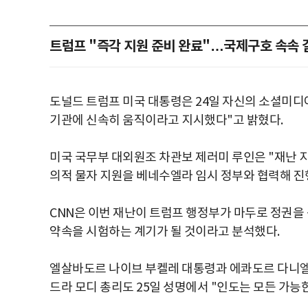
트럼프 "즉각 지원 준비 완료"…국제구호 속속 
도널드 트럼프 미국 대통령은 24일 자신의 소셜미디어
기관에 신속히 움직이라고 지시했다"고 밝혔다.
미국 국무부 대외원조 차관보 제러미 루인은 "재난 
의적 물자 지원을 베네수엘라 임시 정부와 협력해 진
CNN은 이번 재난이 트럼프 행정부가 마두로 정권
약속을 시험하는 계기가 될 것이라고 분석했다.
엘살바도르 나이브 부켈레 대통령과 에콰도르 다니엘 
드라 모디 총리도 25일 성명에서 "인도는 모든 가능