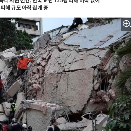
즉각 지원 선언, 한국 교민 125명 피해 아직 없어
 피해 규모 아직 집계 중