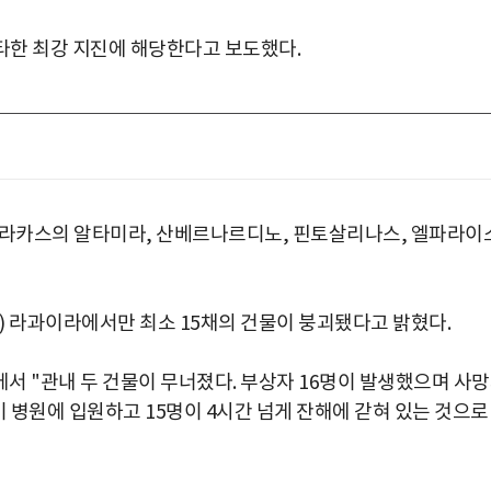
강타한 최강 지진에 해당한다고 보도했다.
 카라카스의 알타미라, 산베르나르디노, 핀토살리나스, 엘파라이
) 라과이라에서만 최소 15채의 건물이 붕괴됐다고 밝혔다.
서 "관내 두 건물이 무너졌다. 부상자 16명이 발생했으며 사
이 병원에 입원하고 15명이 4시간 넘게 잔해에 갇혀 있는 것으로