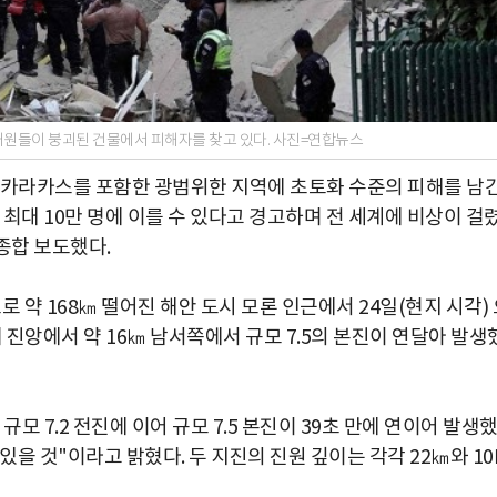
대원들이 붕괴된 건물에서 피해자를 찾고 있다. 사진=연합뉴스
 수도 카라카스를 포함한 광범위한 지역에 초토화 수준의 피해를 남
 최대 10만 명에 이를 수 있다고 경고하며 전 세계에 비상이 걸
 종합 보도했다.
 약 168㎞ 떨어진 해안 도시 모론 인근에서 24일(현지 시각) 
 뒤 진앙에서 약 16㎞ 남서쪽에서 규모 7.5의 본진이 연달아 발생
, 규모 7.2 전진에 이어 규모 7.5 본진이 39초 만에 연이어 발생
있을 것"이라고 밝혔다. 두 지진의 진원 깊이는 각각 22㎞와 1