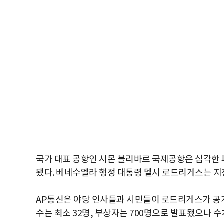
국가 대표 공항인 시몬 볼리바르 국제공항은 심각한 
됐다. 베네수엘라 행정 대통령 델시 로드리게스는 지진
AP통신은 야당 인사들과 시민들이 로드리게스가 공개
수는 최소 32명, 부상자는 700명으로 발표됐으나 