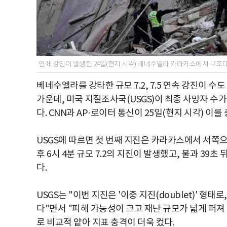
연쇄 강진이 발생한 24일(현지 시각) 베네수엘라 카라카스에서 구조
베네수엘라를 강타한 규모 7.2, 7.5 연속 강진이
가운데, 미국 지질조사국(USGS)이 최종 사망자 수가
다. CNN과 AP·로이터 통신이 25일(현지 시각) 이를
USGS에 따르면 첫 번째 지진은 카라카스에서 서쪽으로
후 6시 4분 규모 7.2의 지진이 발생했고, 불과 39초
다.
USGS는 "이번 지진은 '이중 지진(doublet)' 형태로
다"면서 "피해 가능성이 크고 재난 규모가 넓게 퍼져 
로 비교적 얕아 지표 충격이 더욱 컸다.