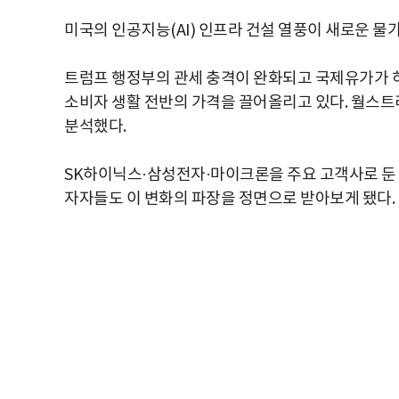
미국의 인공지능(AI) 인프라 건설 열풍이 새로운 물
트럼프 행정부의 관세 충격이 완화되고 국제유가가 
소비자 생활 전반의 가격을 끌어올리고 있다. 월스트리
분석했다.
SK하이닉스·삼성전자·마이크론을 주요 고객사로 둔 
자자들도 이 변화의 파장을 정면으로 받아보게 됐다.