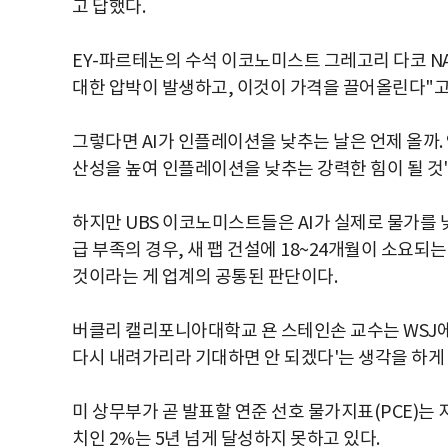
고 답했다.
EY-파르테논의 수석 이코노미스트 그레고리 다코 NA
대한 압박이 발생하고, 이것이 가격을 끌어올린다"고
그렇다면 AI가 인플레이션을 낮추는 날은 언제 올까. 
산성을 높여 인플레이션을 낮추는 강력한 힘이 될 것"
하지만 UBS 이코노미스트들은 AI가 실제로 물가를 
급 부족의 경우, 새 팹 건설에 18~24개월이 소요되
것이라는 게 업계의 공통된 판단이다.
버클리 캘리포니아대학교 욘 스테인손 교수는 WSJ에
다시 내려가리라 기대하면 안 되겠다'는 생각을 하게 
미 상무부가 곧 발표할 연준 선호 물가지표(PCE)는 지
치인 2%는 5년 넘게 달성하지 못하고 있다.