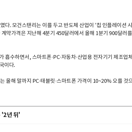
높였다. 모건스탠리는 이를 두고 반도체 산업이 '칩 인플레이션 
듈 계약가격은 지난해 4분기 450달러에서 올해 1분기 900달러를
터가 흡수하면서, 스마트폰·PC·자동차·산업용 전자기기 제조업
국이다.
 올해 말까지 PC·태블릿·스마트폰 가격이 10~20% 오를 것
'2년 뒤'
박지수 아나운서가 타본 ‘전설의 무쏘’
초보자도 반할 반전 매력”