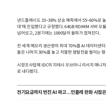
낸드플래시도 33~38% 상승 예측에서 55~60%로 
대'에 진입했다고 규정했다. 64GB RDIMM 서버 모
넘어섰고, 2분기에는 1000달러 돌파가 점쳐진다.
전 세계 메모리 생산량의 최대 70%를 AI 데이터센
들은 나머지 30%를 놓고 치열한 쟁탈전을 벌이는 형
시장조사업체 IDC의 지테시 우브라니 리서치 매니저는
로 내다봤다.
전기요금까지 번진 AI 파고…인플레 완화 시점은 