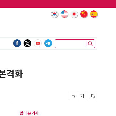
 본격화
많이 본 기사