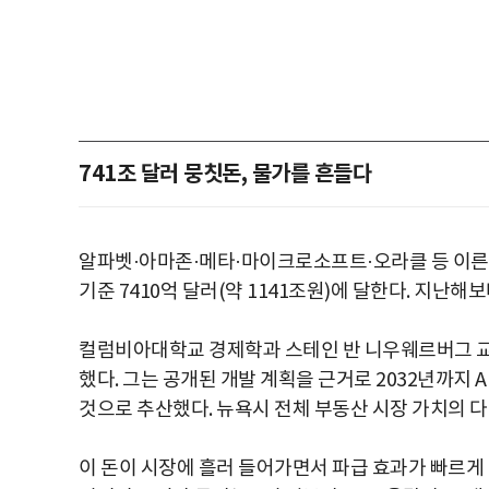
741조 달러 뭉칫돈, 물가를 흔들다
알파벳·아마존·메타·마이크로소프트·오라클 등 이른바
기준 7410억 달러(약 1141조원)에 달한다. 지난해
컬럼비아대학교 경제학과 스테인 반 니우웨르버그 교수
했다. 그는 공개된 개발 계획을 근거로 2032년까지 AI
것으로 추산했다. 뉴욕시 전체 부동산 시장 가치의 다
이 돈이 시장에 흘러 들어가면서 파급 효과가 빠르게 