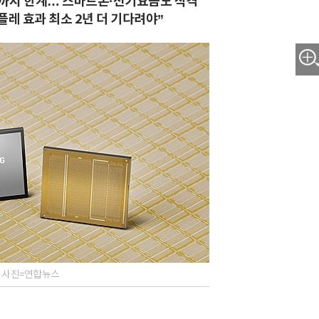
8년까지 한계… 스마트폰·전기요금도 직격
플레 효과 최소 2년 더 기다려야”
하. 사진=연합뉴스