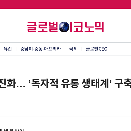
유럽
중남미·중동·아프리카
국제
글로벌CEO
 진화… ‘독자적 유통 생태계’ 구