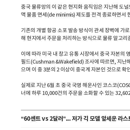
중국 물류망의 이 같은 현지화 움직임은 지난해 도널드
액 물품 면세(de minimis) 제도를 전격 종료하면서
기존의 개별 항공 소포 발송 방식이 관세 장벽에 가로
해 현지에서 주문을 처리하는 방식으로 물류 알고리
이에 따라 미국 내 창고 유통 시장에서 중국 자본의
필드(Cushman &Wakefield) 조사에 따르면, 
으며 이 중 3분의 2 이상이 중국계 자본인 것으로 확
실제로 지난 6월 초 중국 국영 해운사인 코스코(COSCO 
너에 하루 10,000건의 주문을 소화할 수 있는 32,
“60센트 vs 2달러”... 저가 긱 모델 앞세운 라