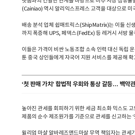
랫폼과의 긴밀한 연계를 바탕으로 미주 시장 점유율
(Cainiao) 역시 알리익스프레스 고객을 대상으로 
배송 분석 업체 쉽매트릭스(ShipMatrix)는 이들 
까지 폭증해 UPS, 페덱스(FedEx) 등 레거시 서방
이들은 가격이 비싼 노동조합 소속 인력 대신 독립 운전
툰 중국 상인들에게 자국어 지원 서비스를 제공해 확
‘첫 판매 가치’ 합법적 우회와 통상 갈등… 백악관
높아진 관세를 회피하기 위한 세금 최소화 믹스도 고
제품의 순수 제조원가를 기준으로 관세를 신고하는 ‘첫 판매 
윌리엄 마샬 알바레즈앤드마살 무역 책임자는 관세가 