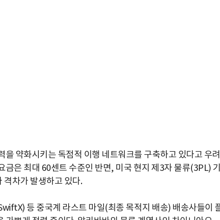
쟁력을 약화시키는 독점적 이행 네트워크를 구축하고 있다고 우
금은 최대 60센트 수준인 반면, 미국 현지 제3자 물류(3PL) 
 격차가 발생하고 있다.
박지수 아나운서가 타본 ‘전설의 무쏘’
(SwiftX) 등 중국계 라스트 마일(최종 목적지 배송) 배송사들이 
초보자도 반할 반전 매력”