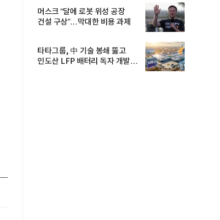
머스크 “달에 로봇 위성 공장
건설 구상”…막대한 비용 과제
타타그룹, 中 기술 봉쇄 뚫고
인도산 LFP 배터리 독자 개발…
공...