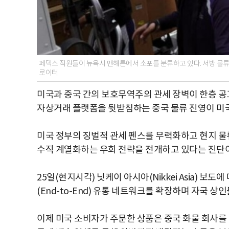
페덱스 직원들이 뉴욕시 맨해튼에서 소포를 분류하고 있다. 서방 물류 
로이터
미국과 중국 간의 보호무역주의 관세 장벽이 한층 공고해
자상거래 플랫폼을 뒷받침하는 중국 물류 진영이 미국
미국 정부의 징벌적 관세 펜스를 무력화하고 현지 물
수직 계열화하는 우회 전략을 전개하고 있다는 진단
25일(현지시각) 닛케이 아시아(Nikkei Asia) 
(End-to-End) 유통 네트워크를 확장하며 자국 
이제 미국 소비자가 주문한 상품은 중국 화물 회사를 