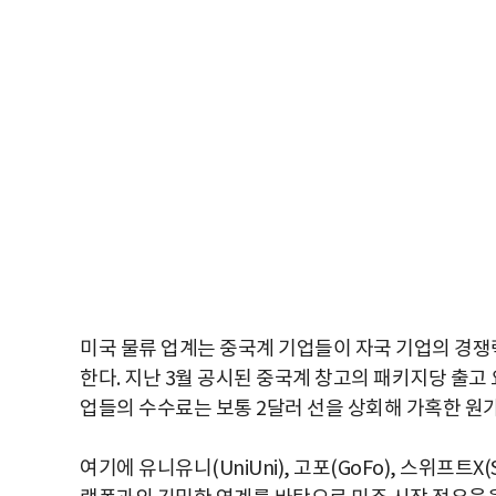
미국 물류 업계는 중국계 기업들이 자국 기업의 경
한다. 지난 3월 공시된 중국계 창고의 패키지당 출고 요
업들의 수수료는 보통 2달러 선을 상회해 가혹한 원가
여기에 유니유니(UniUni), 고포(GoFo), 스위프트X