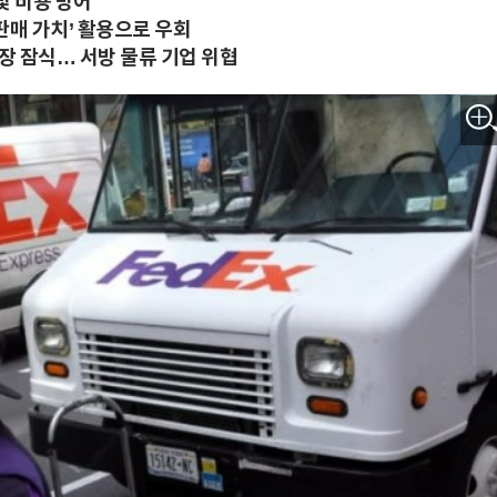
및 비용 방어
 판매 가치’ 활용으로 우회
시장 잠식… 서방 물류 기업 위협