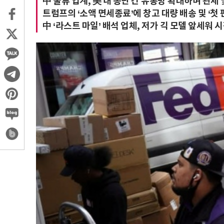
中 물류 업계, 美 내 종단 간 유통망 확대하며 관세 
트럼프의 ‘소액 면세종료’에 창고 대량 배송 및 ‘첫
中 ‘라스트 마일’ 배석 업체, 저가 긱 모델 앞세워 