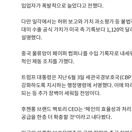
입업자가 폭발적으로 늘었다고 전했다.
다만 일각에서는 허위 보고와 가치 과소평가 등 불법
대미 수출 공식 가치가 미국 측 기록보다 1,120억
설명했다.
중국 물류망이 페이퍼 컴퍼니를 수입 기록자로 내세워
적인 제동 조치를 가했다.
트럼프 대통령은 지난 6월 3일 세관국경보호국(CBP
강화하도록 지시하는 행정명령에 서명했다. 이에 따라 
되는 등 추가 장벽이 세워질 전망이다.
후젠롱 브랜드 팩토리 CEO는 “체인의 효율성과 처리
공급을 한층 더 확충할 것”이라고 내다봤다.