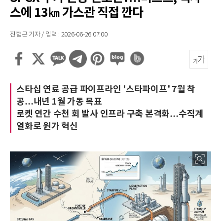
스에 13㎞ 가스관 직접 깐다
진형근 기자 / 입력 : 2026-06-26 07:00
스타십 연료 공급 파이프라인 '스타파이프' 7월 착
공…내년 1월 가동 목표
로켓 연간 수천 회 발사 인프라 구축 본격화…수직계
열화로 원가 혁신