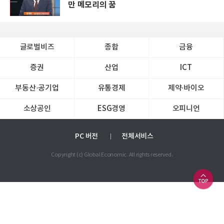
만 메모리의 꿈
글로벌비즈
종합
금융
증권
산업
ICT
부동산·공기업
유통경제
제약∙바이오
소상공인
ESG경영
오피니언
PC 버전
전체서비스
Copyright (c) Global Economic. All rights reserved.