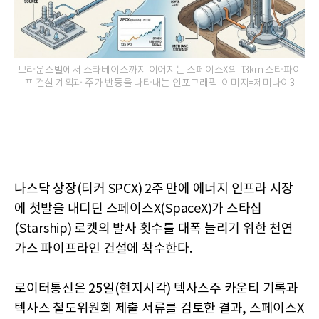
브라운스빌에서 스타베이스까지 이어지는 스페이스X의 13km 스타파이
프 건설 계획과 주가 반등을 나타내는 인포그래픽. 이미지=제미나이3
나스닥 상장(티커 SPCX) 2주 만에 에너지 인프라 시장
에 첫발을 내디딘 스페이스X(SpaceX)가 스타십
(Starship) 로켓의 발사 횟수를 대폭 늘리기 위한 천연
가스 파이프라인 건설에 착수한다.
로이터통신은 25일(현지시각) 텍사스주 카운티 기록과
텍사스 철도위원회 제출 서류를 검토한 결과, 스페이스X