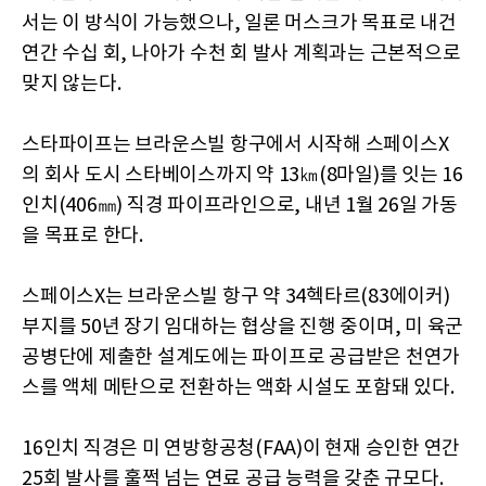
서는 이 방식이 가능했으나, 일론 머스크가 목표로 내건
연간 수십 회, 나아가 수천 회 발사 계획과는 근본적으로
맞지 않는다.
스타파이프는 브라운스빌 항구에서 시작해 스페이스X
의 회사 도시 스타베이스까지 약 13㎞(8마일)를 잇는 16
인치(406㎜) 직경 파이프라인으로, 내년 1월 26일 가동
을 목표로 한다.
스페이스X는 브라운스빌 항구 약 34헥타르(83에이커)
부지를 50년 장기 임대하는 협상을 진행 중이며, 미 육군
공병단에 제출한 설계도에는 파이프로 공급받은 천연가
스를 액체 메탄으로 전환하는 액화 시설도 포함돼 있다.
16인치 직경은 미 연방항공청(FAA)이 현재 승인한 연간
25회 발사를 훌쩍 넘는 연료 공급 능력을 갖춘 규모다.