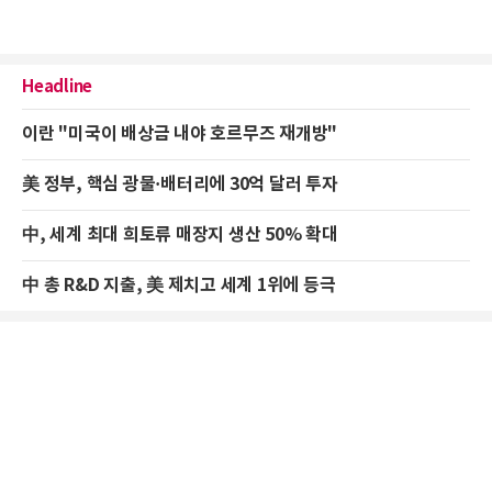
Headline
이란 "미국이 배상금 내야 호르무즈 재개방"
美 정부, 핵심 광물·배터리에 30억 달러 투자
中, 세계 최대 희토류 매장지 생산 50% 확대
中 총 R&D 지출, 美 제치고 세계 1위에 등극