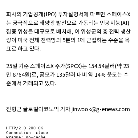
회사의 기업공개(IPO) 투자설명서에 따르면 스페이스X
는 궁극적으로 태양광 발전으로 가동되는 인공지능(AI)
집중 위성을 대규모로 배치해, 이 위성군의 총 전력 생산
량이 미국 전체 전력망의 5분의 1에 근접하는 수준을 목
표로 하고 있다.
25일 기준 스페이스X 주가(SPCX)는 154.54달러(약 23
만 8764원)로, 공모가 135달러 대비 약 14% 웃도는 수
준에서 거래되고 있다.
진형근 글로벌이코노믹 기자 jinwook@g-enews.com