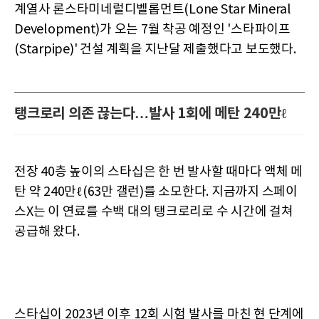
계열사 론스타미네럴디벨롭먼트(Lone Star Mineral
Development)가 오는 7월 착공 예정인 '스타파이프
(Starpipe)' 건설 계획을 지난달 제출했다고 보도했다.
탱크로리 의존 끊는다…발사 1회에 메탄 240만ℓ
전장 40층 높이의 스타십은 한 번 발사할 때마다 액체 메
탄 약 240만ℓ(63만 갤런)를 소모한다. 지금까지 스페이
스X는 이 연료를 수백 대의 탱크로리로 수 시간에 걸쳐
공급해 왔다.
스타십이 2023년 이후 12회 시험 발사를 마친 현 단계에