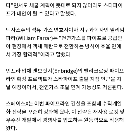
다"면서도 채굴 계획이 뜻대로 되지 않더라도 스타파이
프가 대안이 될 수 있다고 말했다.
텍사스주의 석유·가스 변호사이자 지구과학자인 윌리엄
파라(William Farrar)는 "천연가스를 파이프로 공급받
아 현장에서 액체 메탄으로 전환하는 방식이 효율 면에
서 가장 합리적"이라고 말했다.
인프라 업체 엔브릿지(Enbridge)의 밸리크로싱 파이프
라인 확장 프로젝트가 스타파이프 출발 지점 인근을 지
날 예정이어서, 천연가스 조달 연계 가능성도 거론된다.
스페이스X는 이번 파이프라인 건설을 포함해 수직계열
화 전략을 꾸준히 강화해 왔다. 이 전략은 재사용 로켓 및
우주선 개발에서 경쟁사를 압도하는 원동력으로 작용해
왔다.