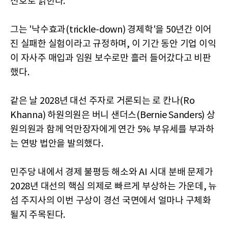
신호로 읽힌다.
그는 '낙수효과(trickle-down) 경제학'을 50년간 이어
진 실패한 실험이라고 규정하며, 이 기간 동안 기업 이익
이 자사주 매입과 임원 보수로만 흘러 들어갔다고 비판
했다.
같은 날 2028년 대선 주자로 거론되는 로 칸나(Ro
Khanna) 하원의원은 버니 샌더스(Bernie Sanders) 상
원의원과 함께 억만장자에게 연간 5% 부유세를 부과하
는 연방 법안을 발의했다.
민주당 내에서 경제 불평등 해소와 AI 시대 분배 문제가
2028년 대선의 핵심 의제로 빠르게 부상하는 가운데, 뉴
섬 주지사의 이번 구상이 경선 국면에서 얼마나 구체화
될지 주목된다.