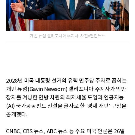
개빈 뉴섬 캘리포니아 주지사. 사진=연합뉴스
2028년 미국 대통령 선거의 유력 민주당 주자로 꼽히는
개빈 뉴섬(Gavin Newsom) 캘리포니아 주지사가 억만
장자를 겨냥한 연방 차원의 최저세율 도입과 인공지능
(AI) 국가공공펀드 신설을 골자로 한 '경제 재편' 구상을
공개했다.
CNBC, CBS 뉴스, ABC 뉴스 등 주요 미국 언론은 26일