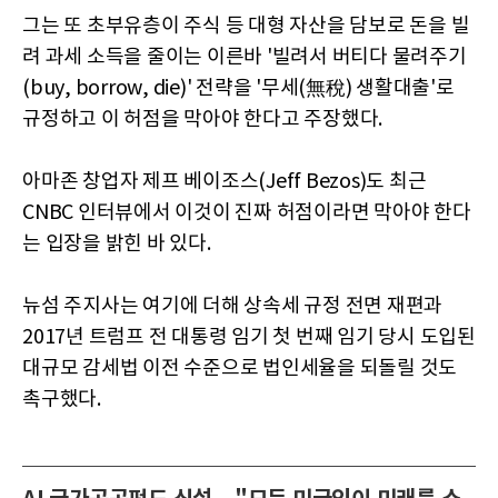
그는 또 초부유층이 주식 등 대형 자산을 담보로 돈을 빌
려 과세 소득을 줄이는 이른바 '빌려서 버티다 물려주기
(buy, borrow, die)' 전략을 '무세(無稅) 생활대출'로
규정하고 이 허점을 막아야 한다고 주장했다.
아마존 창업자 제프 베이조스(Jeff Bezos)도 최근
CNBC 인터뷰에서 이것이 진짜 허점이라면 막아야 한다
는 입장을 밝힌 바 있다.
뉴섬 주지사는 여기에 더해 상속세 규정 전면 재편과
2017년 트럼프 전 대통령 임기 첫 번째 임기 당시 도입된
대규모 감세법 이전 수준으로 법인세율을 되돌릴 것도
촉구했다.