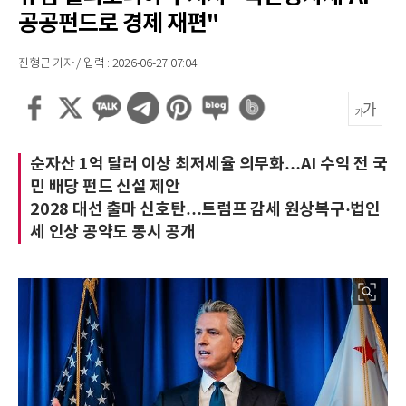
공공펀드로 경제 재편"
진형근 기자 / 입력 : 2026-06-27 07:04
순자산 1억 달러 이상 최저세율 의무화…AI 수익 전 국
민 배당 펀드 신설 제안
2028 대선 출마 신호탄…트럼프 감세 원상복구·법인
세 인상 공약도 동시 공개