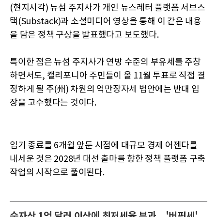
(현지시각) 뉴섬 주지사가 개인 뉴스레터 플랫폼 서브스
택(Substack)과 소셜미디어 영상을 통해 이 같은 내용
을 담은 정책 구상을 발표했다고 보도했다.
특이한 점은 뉴섬 주지사가 연방 수준의 부유세를 주창
하면서도, 캘리포니아 주민들이 올 11월 투표로 직접 결
정하게 될 주(州) 차원의 억만장자세 법안에는 반대 입
장을 고수했다는 것이다.
임기 종료를 6개월 앞둔 시점에 대규모 경제 어젠다를
내세운 것은 2028년 대선 출마를 향한 정책 플랫폼 구축
작업의 시작으로 풀이된다.
순자산 1억 달러 이상에 최저세율 부과…'버핏세'