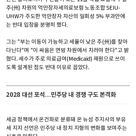
주(州) 차원의 억만장자세의료보험 노동조합 SEIU-
UHW가 주도한 억만장자 자산의 일회성 5% 부과안에
는 반대 입장을 분명히 했다.
그는 "부는 이동이 가능하고 세율이 낮은 주(州)를 찾아
다닌다"며 "이 싸움은 연방 차원에서 치러야 한다"고 밝
혔다. 세수가 주로 의료급여(Medicaid) 재원으로 쓰이
도록 설계된 점도 반대 이유로 꼽았다.
2028 대선 포석…민주당 내 경쟁 구도 본격화
세금 정책에서 온건파로 분류돼 온 뉴섬 주지사의 부유
세 지지 선언은 민주당 내 정치 지형의 변화를 보여주는