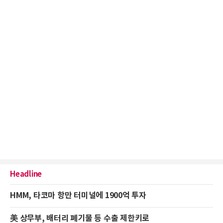
Headline
HMM, 타코마 항만 터미널에 1900억 투자
美 상무부, 배터리 폐기물 등 수출 제한키로