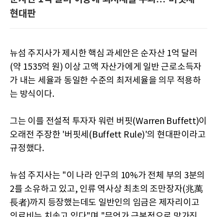
현대판
뉴섬 주지사가 제시한 핵심 과세안은 순자산 1억 달러
(약 1535억 원) 이상 고액 자산가에게 일반 근로소득자
가 내는 세율과 동일한 수준의 최저세율을 의무 적용하
는 방식이다.
그는 이를 전설적 투자자 워런 버핏(Warren Buffett)이
오래전 주장한 '버핏세(Buffett Rule)'의 현대판이라고
규정했다.
뉴섬 주지사는 "이 나라 인구의 10%가 전체 부의 3분의
2를 소유하고 있고, 인류 역사상 최초의 조만장자(兆萬
長者)까지 등장했는데도 일반인의 임금은 제자리이고
의료비는 치솟고 있다"며 "무언가 근본적으로 망가진