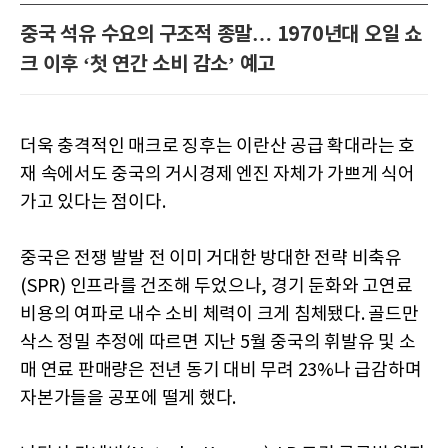
중국 석유 수요의 구조적 종말… 1970년대 오일 쇼
크 이후 ‘첫 연간 소비 감소’ 예고
더욱 충격적인 매크로 징후는 이란산 공급 확대라는 호
재 속에서도 중국의 거시경제 엔진 자체가 가쁘게 식어
가고 있다는 점이다.
중국은 전쟁 발발 전 이미 거대한 방대한 전략 비축유
(SPR) 인프라를 건조해 두었으나, 경기 둔화와 고연료
비용의 여파로 내수 소비 체력이 크게 침체됐다. 골드만
삭스 정밀 추정에 따르면 지난 5월 중국의 휘발유 및 소
매 연료 판매량은 전년 동기 대비 무려 23%나 급감하며
자본가들을 공포에 떨게 했다.