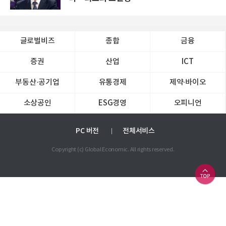
글로벌비즈
종합
금융
증권
산업
ICT
부동산·공기업
유통경제
제약∙바이오
소상공인
ESG경영
오피니언
PC 버전
전체서비스
Copyright (c) Global Economic. All rights reserved.