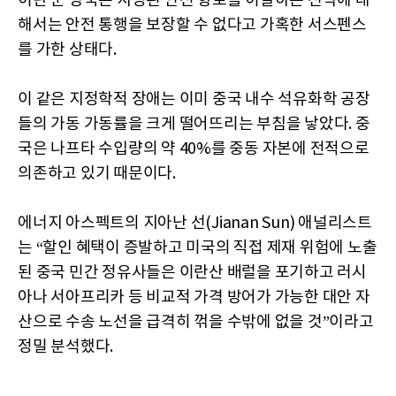
이란 군 당국은 지정된 안전 항로를 이탈하는 선박에 대
해서는 안전 통행을 보장할 수 없다고 가혹한 서스펜스
를 가한 상태다.
이 같은 지정학적 장애는 이미 중국 내수 석유화학 공장
들의 가동 가동률을 크게 떨어뜨리는 부침을 낳았다. 중
국은 나프타 수입량의 약 40%를 중동 자본에 전적으로
의존하고 있기 때문이다.
에너지 아스펙트의 지아난 선(Jianan Sun) 애널리스트
는 “할인 혜택이 증발하고 미국의 직접 제재 위험에 노출
된 중국 민간 정유사들은 이란산 배럴을 포기하고 러시
아나 서아프리카 등 비교적 가격 방어가 가능한 대안 자
산으로 수송 노선을 급격히 꺾을 수밖에 없을 것”이라고
정밀 분석했다.