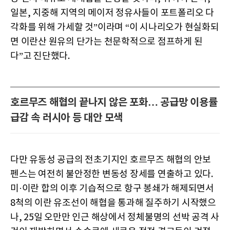
일본, 지중해 지역의 메이저 정유사들이 포트폴리오 다
각화를 위해 가세할 것”이라며 “이 시나리오가 현실화되
면 이란산 원유의 단가는 천문학적으로 점프하게 된
다”고 진단했다.
호르무즈 해협의 끝나지 않은 포화… 공급망 이용률
급감 속 러시아 등 대안 모색
다만 유동성 공급의 전초기지인 호르무즈 해협의 안보
펜스는 여전히 불안정한 변동성 장세를 연출하고 있다.
미·이란 합의 이후 기습적으로 항구 봉쇄가 해제되면서
8척의 이란 유조선이 해협을 통과해 질주하기 시작했으
나, 25일 오만만 인근 해상에서 정체불명의 선박 공격 사