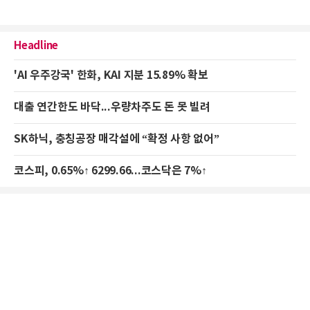
Headline
'AI 우주강국' 한화, KAI 지분 15.89% 확보
대출 연간한도 바닥...우량차주도 돈 못 빌려
SK하닉, 충칭공장 매각설에 “확정 사항 없어”
코스피, 0.65%↑ 6299.66...코스닥은 7%↑