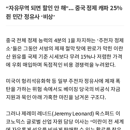
“자유무역 되면 할인 안 해”... 중국 정제 캐파 25%
쥔 민간 정유사 ‘비상’
중국 전체 정제 능력의 4분의 1을 차지하는 ‘주전자 정제
소’들은 그동안 서방의 제재 철막 탓에 판로가 막힌 이란
산 원유를 국제 기준 시세보다 무려 15%나 저렴한 가격
에 우회 매입하며 독점적인 비용 경쟁력을 누려왔다.
미국이 헝리석유화학 등 일부 주전자 정유사에 제재 폭
탄을 가하는 위험 속에서도 베이징 당국의 비공식 자금
지원과 묵인 아래 가혹한 마진을 남겨온 구조다.
그러나 제레미 레너드(Jeremy Leonard) 옥스퍼드 이
코노믹스 글로벌 산업 자원 담당 이사는 “이란이 전 세계