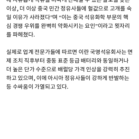
에 자유롭게 석유를 비싸게 판매할 수 있는 활로를 찾은
이상, 더 이상 중국 민간 정유사들에 헐값으로 고개를 숙
일 이유가 사라졌다”며 “이는 중국 석유화학 부문의 핵
심 경쟁 우위를 완벽히 약화시키는 요인”이라고 묏자리
를 파헤쳤다.
실제로 업계 전문가들에 따르면 이란 국영석유회사는 면
제 조치 직후부터 중동 표준 등급 배터리와 동일하거나
더 높은 단가 수준으로 배럴당 가격 인상을 강력히 추진
하고 있으며, 이에 아시아 정유사들이 강하게 반발하는
등 수싸움이 가열되고 있다.