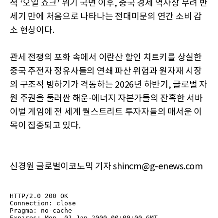
적 ‘오일 쇼크’ 위기 국면 이후, 중국 경제 역사상 무려 반
세기 만에 처음으로 나타나는 전대미문의 연간 소비 감
소 현상이다.
관세 전쟁의 포화 속에서 이란산 할인 치트키를 상실한
중국 주전자 정유사들의 연쇄 파산 위험과 원자재 시장
의 구조적 빙하기가 격동하는 2026년 하반기, 글로벌 자
원 주권을 둘러싼 해운·에너지 자본가들의 잔혹한 서바
이벌 게임에 전 세계 월스트리트 투자자들의 매서운 이
목이 집중되고 있다.
신경원 글로벌이코노믹 기자 shincm@g-enews.com