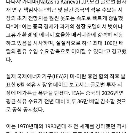
나타샤 카네바(Natasha Kaneva) J.P.모건 글로벌 원자
재 연구 책임자는 “최근 몇 달간 중국의 석유 수요는 시
장의 초기 전망치를 훨씬 웃도는 속도로 빠르게 증발했
다”며 “이는 중국 경제가 과거의 성장 모델에서 벗어나
고유가 환경 및 에너지 효율화 매커니즘에 강력히 적응
하고 있음을 시사하며, 실질적으로 하루 최대 100만 배
럴의 원유 수입 수요 감축으로 이어질 수 있다”고 경고했
다.
실제 국제에너지기구(IEA)가 미·이란 휴전 합의 직후 발
표한 6월 석유 시장 업데이트 보고서는 글로벌 투자 시
장에 메가톤급 폭탄을 던졌다. IEA는 중국의 2026년 연
평균 석유 수요가 전년 대비 하루 36만 배럴 감소할 것으
로 공식 공시했다.
이는 1970년대와 1980년대 초 전 세계를 강타했던 역사