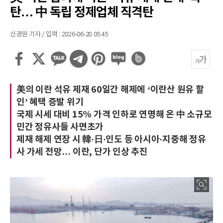
탄… 中 독립 정제업체 직격탄
신경원 기자 / 입력 : 2026-06-28 05:45
美의 이란 석유 제재 60일간 해제에 ‘이란산 원유 할
인’ 혜택 증발 위기
국제 시세 대비 15% 가격 인하로 연명해 온 中 소규모
민간 정유사들 사면초가
제재 해제 연장 시 韓·日·인도 등 아시아·지중해 정유
사 가세 전망… 이란, 단가 인상 추진