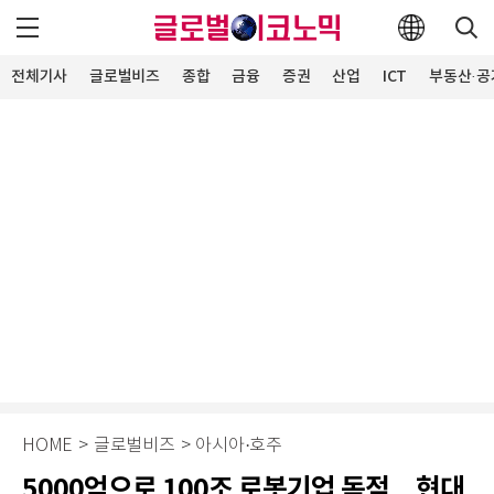
전체기사
글로벌비즈
종합
금융
증권
산업
ICT
부동산·공
HOME
>
글로벌비즈
>
아시아·호주
5000억으로 100조 로봇기업 독점…현대