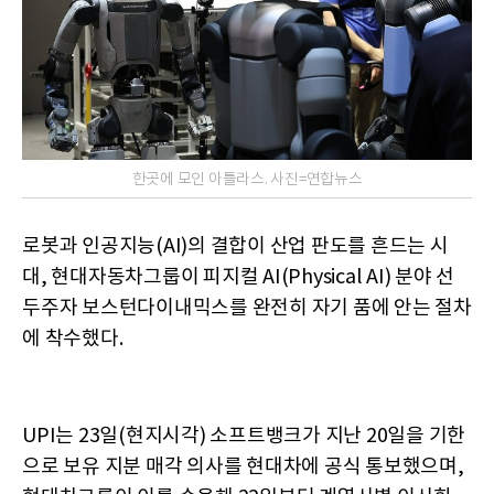
한곳에 모인 아틀라스. 사진=연합뉴스
로봇과 인공지능(AI)의 결합이 산업 판도를 흔드는 시
대, 현대자동차그룹이 피지컬 AI(Physical AI) 분야 선
두주자 보스턴다이내믹스를 완전히 자기 품에 안는 절차
에 착수했다.
UPI는 23일(현지시각) 소프트뱅크가 지난 20일을 기한
으로 보유 지분 매각 의사를 현대차에 공식 통보했으며,