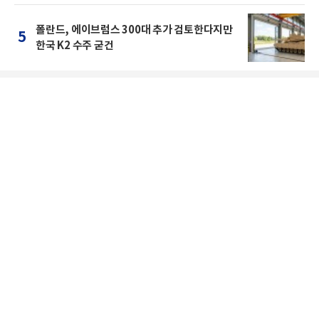
폴란드, 에이브럼스 300대 추가 검토한다지만
5
한국 K2 수주 굳건