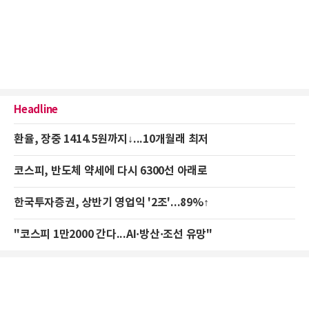
Headline
환율, 장중 1414.5원까지↓...10개월래 최저
코스피, 반도체 약세에 다시 6300선 아래로
한국투자증권, 상반기 영업익 '2조'...89%↑
"코스피 1만2000 간다...AI·방산·조선 유망"