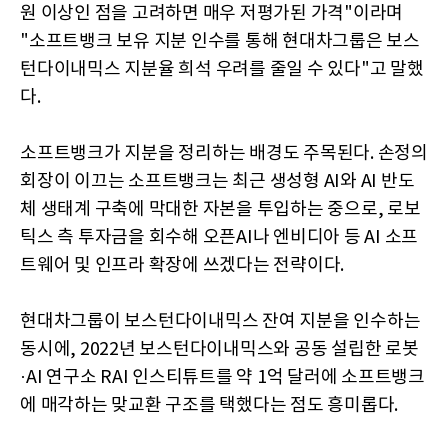
원 이상인 점을 고려하면 매우 저평가된 가격"이라며
"소프트뱅크 보유 지분 인수를 통해 현대차그룹은 보스
턴다이내믹스 지분율 희석 우려를 줄일 수 있다"고 말했
다.
소프트뱅크가 지분을 정리하는 배경도 주목된다. 손정의
회장이 이끄는 소프트뱅크는 최근 생성형 AI와 AI 반도
체 생태계 구축에 막대한 자본을 투입하는 중으로, 로보
틱스 측 투자금을 회수해 오픈AI나 엔비디아 등 AI 소프
트웨어 및 인프라 확장에 쓰겠다는 전략이다.
현대차그룹이 보스턴다이내믹스 잔여 지분을 인수하는
동시에, 2022년 보스턴다이내믹스와 공동 설립한 로봇
·AI 연구소 RAI 인스티튜트를 약 1억 달러에 소프트뱅크
에 매각하는 맞교환 구조를 택했다는 점도 흥미롭다.