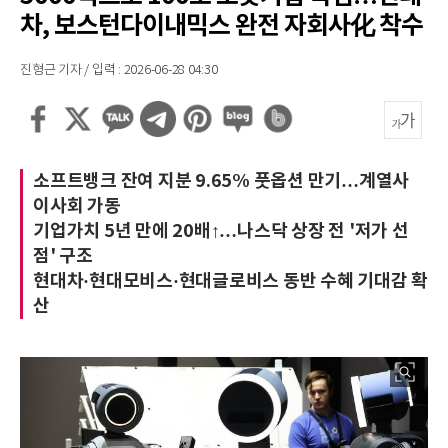
차, 보스턴다이내믹스 완전 자회사化 착수
진형근 기자 / 입력 : 2026-06-28 04:30
소프트뱅크 잔여 지분 9.65% 풋옵션 만기…계열사
이사회 가동
기업가치 5년 만에 20배↑…나스닥 상장 전 '저가 선
점' 구조
현대차·현대모비스·현대글로비스 동반 수혜 기대감 확
산