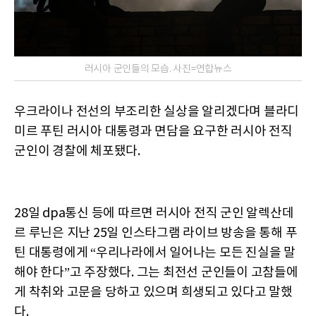
러시아 군인들의 모습. 사진=연합뉴스
우크라이나 전선의 부조리한 실상을 알리겠다며 블라디
미르 푸틴 러시아 대통령과 면담을 요구한 러시아 전직
군인이 경찰에 체포됐다.
28일 dpa통신 등에 따르면 러시아 전직 군인 알렉산데
르 루닌은 지난 25일 인스타그램 라이브 방송을 통해 푸
틴 대통령에게 “우리나라에서 일어나는 모든 진실을 말
해야 한다”고 주장했다. 그는 최전선 군인들이 고참들에
게 착취와 고문을 당하고 있으며 희생되고 있다고 말했
다.