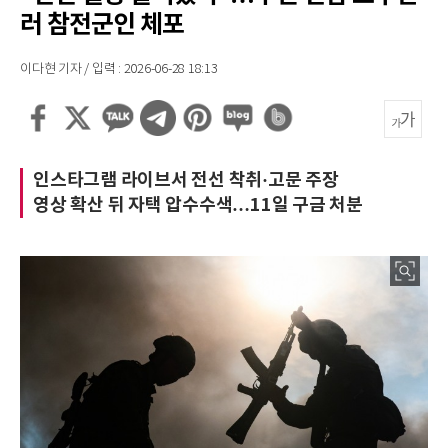
러 참전군인 체포
이다현 기자 / 입력 : 2026-06-28 18:13
인스타그램 라이브서 전선 착취·고문 주장
영상 확산 뒤 자택 압수수색…11일 구금 처분