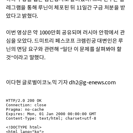
레그램을 통해 루닌이 체포된 뒤 11일간 구금 처분을 받
았다고 밝혔다.
이번 영상은 약 1000만회 공유되며 러시아 안팎에서 관
심을 모았다. 드미트리 페스코프 크렘린궁 대변인은 루
닌의 면담 요구와 관련해 “일단 이 문제를 살펴봐야 할
것”이라고 말했다.
이다현 글로벌이코노믹 기자 dh2@g-enews.com