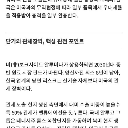
국은 미국과의 무역협정에 따라 일부 품목에서 우대세율
을 적용받아 충격을 일부 완충한다.
단가와 관세장벽, 핵심 관전 포인트
비(非)보크사이트 알루미나가 상용화되면 2030년대 중
반 원료 시장 판도가 바뀐다. 양산까진 최소 8년이 남아,
한국 업계의 당면 리스크는 신기술 자체보다 미국의 관
세 장벽이다.
관세 노출·현지 생산 측면에서 대미 수출 비중이 높을수
록 50% 관세가 밸류에이션을 짓누른다. 국내 알루코 그
룹은 테네시주 홀스 복합단지를 가동하며 북미 현지 생