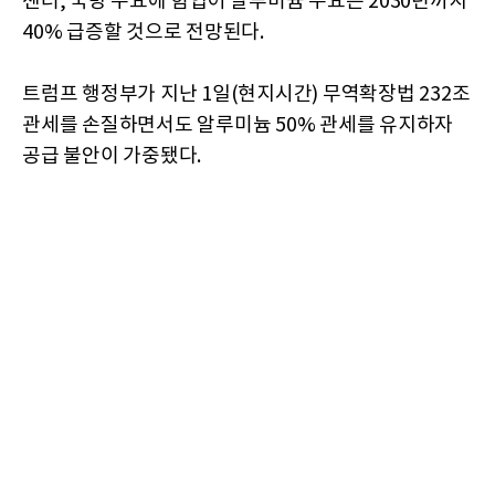
센터, 국방 수요에 힘입어 알루미늄 수요는 2030년까지
40% 급증할 것으로 전망된다.
트럼프 행정부가 지난 1일(현지시간) 무역확장법 232조
관세를 손질하면서도 알루미늄 50% 관세를 유지하자
공급 불안이 가중됐다.