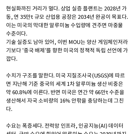
현실화까진 거리가 멀다. 상업 실증 플랜트는 2028년 가
동, 연 35만t 규모 산업용 공장은 2034년 완공이 목표다.
이는 미국의 막대한 알루미늄 수입량에 견주면 마중물
수준이다.
기술 실증도 남아 있어, 이번 MOU는 양산 게임체인저라
기보다 '중국 배제'를 향한 미국의 정책적 독립 선언에 가
깝다.
수치가 구조를 말한다. 미국 지질조사국(USGS)에 따르
면 지난해 기준 중국의 세계 1차 알루미늄 생산 비중은
약 60.8%에 이른다. 반면 미국은 연간 약 66만t 수준을
생산해서 자국 소비량의 16% 안팎을 충당하는데 그친
다.
수요는 폭증세다. 전력망 인프라, 인공지능(AI) 데이터