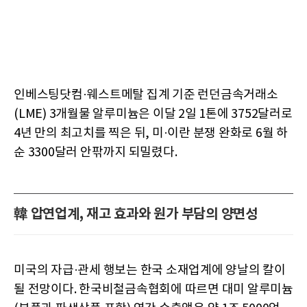
인베스팅닷컴·웨스트메탈 집계 기준 런던금속거래소
(LME) 3개월물 알루미늄은 이달 2일 1톤에 3752달러로
4년 만의 최고치를 찍은 뒤, 미·이란 분쟁 완화로 6월 하
순 3300달러 안팎까지 되밀렸다.
韓 압연업계, 재고 효과와 원가 부담의 양면성
미국의 자급·관세 행보는 한국 소재업계에 양날의 칼이
될 전망이다. 한국비철금속협회에 따르면 대미 알루미늄