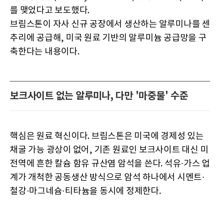
를 맺었다고 보도했다.
브림스톤이 자사 신규 공장에서 생산하는 알루미나를 센
추리에 공급해, 미국 원료 기반의 알루미늄 공급망을 구
축한다는 내용이다.
보크사이트 없는 알루미나, 다만 '마중물' 수준
핵심은 원료 혁신이다. 브림스톤은 미국에 경제성 있는
채굴 가능 광상이 없어, 기존 원료인 보크사이트 대신 미
전역에 흔한 칼슘 함유 규산염 암석을 쓴다. 석유·가스 업
계가 개척한 공동생산 방식으로 암석 하나에서 시멘트·
철강·마그네슘·티타늄을 동시에 정제한다.