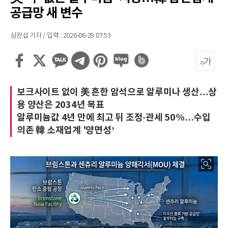
공급망 새 변수
심완섭 기자 / 입력 : 2026-06-29 07:53
보크사이트 없이 美 흔한 암석으로 알루미나 생산…상
용 양산은 2034년 목표
알루미늄값 4년 만에 최고 뒤 조정·관세 50%…수입
의존 韓 소재업계 '양면성’