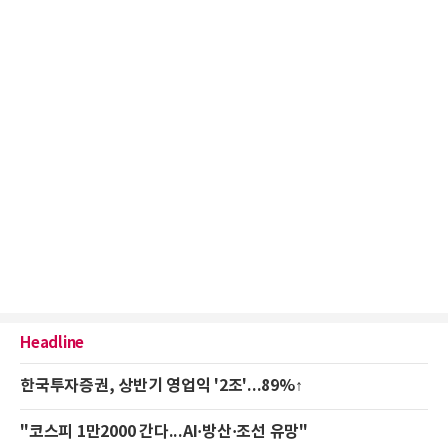
Headline
한국투자증권, 상반기 영업익 '2조'...89%↑
"코스피 1만2000 간다...AI·방산·조선 유망"