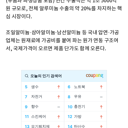
(부품과 파생상품 포함) 연간 수출액은 약 1조 5000억
원 규모로, 전체 알루미늄 수출의 약 20%를 차지하는 핵
심 시장이다.
조일알미늄·삼아알미늄·남선알미늄 등 국내 압연·가공
업체는 원재료에 가공비를 붙여 파는 원가 연동 구조여
서, 국제가격이 오르면 제품 단가도 함께 오른다.