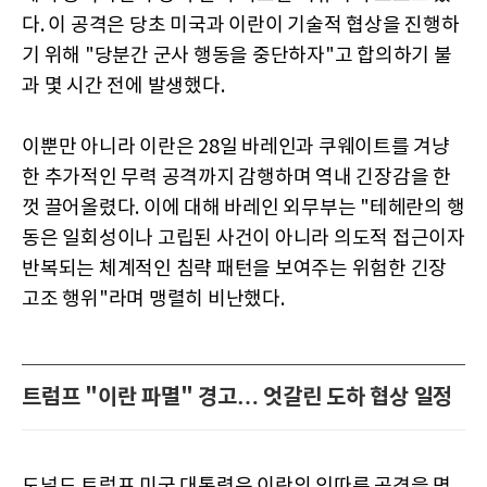
다. 이 공격은 당초 미국과 이란이 기술적 협상을 진행하
기 위해 "당분간 군사 행동을 중단하자"고 합의하기 불
과 몇 시간 전에 발생했다.
이뿐만 아니라 이란은 28일 바레인과 쿠웨이트를 겨냥
한 추가적인 무력 공격까지 감행하며 역내 긴장감을 한
껏 끌어올렸다. 이에 대해 바레인 외무부는 "테헤란의 행
동은 일회성이나 고립된 사건이 아니라 의도적 접근이자
반복되는 체계적인 침략 패턴을 보여주는 위험한 긴장
고조 행위"라며 맹렬히 비난했다.
트럼프 "이란 파멸" 경고… 엇갈린 도하 협상 일정
도널드 트럼프 미국 대통령은 이란의 잇따른 공격을 명