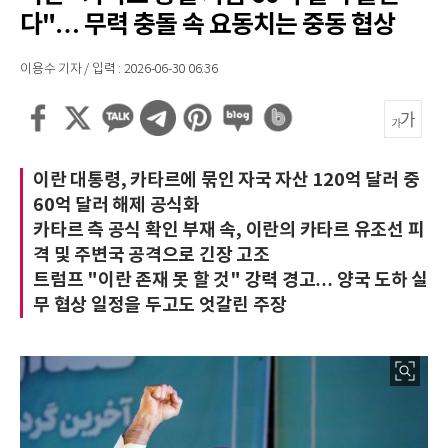
다"… 무력 충돌 속 요동치는 중동 협상
이용수 기자 / 입력 : 2026-06-30 06:36
이란 대통령, 카타르에 묶인 자국 자산 120억 달러 중
60억 달러 해제 공식화
카타르 측 공식 확인 부재 속, 이란의 카타르 유조선 피
격 및 주변국 공격으로 긴장 고조
트럼프 "이란 존재 못 할 것" 강력 경고… 양국 도하 실
무 협상 일정을 두고도 엇갈린 주장