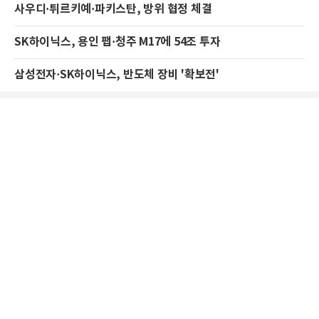
사우디·튀르키예·파키스탄, 방위 협정 체결
SK하이닉스, 용인 팹·청주 M17에 54조 투자
삼성전자·SK하이닉스, 반도체 장비 '확보전'