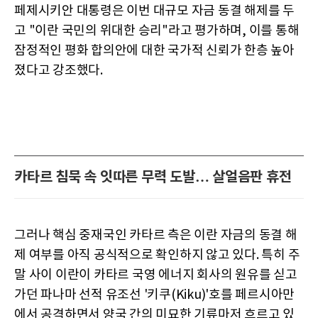
페제시키안 대통령은 이번 대규모 자금 동결 해제를 두
고 "이란 국민의 위대한 승리"라고 평가하며, 이를 통해
잠정적인 평화 합의안에 대한 국가적 신뢰가 한층 높아
졌다고 강조했다.
카타르 침묵 속 잇따른 무력 도발… 살얼음판 휴전
그러나 핵심 중재국인 카타르 측은 이란 자금의 동결 해
제 여부를 아직 공식적으로 확인하지 않고 있다. 특히 주
말 사이 이란이 카타르 국영 에너지 회사의 원유를 싣고
가던 파나마 선적 유조선 '키쿠(Kiku)'호를 페르시아만
에서 공격하면서 양국 간의 미묘한 기류마저 흐르고 있