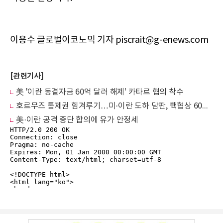
이용수 글로벌이코노믹 기자 piscrait@g-enews.com
[관련기사]
美 '이란 동결자금 60억 달러 해제' 카타르 협의 착수
호르무즈 통제권 힘겨루기…미·이란 도하 담판, 핵협상 60일 시계 멈추나
美·이란 공격 중단 합의에 유가 안정세