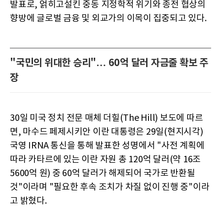
발표로, 얽히고설킨 중동 지정학적 위기와 종전 협상의
향방에 글로벌 금융 및 외교가의 이목이 집중되고 있다.
"국민의 위대한 승리"… 60억 달러 자금줄 확보 주
장
30일 미국 정치 전문 매체 더힐(The Hill) 보도에 따르
면, 마수드 페제시키안 이란 대통령은 29일(현지시각)
국영 IRNA 통신을 통해 발표한 성명에서 "사전 계획에
따라 카타르에 있는 이란 자원 총 120억 달러(약 16조
5600억 원) 중 60억 달러가 해제되어 국가로 반환될
것"이라며 "필요한 후속 조치가 차질 없이 진행 중"이라
고 밝혔다.