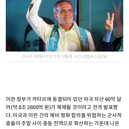
마수드 페제시키안 이란 대통령. 사진=연합뉴스(EPA)
이란 정부가 카타르에 동결되어 있던 자국 자산 60억 달
러(약 8조 2800억 원)가 해제될 것이라고 전격 발표했
다. 미국과 이란 간의 예비 평화 합의를 위협하는 군사적
충돌이 주말 사이 중동 전역으로 확산하는 가운데 나온