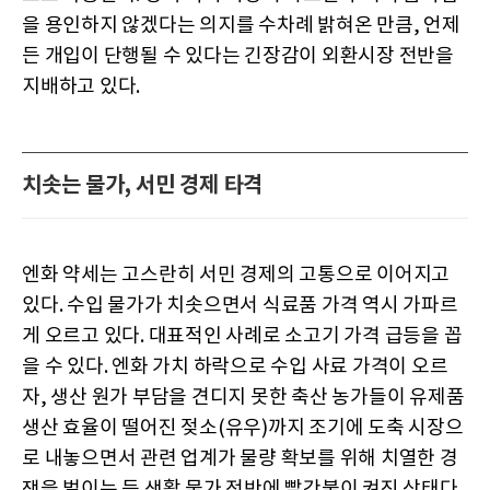
을 용인하지 않겠다는 의지를 수차례 밝혀온 만큼, 언제
든 개입이 단행될 수 있다는 긴장감이 외환시장 전반을
지배하고 있다.
치솟는 물가, 서민 경제 타격
엔화 약세는 고스란히 서민 경제의 고통으로 이어지고
있다. 수입 물가가 치솟으면서 식료품 가격 역시 가파르
게 오르고 있다. 대표적인 사례로 소고기 가격 급등을 꼽
을 수 있다. 엔화 가치 하락으로 수입 사료 가격이 오르
자, 생산 원가 부담을 견디지 못한 축산 농가들이 유제품
생산 효율이 떨어진 젖소(유우)까지 조기에 도축 시장으
로 내놓으면서 관련 업계가 물량 확보를 위해 치열한 경
쟁을 벌이는 등 생활 물가 전반에 빨간불이 켜진 상태다.