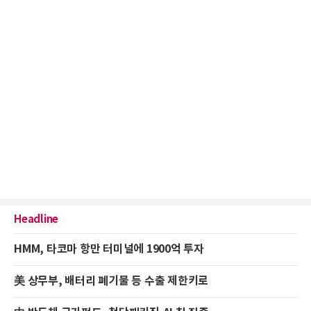
Headline
HMM, 타코마 항만 터미널에 1900억 투자
美 상무부, 배터리 폐기물 등 수출 제한키로