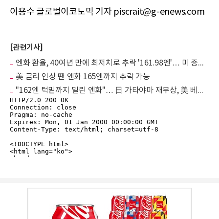
이용수 글로벌이코노믹 기자 piscrait@g-enews.com
[관련기사]
엔화 환율, 40여년 만에 최저치로 추락 '161.98엔'… 미 증시는 'AI·반도체' 앞세워 반등
美 금리 인상 땐 엔화 165엔까지 추락 가능
"162엔 턱밑까지 밀린 엔화"… 日 가타야마 재무상, 美 베선트와 심야 긴급 회담