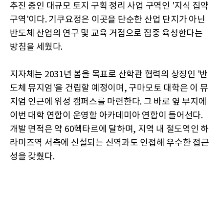
추진 중인 대규모 토지 구획 정리 사업 구역인 '지식 집약
구역'이다. 기쿠요정은 이곳을 단순한 산업 단지가 아닌
반도체 산업의 연구 및 교육 거점으로 집중 육성한다는
방침을 세웠다.
지자체는 2031년 봄을 목표로 산학관 협력의 상징인 '반
도체 뮤지엄'을 건립할 예정이며, 구마모토 대학은 이 뮤
지엄 인근에 위성 캠퍼스를 마련한다. 그 바로 옆 부지에
이번 대학 연합이 운영할 아카데미아 연합이 들어선다.
개발 면적은 약 60헥타르에 달하며, 지역 내 철도역인 하
라미즈역 서측에 신설되는 신역과도 인접해 우수한 접근
성을 갖췄다.