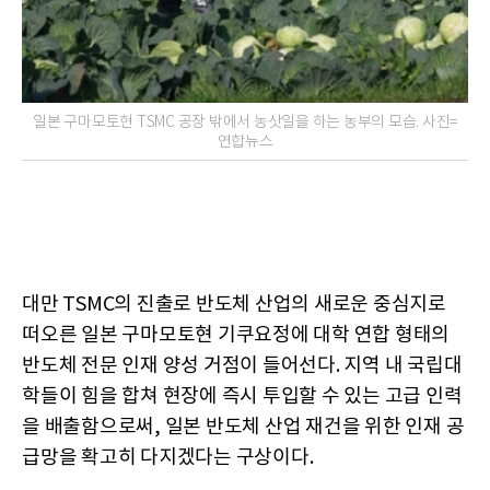
일본 구마모토현 TSMC 공장 밖에서 농삿일을 하는 농부의 모습. 사진=
연합뉴스
대만 TSMC의 진출로 반도체 산업의 새로운 중심지로
떠오른 일본 구마모토현 기쿠요정에 대학 연합 형태의
반도체 전문 인재 양성 거점이 들어선다. 지역 내 국립대
학들이 힘을 합쳐 현장에 즉시 투입할 수 있는 고급 인력
을 배출함으로써, 일본 반도체 산업 재건을 위한 인재 공
급망을 확고히 다지겠다는 구상이다.