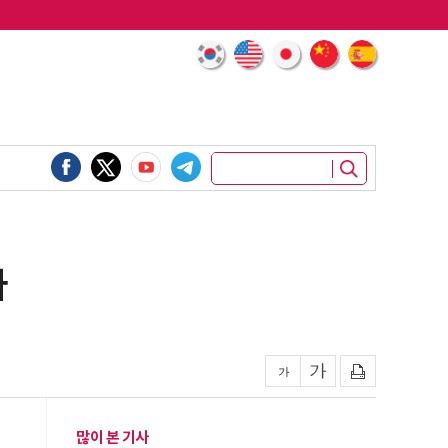
타
많이 본 기사