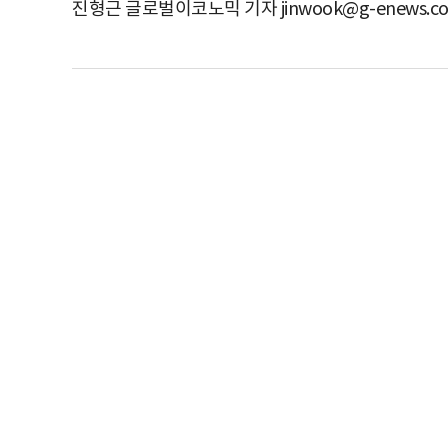
진형근 글로벌이코노믹 기자 jinwook@g-enews.c