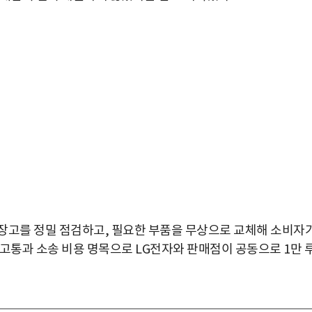
장고를 정밀 점검하고, 필요한 부품을 무상으로 교체해 소비자
고통과 소송 비용 명목으로 LG전자와 판매점이 공동으로 1만 
박지수 아나운서가 타본 ‘전설의 무쏘’
초보자도 반할 반전 매력”