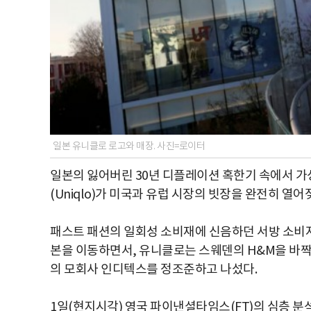
일본 유니클로 로고와 매장. 사진=로이터
일본의 잃어버린 30년 디플레이션 혹한기 속에서 가
(Uniqlo)가 미국과 유럽 시장의 빗장을 완전히 열
패스트 패션의 일회성 소비재에 신음하던 서방 소비
본을 이동하면서, 유니클로는 스웨덴의 H&M을 바짝 
의 모회사 인디텍스를 정조준하고 나섰다.
1일(현지시각) 영국 파이낸셜타임스(FT)의 심층 분