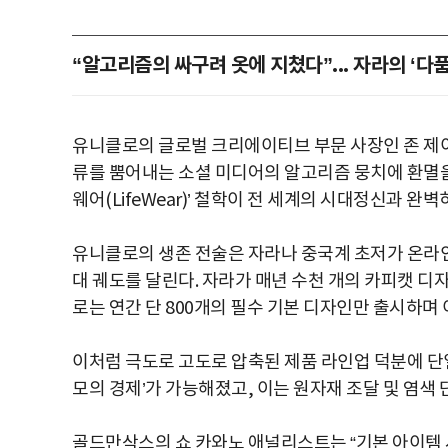
“알고리즘의 싸구려 옷에 지쳤다”... 자라의 ‘다
유니클로의 글로벌 크리에이티브 부문 사장인 존 제이(J
류를 뿜어내는 소셜 미디어의 알고리즘 뭉치에 환멸을
웨어(LifeWear)’ 철학이 전 세계의 시대정신과 완
유니클로의 생존 전술은 자라나 중국계 초저가 온라인 
대 궤도를 달린다. 자라가 매년 수천 개의 카피캣 디
로는 연간 단 800개의 필수 기본 디자인만 출시하며 
이처럼 극도로 고도로 압축된 제품 라인업 덕분에 단
모의 경제’가 가능해졌고, 이는 원자재 조달 및 염색
골드만삭스의 쇼 카와노 애널리스트는 “기본 아이템