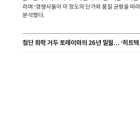
라며 “경쟁사들이 이 정도의 단가와 품질 균형을 따
분석했다.
첨단 화학 거두 토레이와의 26년 밀월… ‘히트텍