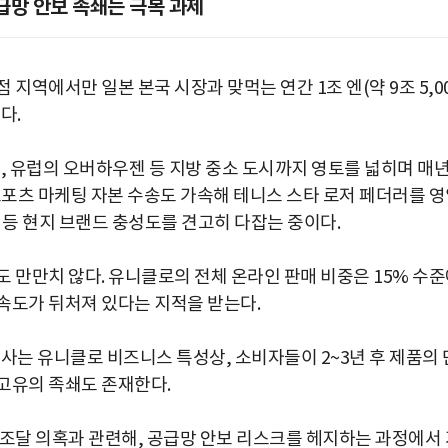
공급망 안보 족쇄는 극복 과제
 지역에서만 일본 본국 시장과 맞먹는 연간 1조 엔(약 9조 5,0
다.
, 유럽의 오버하우젠 등 지방 중소 도시까지 영토를 넓히며 매
스포츠 마케팅 자본 수송도 가속해 테니스 스타 로저 페더러를 
 등 현지 브랜드 충성도를 견고히 다잡는 중이다.
 만만치 않다. 유니클로의 전체 온라인 판매 비중은 15% 수
환 속도가 뒤처져 있다는 지적을 받는다.
사는 유니클로 비즈니스 특성상, 소비자들이 2~3년 후 제품의 
고유의 족쇄도 존재한다.
 조달 의혹과 관련해, 공급망 안보 리스크를 헤지하는 과정에서 