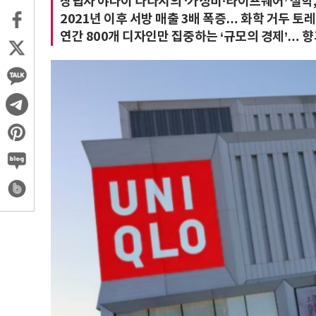
창립자 야나이 다다시의 ‘가성비·라이프웨어’ 철학,
2021년 이후 서방 매출 3배 폭증… 화학 거두 토레
연간 800개 디자인만 집중하는 ‘규모의 경제’… 향