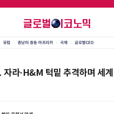
유럽
중남미·중동·아프리카
국제
글로벌CEO
 자라·H&M 턱밑 추격하며 세계