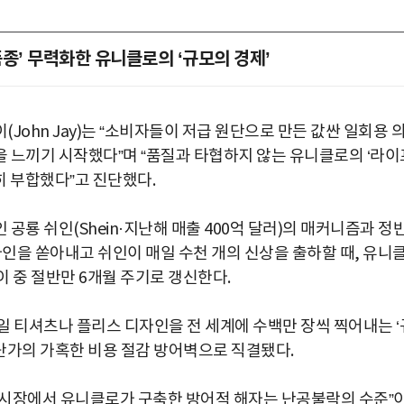
품종’ 무력화한 유니클로의 ‘규모의 경제’
ohn Jay)는 “소비자들이 저급 원단으로 만든 값싼 일회용 
 느끼기 시작했다”며 “품질과 타협하지 않는 유니클로의 ‘라이
벽히 부합했다”고 진단했다.
공룡 쉬인(Shein·지난해 매출 400억 달러)의 매커니즘과 정
자인을 쏟아내고 쉬인이 매일 수천 개의 신상을 출하할 때, 유니
이 중 절반만 6개월 주기로 갱신한다.
일 티셔츠나 플리스 디자인을 전 세계에 수백만 장씩 찍어내는 ‘
 단가의 가혹한 비용 절감 방어벽으로 직결됐다.
 시장에서 유니클로가 구축한 방어적 해자는 난공불락의 수준”