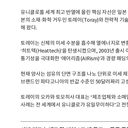
유니클로를 세계 최고 반열에 올린 핵심 자산은 일본 
본의 소재·화학 거두인 토레이(Toray)와 전략적 기
해 왔다.
토레이는 신체의 미세 수분을 흡수해 열에너지로 변환
‘히트텍(Heattech)’을 탄생시켰으며, 2003년 출
통기성을 극대화한 ‘에어리즘(AIRism)’과 경량 패딩
현재 양사는 섬유의 단면 구조를 나노 단위로 미세 제어
브랜드인 파타고니아의 반값 수준인 50달러짜리 고성
토레이의 오카와 토모히사 대표는 “제조업체와 소매
사례는 전 세계에서 유니클로가 유일무이하다”고 전