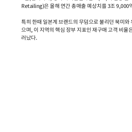
Retailing)은 올해 연간 총매출 예상치를 3조 9,00
특히 한때 일본계 브랜드의 무덤으로 불리던 북미와 유
으며, 이 지역의 핵심 장부 지표인 재구매 고객 비율은
러났다.