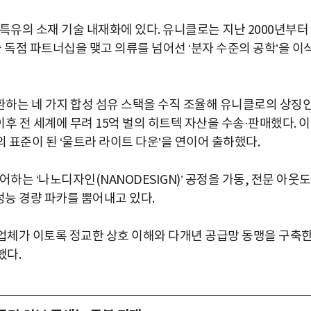
특유의 소재 기술 내재화에 있다. 유니클로는 지난 2000년부터
술 독점 파트너십을 맺고 의류를 넘어선 ‘분자 수준의 공학’을 이
하는 네 가지 합성 섬유 스택을 수직 조율해 유니클로의 상징
시 이후 전 세계에 무려 15억 벌의 히트텍 자산을 수송·판매했다. 
의 표준이 된 ‘울트라 라이트 다운’을 연이어 출하했다.
하는 ‘나노디자인(NANODESIGN)’ 공정을 가동, 전문 아웃
능 경량 파카를 뿜어내고 있다.
업체가 이토록 정교한 상호 이해와 다개년 공급망 동맹을 구축
했다.