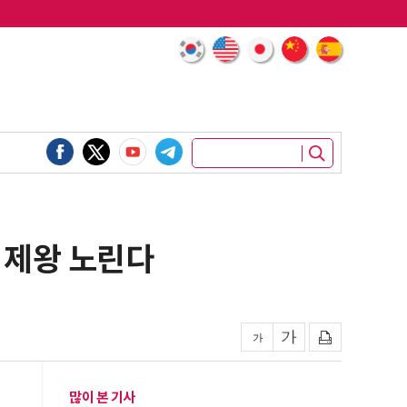
 제왕 노린다
많이 본 기사