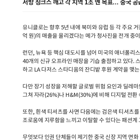
서방 징크스 깨고 각 지역 1조 엔 목표… 중국 
유니클로는 향후 5년 내에 북미와 유럽 등 각 주요 거점
억 원)의 매출을 올리겠다는 메가 청사진을 전개 중이
런던, 뉴욕 등 핵심 대도시를 넘어 미국의 애너폴리스
40개의 신규 오프라인 매장을 기습 출점하고 있다. 
하고 LA 다저스 스타디움의 잔디밭 후원 계약을 맺는
다만 장기 성장을 저해할 글로벌 위험 요인과 딜레마도
그쳐 자라(26%)나 H&M(30%)에 비해 디지털 전
또한, 흰색 티셔츠를 사면 다음에는 검은색 티셔츠를 
조로움에 지루함을 느끼고 이탈할 수 있다는 패션계 
무엇보다 인권 단체들이 제기한 중국 신장 지역 면화