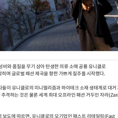
성비와 품질을 무기 삼아 탄생한 의류 소매 공룡 유니클로
어젖히며 글로벌 패션 제국을 향한 가쁘게 질주를 시작했다.
자들이 유니클로의 미니멀리즘과 하이테크 소재 생태계로 대거 
추격하는 것은 물론 세계 최대 오프라인 패션 거두인 자라(Zara
석 보도에 따르면, 유니클로의 모기업인 패스트 리테일링(Fast