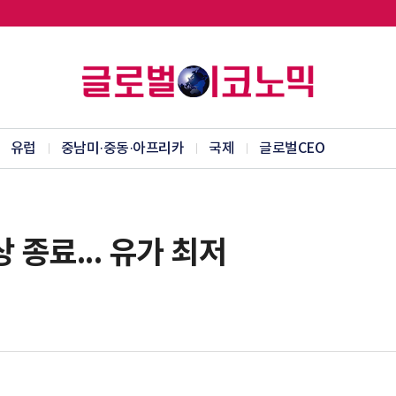
유럽
중남미·중동·아프리카
국제
글로벌CEO
 종료... 유가 최저