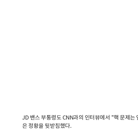
JD 밴스 부통령도 CNN과의 인터뷰에서 "핵 문제는 
은 정황을 뒷받침했다.