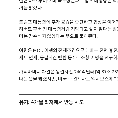
반면 마코 루비오 미 국무장관과 트럼프 대통령은 최
거듭 밝혔다.
트럼프 대통령이 추가 공습을 중단하고 협상을 이어가
허버트 후버 전 대통령처럼 기억되고 싶지 않다는 발
더는 감수하지 않겠다는 뜻으로 풀이된다.
이란은 MOU 이행의 전제조건으로 레바논 전면 휴전과
제재 면제, 동결자산 반환 등 5개 조항 이행을 요구하
가리바바디 차관은 동결자산 240억달러(약 37조 236
다는 뜻을 밝혔지만, 미국 측 관계자는 액시오스에 "
유가, 4개월 최저에서 반등 시도