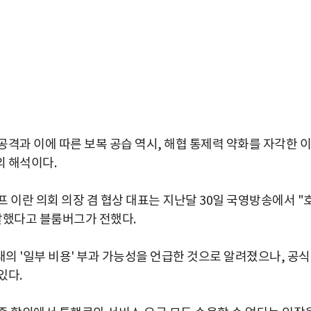
격과 이에 따른 보복 공습 역시, 해협 통제력 약화를 자각한 이
의 해석이다.
 이란 의회 의장 겸 협상 대표는 지난달 30일 국영방송에서 "
말했다고 블룸버그가 전했다.
의 '일부 비용' 부과 가능성을 언급한 것으로 알려졌으나, 공
있다.
박지수 아나운서가 타본 ‘전설의 무쏘’
초보자도 반할 반전 매력”