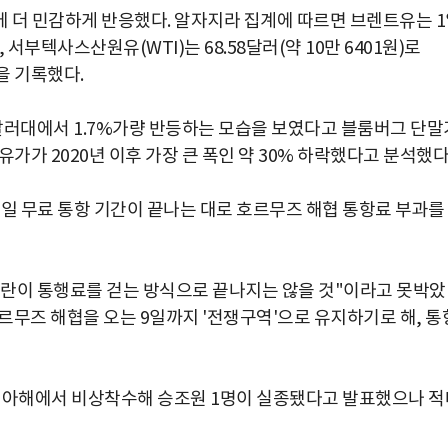
 더 민감하게 반응했다. 알자지라 집계에 따르면 브렌트유는 
고, 서부텍사스산원유(WTI)는 68.58달러(약 10만 6401원)로
준을 기록했다.
달러대에서 1.7%가량 반등하는 모습을 보였다고 블룸버그 단말
가 2020년 이후 가장 큰 폭인 약 30% 하락했다고 분석했다
60일 무료 통항 기간이 끝나는 대로 호르무즈 해협 통항료 부과를
이란이 통행료를 걷는 방식으로 끝나지는 않을 것"이라고 못박았
호르무즈 해협을 오는 9일까지 '전쟁구역'으로 유지하기로 해, 통
아라비아해에서 비상착수해 승조원 1명이 실종됐다고 발표했으나 적