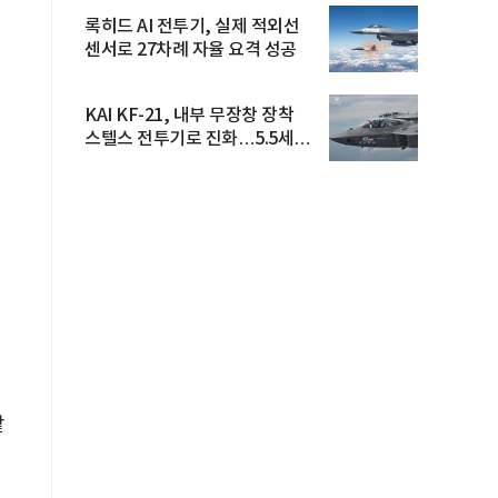
록히드 AI 전투기, 실제 적외선
센서로 27차례 자율 요격 성공
KAI KF-21, 내부 무장창 장착
스텔스 전투기로 진화…5.5세대
도...
같