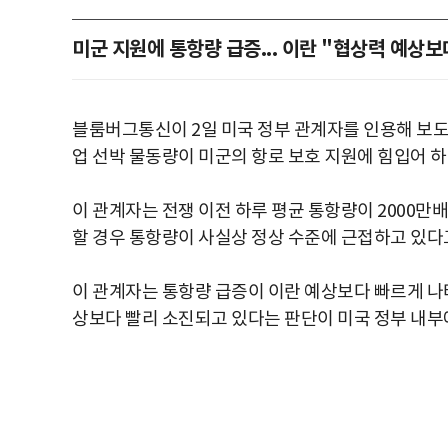
미군 지원에 통항량 급증... 이란 "협상력 예상보
블룸버그통신이 2일 미국 정부 관계자를 인용해 보도
업 선박 물동량이 미군의 항로 보호 지원에 힘입어 하
이 관계자는 전쟁 이전 하루 평균 통항량이 2000만
할 경우 통항량이 사실상 정상 수준에 근접하고 있다
이 관계자는 통항량 급증이 이란 예상보다 빠르게 나
상보다 빨리 소진되고 있다는 판단이 미국 정부 내부