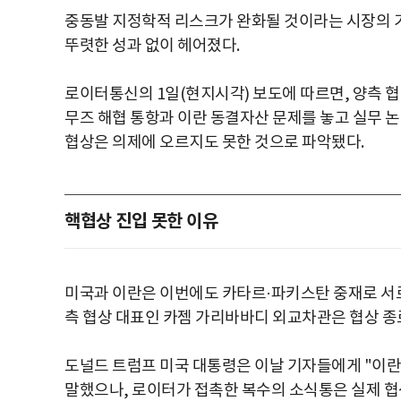
중동발 지정학적 리스크가 완화될 것이라는 시장의 기
뚜렷한 성과 없이 헤어졌다.
로이터통신의 1일(현지시각) 보도에 따르면, 양측 협
무즈 해협 통항과 이란 동결자산 문제를 놓고 실무 논
협상은 의제에 오르지도 못한 것으로 파악됐다.
핵협상 진입 못한 이유
미국과 이란은 이번에도 카타르·파키스탄 중재로 서로
측 협상 대표인 카젬 가리바바디 외교차관은 협상 종
도널드 트럼프 미국 대통령은 이날 기자들에게 "이란
말했으나, 로이터가 접촉한 복수의 소식통은 실제 협