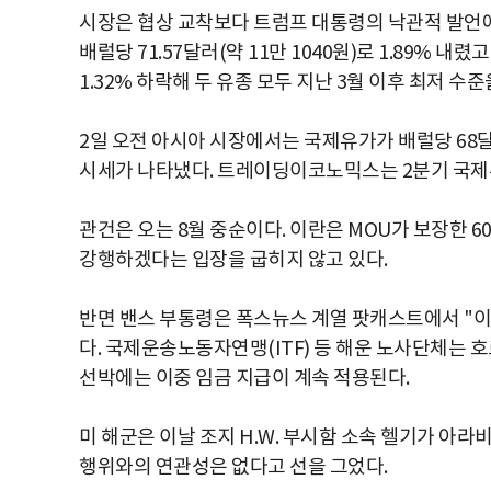
시장은 협상 교착보다 트럼프 대통령의 낙관적 발언에
배럴당 71.57달러(약 11만 1040원)로 1.89% 내렸
1.32% 하락해 두 유종 모두 지난 3월 이후 최저 수
2일 오전 아시아 시장에서는 국제유가가 배럴당 68
시세가 나타냈다. 트레이딩이코노믹스는 2분기 국제유가
관건은 오는 8월 중순이다. 이란은 MOU가 보장한 
강행하겠다는 입장을 굽히지 않고 있다.
반면 밴스 부통령은 폭스뉴스 계열 팟캐스트에서 "
다. 국제운송노동자연맹(ITF) 등 해운 노사단체는 
선박에는 이중 임금 지급이 계속 적용된다.
미 해군은 이날 조지 H.W. 부시함 소속 헬기가 
행위와의 연관성은 없다고 선을 그었다.