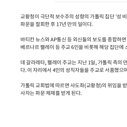
교황청이 극단적 보수주의 성향의 가톨릭 집단 '성 비
파문을 철회한 후 17년 만의 일이다.
바티칸 뉴스와 AP통신 등 외신들의 보도를 종합하면 
베르나르 펠레이 등 주교 6인을 비롯해 해당 집단에
데 갈라레타, 펠레이 주교는 지난 1일, 가톨릭 측
다. 이 자리에서 4인의 성직자들을 주교로 서품했으며
가톨릭 교회법에 따르면 사도좌(교황청)의 위임을 받
사자는 파문 제재를 받게 된다.