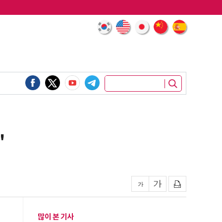
'
많이 본 기사