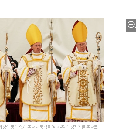
 교황청의 동의 없이 주교 서품식을 열고 4명의 성직자를 주교로