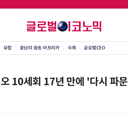
유럽
중남미·중동·아프리카
국제
글로벌CEO
오 10세회 17년 만에 '다시 파문