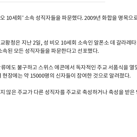
오 10세회' 소속 성직자들을 파문했다. 2009년 화합을 명목으
교황청은 지난 2일, 성 비오 10세회 소속인 알폰소 데 갈라레
 소속된 모든 성직자들을 파문한다고 선포했다.
의 만류에도 불구하고 스위스 에콘에서 독자적인 주교 서품식을 열
 현장에는 약 15000명의 신자들이 참여한 것으로 알려졌다.
지 않은 주교가 다른 성직자를 주교로 축성하거나 축성을 받은 