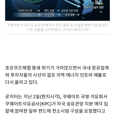
쿠웨이트의 대규모 송유관 매각이 한국 정유 및 건설업계에 미칠 영향과
시장 흐름을 시각화했다. 이미지=제미나이3
호르무즈해협 봉쇄 위기가 가라앉으면서 국내 정유업계
와 투자자들의 시선이 걸프 지역 에너지 인프라 매물로
다시 쏠리고 있다.
로이터는 지난 2일(현지시각), 쿠웨이트 국영 석유회사
쿠웨이트석유공사(KPC)가 자국 송유관망 지분 매각 입
찰에 참여한 일부 펀드에 컨소시엄 구성을 요청했다고