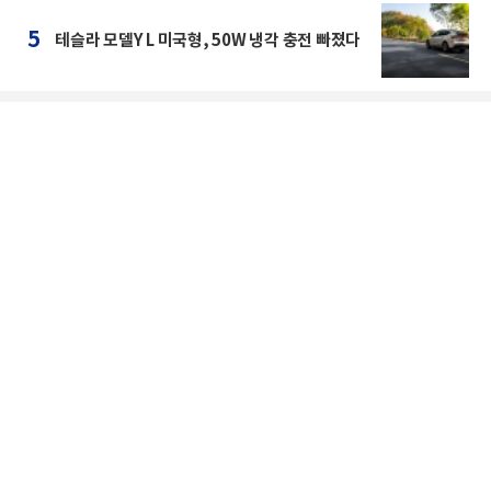
5
테슬라 모델Y L 미국형, 50W 냉각 충전 빠졌다