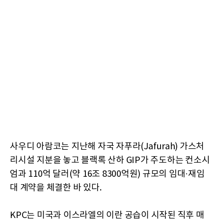
사우디 아람코는 지난해 자국 자푸라(Jafurah) 가스처
리시설 지분을 놓고 블랙록 산하 GIP가 주도하는 컨소시
엄과 110억 달러(약 16조 8300억원) 규모의 임대·재임
대 계약을 체결한 바 있다.
KPC는 미국과 이스라엘의 이란 공습이 시작된 직후 매