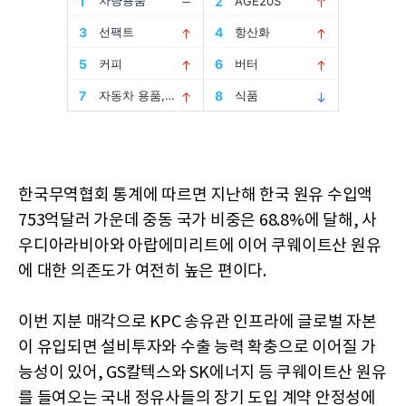
한국무역협회 통계에 따르면 지난해 한국 원유 수입액
753억달러 가운데 중동 국가 비중은 68.8%에 달해, 사
우디아라비아와 아랍에미리트에 이어 쿠웨이트산 원유
에 대한 의존도가 여전히 높은 편이다.
이번 지분 매각으로 KPC 송유관 인프라에 글로벌 자본
이 유입되면 설비투자와 수출 능력 확충으로 이어질 가
능성이 있어, GS칼텍스와 SK에너지 등 쿠웨이트산 원유
를 들여오는 국내 정유사들의 장기 도입 계약 안정성에