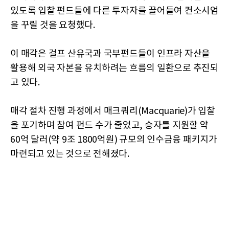
있도록 입찰 펀드들에 다른 투자자를 끌어들여 컨소시엄
을 꾸릴 것을 요청했다.
이 매각은 걸프 산유국과 국부펀드들이 인프라 자산을
활용해 외국 자본을 유치하려는 흐름의 일환으로 추진되
고 있다.
매각 절차 진행 과정에서 매크쿼리(Macquarie)가 입찰
을 포기하며 참여 펀드 수가 줄었고, 승자를 지원할 약
60억 달러(약 9조 1800억원) 규모의 인수금융 패키지가
마련되고 있는 것으로 전해졌다.