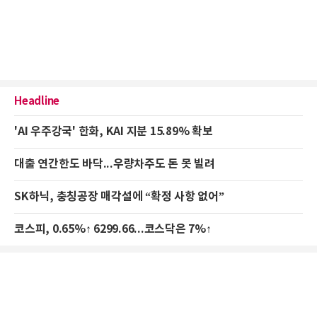
Headline
'AI 우주강국' 한화, KAI 지분 15.89% 확보
대출 연간한도 바닥...우량차주도 돈 못 빌려
SK하닉, 충칭공장 매각설에 “확정 사항 없어”
코스피, 0.65%↑ 6299.66...코스닥은 7%↑