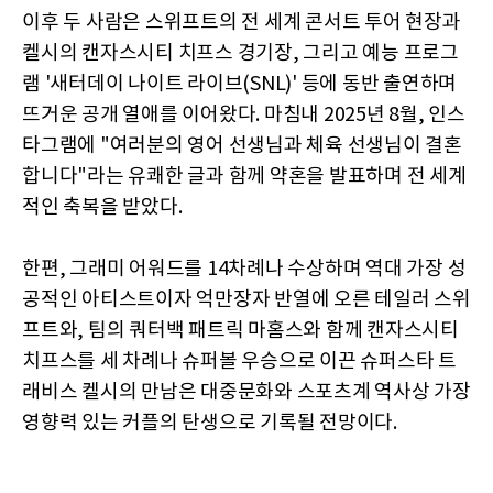
이후 두 사람은 스위프트의 전 세계 콘서트 투어 현장과
켈시의 캔자스시티 치프스 경기장, 그리고 예능 프로그
램 '새터데이 나이트 라이브(SNL)' 등에 동반 출연하며
뜨거운 공개 열애를 이어왔다. 마침내 2025년 8월, 인스
타그램에 "여러분의 영어 선생님과 체육 선생님이 결혼
합니다"라는 유쾌한 글과 함께 약혼을 발표하며 전 세계
적인 축복을 받았다.
한편, 그래미 어워드를 14차례나 수상하며 역대 가장 성
공적인 아티스트이자 억만장자 반열에 오른 테일러 스위
프트와, 팀의 쿼터백 패트릭 마홈스와 함께 캔자스시티
치프스를 세 차례나 슈퍼볼 우승으로 이끈 슈퍼스타 트
래비스 켈시의 만남은 대중문화와 스포츠계 역사상 가장
영향력 있는 커플의 탄생으로 기록될 전망이다.