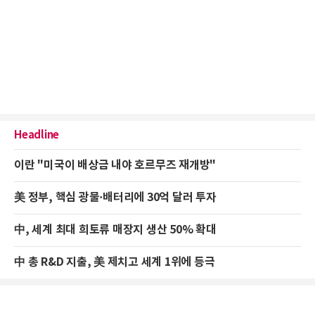
Headline
이란 "미국이 배상금 내야 호르무즈 재개방"
美 정부, 핵심 광물·배터리에 30억 달러 투자
中, 세계 최대 희토류 매장지 생산 50% 확대
中 총 R&D 지출, 美 제치고 세계 1위에 등극