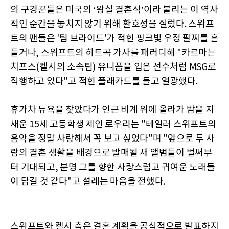
의 구경꾼들은 미국의 ‘왕실 결혼식’이라 불리는 이 역사
적인 순간을 놓치지 않기 위해 환호성을 질렀다. 스위프
트의 팬들은 '팀 브라이드'가 적힌 핑크빛 우정 팔찌를 흔
들거나, 스위프트의 히트곡 가사를 패러디해 "카르마는
치프스(켈시의 소속팀) 유니폼을 입은 선수처럼 MSG로
직행하고 있다"고 적힌 플래카드를 들고 열광했다.
휴가차 뉴욕을 찾았다가 인근 비계 위에 올라가 밤을 지
새운 15세 고등학생 제인 로우리는 "테일러 스위프트의
음악을 정말 사랑해서 꼭 보고 싶었다"며 "앞으로 두 사
람의 결혼 생활을 배경으로 발매될 새 앨범들이 벌써부
터 기대되고, 분명 그를 향한 사랑스럽고 귀여운 노래들
이 담길 것 같다"고 설레는 마음을 전했다.
스위프트와 켈시 측은 결혼 계획을 공식적으로 발표하지