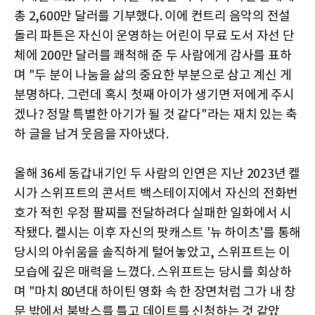
총 2,600만 달러를 기부했다. 이에 컨트리 음악의 전설
돌리 파튼은 자신이 운영하는 어린이 무료 도서 자선 단
체에 200만 달러를 쾌척해 준 두 사람에게 감사를 표하
며 "두 분이 나눔을 삶의 중요한 부분으로 삼고 계신 게
분명하다. 그런데 혹시 첫째 아이가 생기면 저에게 주시
겠나? 정말 특별한 아기가 될 것 같다"라는 재치 있는 축
하 글을 남겨 웃음을 자아냈다.
올해 36세 동갑내기인 두 사람의 인연은 지난 2023년 켈
시가 스위프트의 콘서트 백스테이지에서 자신의 전화번
호가 적힌 우정 팔찌를 전달하려다 실패한 일화에서 시
작됐다. 켈시는 이후 자신의 팟캐스트 '뉴 하이츠'를 통해
당시의 아쉬움을 솔직하게 털어놓았고, 스위프트는 이
모습에 깊은 매력을 느꼈다. 스위프트는 당시를 회상하
며 "마치 80년대 하이틴 영화 속 한 장면처럼 그가 내 창
문 밖에서 붐박스를 틀고 데이트를 신청하는 것 같았