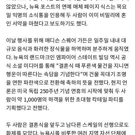
않았으나, 뉴욕 포스트의 연예 매체 페이지 식스는 목요
일 익명의 소식통을 인용해 두 사람이 이미 비밀리에 혼
인 서약을 마쳤다고 보도하기도 했다.
이날 행사를 위해 매디슨 스퀘어 가든은 일주일 내내 대
규모 음식과 화려한 장식물을 하역하며 분주하게 움직였
다. 뉴욕의 랜드마크인 엠파이어 스테이트 빌딩 역시 공
식 소셜 미디어를 통해 "결혼식 때 푸른색 물건을 지니면
행운이 따른다는 속담을 기념한다"며 건물 꼭대기 조명
을 연한 파란색으로 전환해 축하의 뜻을 전했다. 현지 언
론은 미국 독립 250주년 기념 연휴의 시작에 맞춰 두 사
람이 약 1,000명의 하객을 위한 초대형 칵테일 파티를
기획했다고 전했다.
두 사람은 결혼식을 앞두고 남다른 스케일의 선행으로도
화제를 모았다. 뉴욕시를 비롯한 여러 지역 자선 단체에