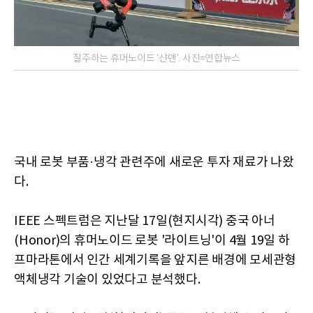
질주하는 휴머노이드 '샨뎬'. 사진=연합뉴스
국내 로봇 부품·냉각 관련주에 새로운 투자 재료가 나왔
다.
IEEE 스펙트럼은 지난달 17일(현지시각) 중국 아너
(Honor)의 휴머노이드 로봇 '라이트닝'이 4월 19일 하
프마라톤에서 인간 세계기록을 앞지른 배경에 모세관형
액체냉각 기술이 있었다고 분석했다.