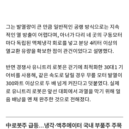
그는 발열량이 큰 만큼 일반적인 공랭 방식으로는 지속
적인 열 방출이 어렵다며, 아너가 다리 네 곳의 구동모터
마다 독립된 액체냉각 회로를 넣고 분당 4리터 이상의
열교환 유량을 확보한 점이 관건이었다고 설명했다.
반면 경쟁사 유니트리 로봇은 걷기에 최적화한 30대1 기
어비를 사용해, 같은 속도로 달릴 경우 무릎 모터 발열이
300와트 이상으로 두 배 넘게 커진다고 덧붙였다. 실제
로 유니트리 로봇은 앞선 대회에서 과열을 막기 위해 얼
음 배낭을 멘 채 완주한 것으로 전해졌다.
中로봇주 급등…냉각·액추에이터 국내 부품주 주목