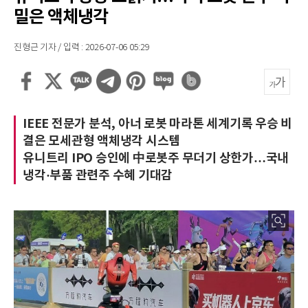
밀은 액체냉각
진형근 기자 / 입력 : 2026-07-06 05:29
IEEE 전문가 분석, 아너 로봇 마라톤 세계기록 우승 비
결은 모세관형 액체냉각 시스템
유니트리 IPO 승인에 中로봇주 무더기 상한가…국내
냉각·부품 관련주 수혜 기대감