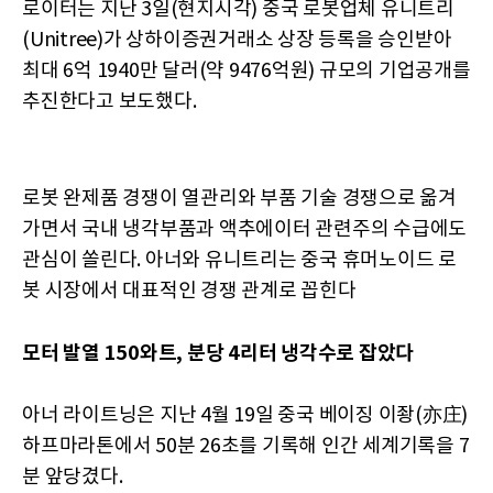
로이터는 지난 3일(현지시각) 중국 로봇업체 유니트리
(Unitree)가 상하이증권거래소 상장 등록을 승인받아
최대 6억 1940만 달러(약 9476억원) 규모의 기업공개를
추진한다고 보도했다.
로봇 완제품 경쟁이 열관리와 부품 기술 경쟁으로 옮겨
가면서 국내 냉각부품과 액추에이터 관련주의 수급에도
관심이 쏠린다. 아너와 유니트리는 중국 휴머노이드 로
봇 시장에서 대표적인 경쟁 관계로 꼽힌다
모터 발열 150와트, 분당 4리터 냉각수로 잡았다
아너 라이트닝은 지난 4월 19일 중국 베이징 이좡(亦庄)
하프마라톤에서 50분 26초를 기록해 인간 세계기록을 7
분 앞당겼다.