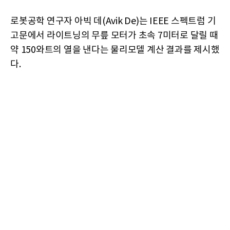
로봇공학 연구자 아빅 데(Avik De)는 IEEE 스펙트럼 기
고문에서 라이트닝의 무릎 모터가 초속 7미터로 달릴 때
약 150와트의 열을 낸다는 물리모델 계산 결과를 제시했
다.