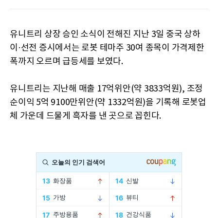
유니트리 상장 승인 소식이 전해진 지난 3일 중국 상하
이·선전 증시에서는 로봇 테마주 30여 종목이 가격제한
폭까지 오르며 급등세를 보였다.
유니트리는 지난해 매출 17억위안(약 3833억원), 조정
순이익 5억 9100만위안(약 1332억원)을 기록해 로봇업
체 가운데 드물게 흑자를 낸 곳으로 꼽힌다.