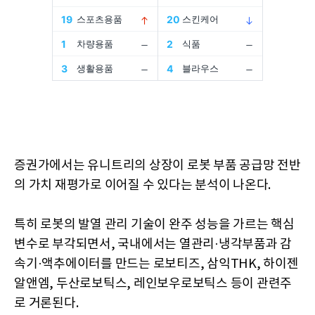
증권가에서는 유니트리의 상장이 로봇 부품 공급망 전반
의 가치 재평가로 이어질 수 있다는 분석이 나온다.
특히 로봇의 발열 관리 기술이 완주 성능을 가르는 핵심
변수로 부각되면서, 국내에서는 열관리·냉각부품과 감
속기·액추에이터를 만드는 로보티즈, 삼익THK, 하이젠
알앤엠, 두산로보틱스, 레인보우로보틱스 등이 관련주
로 거론된다.