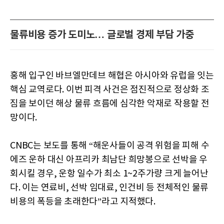
물류비용 증가 도미노… 글로벌 경제 부담 가중
홍해 입구인 바브엘만데브 해협은 아시아와 유럽을 잇는
핵심 교역로다. 이번 피격 사건은 점진적으로 정상화 조
짐을 보이던 해상 물류 흐름에 심각한 악재로 작용할 전
망이다.
CNBC는 보도를 통해 “해운사들이 공격 위험을 피해 수
에즈 운하 대신 아프리카 최남단 희망봉으로 선박을 우
회시킬 경우, 운항 일수가 최소 1~2주가량 크게 늘어난
다. 이는 연료비, 선박 임대료, 인건비 등 전체적인 물류
비용의 폭등을 초래한다”라고 지적했다.