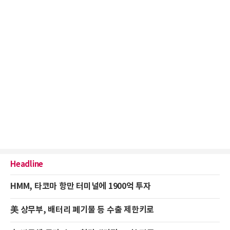
Headline
HMM, 타코마 항만 터미널에 1900억 투자
美 상무부, 배터리 폐기물 등 수출 제한키로