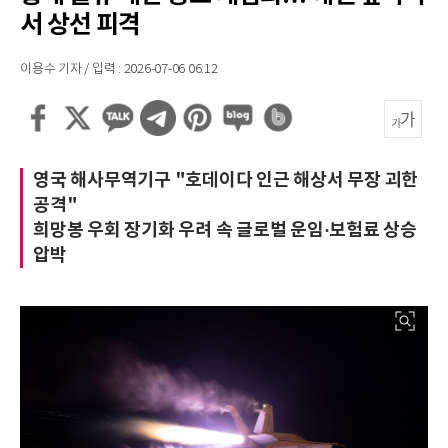
서 상선 피격
이용수 기자 / 입력 : 2026-07-06 06:12
영국 해사무역기구 "호데이다 인근 해상서 무장 괴한
공격"
희망봉 우회 장기화 우려 속 글로벌 운임·보험료 상승
압박