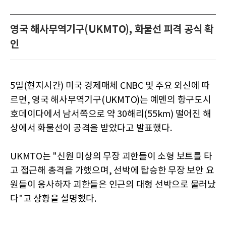
영국 해사무역기구(UKMTO), 화물선 피격 공식 확
인
5일(현지시간) 미국 경제매체 CNBC 및 주요 외신에 따
르면, 영국 해사무역기구(UKMTO)는 예멘의 항구도시
호데이다에서 남서쪽으로 약 30해리(55km) 떨어진 해
상에서 화물선이 공격을 받았다고 발표했다.
UKMTO는 "신원 미상의 무장 괴한들이 소형 보트를 타
고 접근해 총격을 가했으며, 선박에 탑승한 무장 보안 요
원들이 응사하자 괴한들은 인근의 대형 선박으로 물러났
다"고 상황을 설명했다.