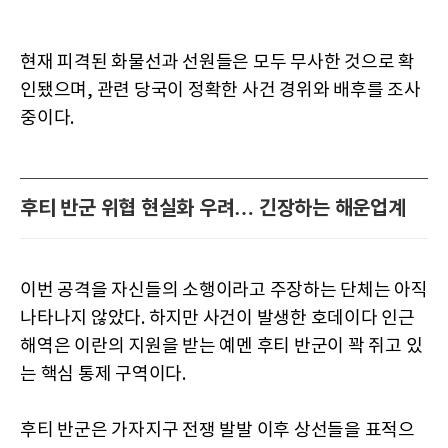
현재 피격된 화물선과 선원들은 모두 무사한 것으로 확
인됐으며, 관련 당국이 정확한 사건 경위와 배후를 조사
중이다.
후티 반군 위협 현실화 우려… 긴장하는 해운업계
이번 공격을 자신들의 소행이라고 주장하는 단체는 아직
나타나지 않았다. 하지만 사건이 발생한 호데이다 인근
해역은 이란의 지원을 받는 예멘 후티 반군이 꽉 쥐고 있
는 핵심 통제 구역이다.
후티 반군은 가자지구 전쟁 발발 이후 상선들을 표적으