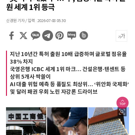
원 세계 1위 등극
신경원 기자 / 입력 : 2026-07-08 05:30
지난 10년간 특허 출원 10배 급증하며 글로벌 점유율
38% 차지
국영은행 ICBC 세계 1위 마크… 건설은행·텐센트 등
상위 5개사 싹쓸이
AI 대출 위험 예측 등 품질도 최상위… ‘위안화 국제화’
및 달러 패권 우회 노린 자강론 드라이브