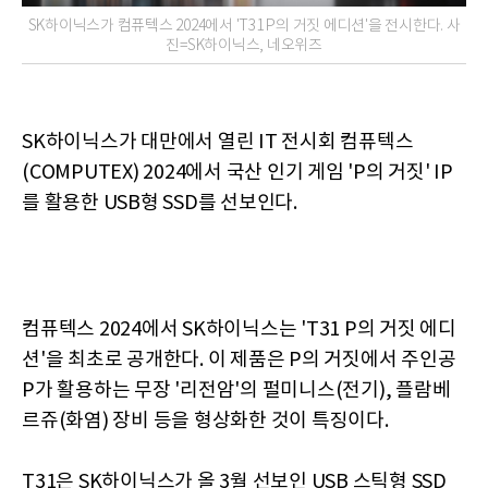
SK하이닉스가 컴퓨텍스 2024에서 'T31 P의 거짓 에디션'을 전시한다. 사
진=SK하이닉스, 네오위즈
SK하이닉스가 대만에서 열린 IT 전시회 컴퓨텍스
(COMPUTEX) 2024에서 국산 인기 게임 'P의 거짓' IP
를 활용한 USB형 SSD를 선보인다.
컴퓨텍스 2024에서 SK하이닉스는 'T31 P의 거짓 에디
션'을 최초로 공개한다. 이 제품은 P의 거짓에서 주인공
P가 활용하는 무장 '리전암'의 펄미니스(전기), 플람베
르쥬(화염) 장비 등을 형상화한 것이 특징이다.
T31은 SK하이닉스가 올 3월 선보인 USB 스틱형 SSD