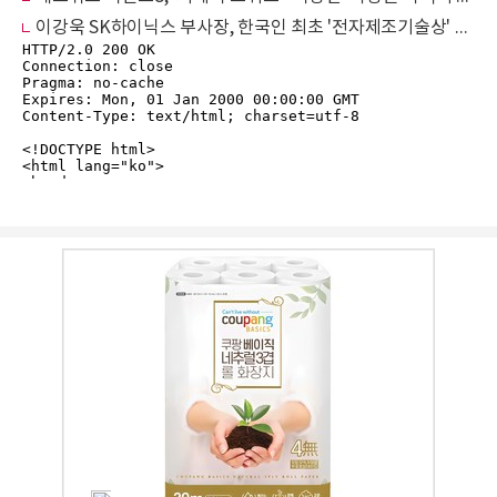
이강욱 SK하이닉스 부사장, 한국인 최초 '전자제조기술상' 수상