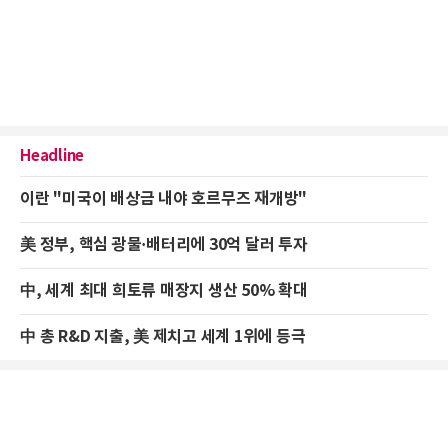
Headline
이란 "미국이 배상금 내야 호르무즈 재개방"
美 정부, 핵심 광물·배터리에 30억 달러 투자
中, 세계 최대 희토류 매장지 생산 50% 확대
中 총 R&D 지출, 美 제치고 세계 1위에 등극