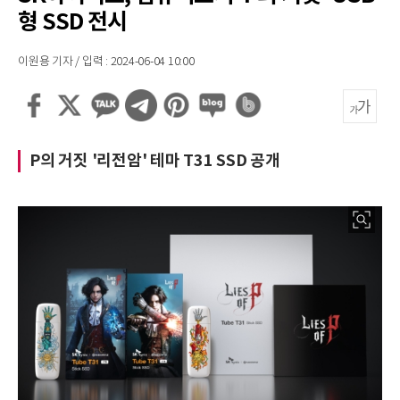
형 SSD 전시
이원용 기자 / 입력 : 2024-06-04 10:00
P의 거짓 '리전암' 테마 T31 SSD 공개