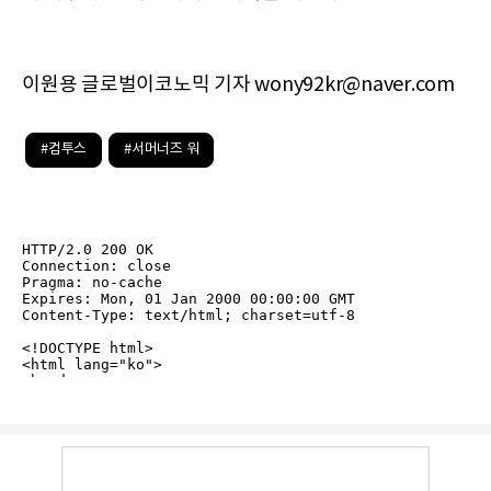
이원용 글로벌이코노믹 기자 wony92kr@naver.com
#컴투스
#서머너즈 워