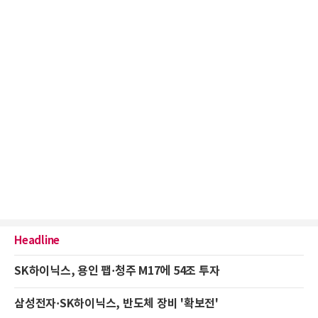
Headline
SK하이닉스, 용인 팹·청주 M17에 54조 투자
삼성전자·SK하이닉스, 반도체 장비 '확보전'