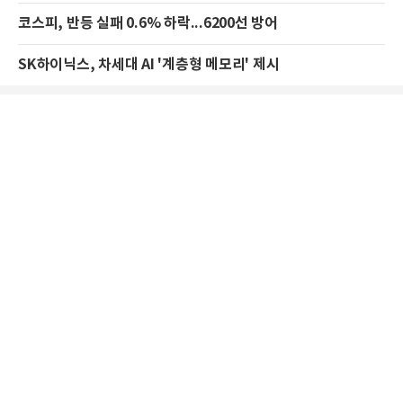
코스피, 반등 실패 0.6% 하락...6200선 방어
SK하이닉스, 차세대 AI '계층형 메모리' 제시