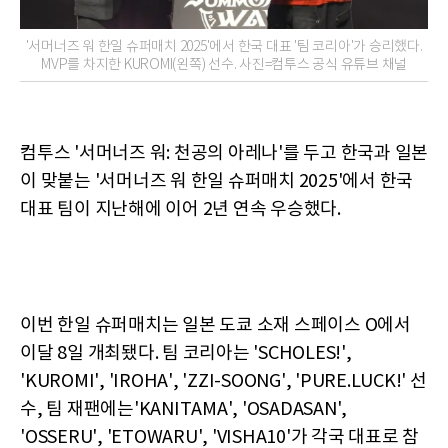
'서머너즈 워 한일 슈퍼매치 2025'에서 한국 대표 '팀 코리아'가 승리했다.
MVP를 차지한 KUROMI(왼쪽) 선수. 사진=컴투스 공식 유튜브 채널
컴투스 '서머너즈 워: 천공의 아레나'를 두고 한국과 일본
이 맞붙는 '서머너즈 워 한일 슈퍼매치 2025'에서 한국
대표 팀이 지난해에 이어 2년 연속 우승했다.
이번 한일 슈퍼매치는 일본 도쿄 소재 스페이스 O에서
이달 8일 개최됐다. 팀 코리아는 'SCHOLES!',
'KUROMI', 'IROHA', 'ZZI-SOONG', 'PURE.LUCK!' 선
수, 팀 재팬에는'KANITAMA', 'OSADASAN',
'OSSERU', 'ETOWARU', 'VISHA10'가 각국 대표로 참