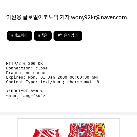
이원용 글로벌이코노믹 기자 wony92kr@naver.com
#네오위즈
#넥슨
#넥슨게임즈