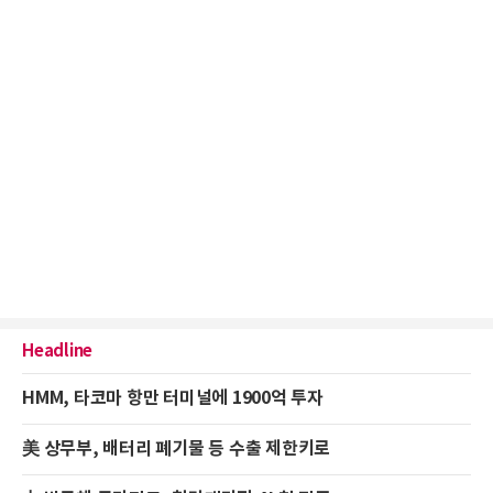
Headline
HMM, 타코마 항만 터미널에 1900억 투자
美 상무부, 배터리 폐기물 등 수출 제한키로