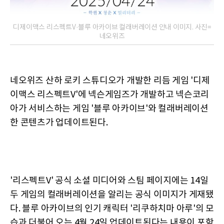
디제이맥스 리스펙트V·블루 아카이브 컬래버레이션 안내 이미지. 사진=
네오위즈
네오위즈 산하 로키 스튜디오가 개발한 리듬 게임 '디제
이맥스 리스펙트V'에 넥슨게임즈가 개발하고 넥슨코리
아가 서비스하는 게임 '블루 아카이브'와 컬래버레이션
한 콘텐츠가 업데이트된다.
'리스펙트V' 공식 소셜 미디어와 스팀 페이지에는 14일
두 게임의 컬래버레이션을 알리는 공식 이미지가 게재됐
다. 블루 아카이브의 인기 캐릭터 '리쿠하치마 아루'의 모
습과 더불어 오는 4월 24일 업데이트된다는 내용이 포함