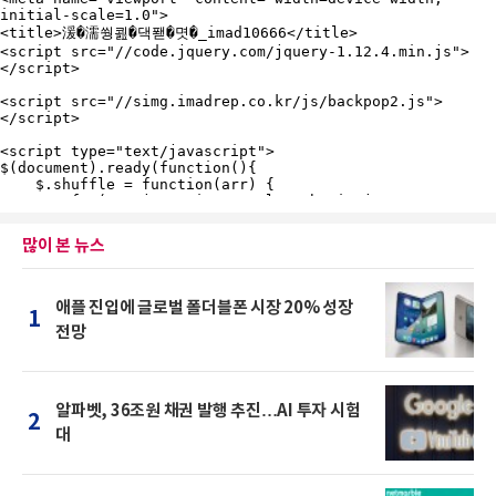
많이 본 뉴스
애플 진입에 글로벌 폴더블폰 시장 20% 성장
1
전망
알파벳, 36조원 채권 발행 추진…AI 투자 시험
2
대