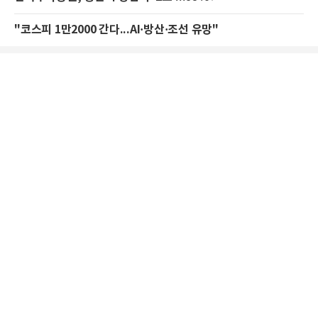
"코스피 1만2000 간다...AI·방산·조선 유망"