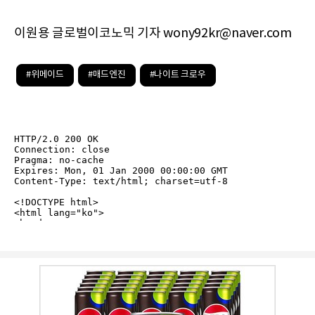
이원용 글로벌이코노믹 기자 wony92kr@naver.com
#위메이드
#매드엔진
#나이트 크로우