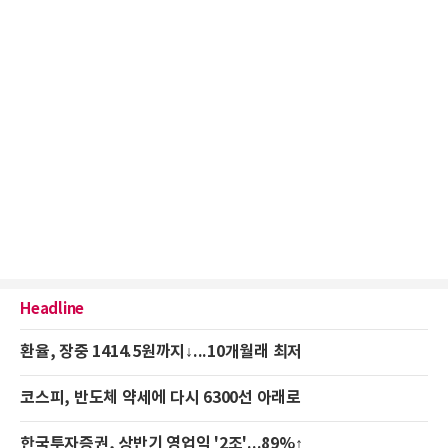
Headline
환율, 장중 1414.5원까지↓...10개월래 최저
코스피, 반도체 약세에 다시 6300선 아래로
한국투자증권, 상반기 영업익 '2조'...89%↑