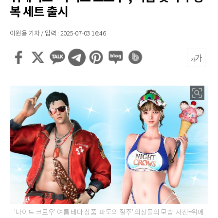
복 세트 출시
이원용 기자 / 입력 : 2025-07-03 16:46
'나이트 크로우' 여름 테마 상품 '파도의 질주' 의상들의 모습. 사진=위메