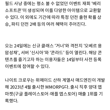
필드 사냥 중에는 평소 볼 수 없었던 이벤트 재회 '베리
소프트콘'이 생성되며 이를 다양한 아이템으로 교환할
수 있다. 이 외에도 기간에 따라 특정 던전 출현 확률 상
승, 파티 던전 2배 등의 여러 혜택이 주어진다.
오는 24일에는 신규 클래스 '거너'와 격전지 '오베르 용
암성채', 서버 '신시아'와 '콘라드' 등이 열린다. 해당 콘
텐츠를 즐기고자 하는 이용자들은 14일부터 사전 등록
이벤트에 참여할 수 있다.
나이트 크로우는 위메이드 산하 계열사 매드엔진이 개발
해 2023년 4월 출시한 MMORPG다. 출시 직후 양대 앱
마켓(구글 플레이스토어·애플 앱스토어) 매출 1위를 기
록했다.