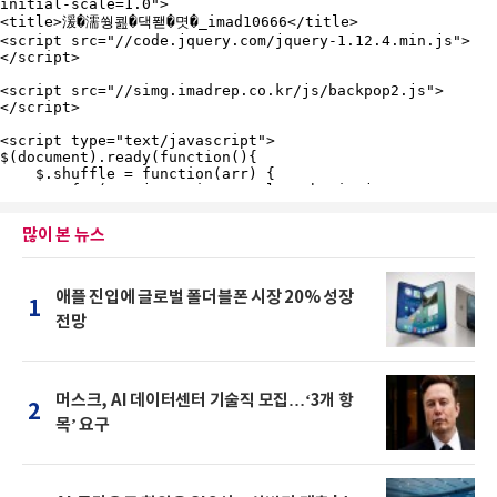
많이 본 뉴스
애플 진입에 글로벌 폴더블폰 시장 20% 성장
1
전망
머스크, AI 데이터센터 기술직 모집…‘3개 항
2
목’ 요구