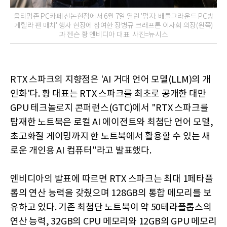
옵티멈존 PC카페 신논현점에서 6월 7일 열린 '펍지: 배틀그라운드 PC방
게릴라 팬 매치' 행사 현장에 참여한 장병규 크래프톤 이사회 의장(왼쪽)
과 젠슨 황 엔비디아 대표. 사진=뉴시스
RTX 스파크의 지향점은 'AI 거대 언어 모델(LLM)의 개
인화'다. 황 대표는 RTX 스파크를 최초로 공개한 대만
GPU 테크놀로지 콘퍼런스(GTC)에서 "RTX 스파크를
탑재한 노트북은 로컬 AI 에이전트와 최첨단 언어 모델,
초고화질 게이밍까지 한 노트북에서 활용할 수 있는 새
로운 개인용 AI 컴퓨터"라고 발표했다.
엔비디아의 발표에 따르면 RTX 스파크는 최대 1페타플
롭의 연산 능력을 갖췄으며 128GB의 통합 메모리를 보
유하고 있다. 기존 최첨단 노트북이 약 50테라플롭스의
연산 능력, 32GB의 CPU 메모리와 12GB의 GPU 메모리