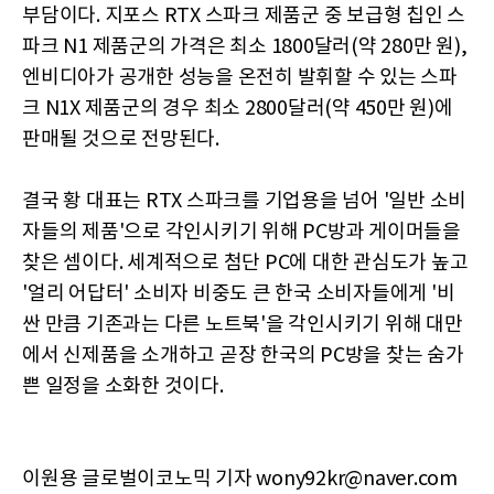
부담이다. 지포스 RTX 스파크 제품군 중 보급형 칩인 스
파크 N1 제품군의 가격은 최소 1800달러(약 280만 원),
엔비디아가 공개한 성능을 온전히 발휘할 수 있는 스파
크 N1X 제품군의 경우 최소 2800달러(약 450만 원)에
판매될 것으로 전망된다.
결국 황 대표는 RTX 스파크를 기업용을 넘어 '일반 소비
자들의 제품'으로 각인시키기 위해 PC방과 게이머들을
찾은 셈이다. 세계적으로 첨단 PC에 대한 관심도가 높고
'얼리 어답터' 소비자 비중도 큰 한국 소비자들에게 '비
싼 만큼 기존과는 다른 노트북'을 각인시키기 위해 대만
에서 신제품을 소개하고 곧장 한국의 PC방을 찾는 숨가
쁜 일정을 소화한 것이다.
이원용 글로벌이코노믹 기자 wony92kr@naver.com