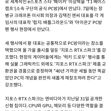
로 세계적인 e스포츠 스타 '페이커' 이상혁을 'T1 베이스
캠프'(소속 구단의 공식 PC방)에서 만났다. 7일에는 장
병규 크래프톤 이사회 의장과 김택진 엔씨 대표를 각 게
임사의 대표작 '펍지: 배틀그라운드'와 '아이온2' PC방
팬 행사 현장에서 만났다.
세 행사에서 황 대표는 공통적으로 PC방이라는 장소를
택했으며 올 가을 출시를 앞둔 '지포스 RTX 스파크'를 강
조했다. 현장의 게이머들에게는 '럭키 드로우' 행사를 통
해 실물 그래픽카드 외에도 '지포스 RTX 스파크' 제품 교
환권을 경품으로 증정하며 "40년 가까운 세월 동안 똑같
았던 PC의 개념을 완전히 새롭게 재창조하려 한다"고
강조했다.
지포스 RTX 스파크는 엔비디아가 지난달 31일 공개한
신형 칩이다. CPU와 GPU, 메모리 등 다양한 역할을 결