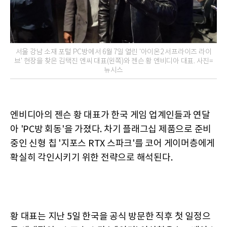
서울 강남 소재 포털 PC방에서 6월 7일 열린 '아이온2 서프라이즈 라이
브' 현장을 찾은 김택진 엔씨 대표(왼쪽)와 젠슨 황 엔비디아 대표. 사진=
뉴시스
엔비디아의 젠슨 황 대표가 한국 게임 업계인들과 연달
아 'PC방 회동'을 가졌다. 차기 플래그십 제품으로 준비
중인 신형 칩 '지포스 RTX 스파크'를 코어 게이머층에게
확실히 각인시키기 위한 전략으로 해석된다.
황 대표는 지난 5일 한국을 공식 방문한 직후 첫 일정으