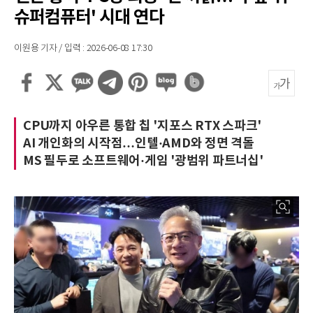
슈퍼컴퓨터' 시대 연다
이원용 기자 / 입력 : 2026-06-08 17:30
CPU까지 아우른 통합 칩 '지포스 RTX 스파크'
AI 개인화의 시작점…인텔·AMD와 정면 격돌
MS 필두로 소프트웨어·게임 '광범위 파트너십'