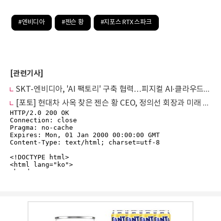
#엔비디아
#젠슨 황
#지포스 RTX 스파크
[관련기사]
SKT-엔비디아, 'AI 팩토리' 구축 협력…피지컬 AI·클라우드 전방위 확대
[포토] 현대차 사옥 찾은 젠슨 황 CEO, 정의선 회장과 미래 기술 관람