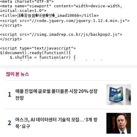
많이 본 뉴스
애플 진입에 글로벌 폴더블폰 시장 20% 성장
1
전망
머스크, AI 데이터센터 기술직 모집…‘3개 항
2
목’ 요구