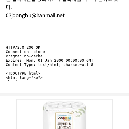
다.
03joongbu@hanmail.net