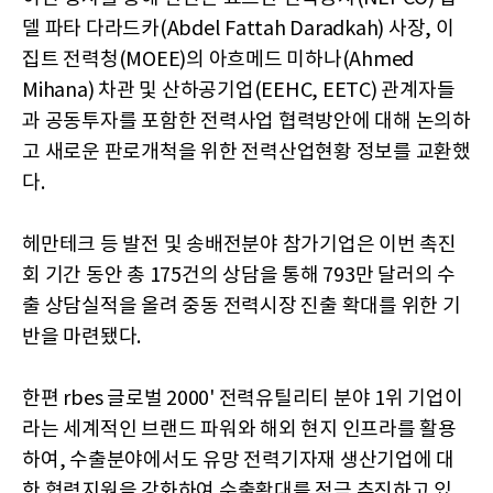
델 파타 다라드카(Abdel Fattah Daradkah) 사장, 이
집트 전력청(MOEE)의 아흐메드 미하나(Ahmed
Mihana) 차관 및 산하공기업(EEHC, EETC) 관계자들
과 공동투자를 포함한 전력사업 협력방안에 대해 논의하
고 새로운 판로개척을 위한 전력산업현황 정보를 교환했
다.
헤만테크 등 발전 및 송배전분야 참가기업은 이번 촉진
회 기간 동안 총 175건의 상담을 통해 793만 달러의 수
출 상담실적을 올려 중동 전력시장 진출 확대를 위한 기
반을 마련됐다.
한편 rbes 글로벌 2000' 전력유틸리티 분야 1위 기업이
라는 세계적인 브랜드 파워와 해외 현지 인프라를 활용
하여, 수출분야에서도 유망 전력기자재 생산기업에 대
한 협력지원을 강화하여 수출확대를 적극 추진하고 있