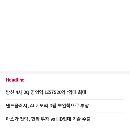
Headline
방산 4사 2Q 영업익 1조7520억 ‘역대 최대’
낸드플래시, AI 메모리 D램 보완책으로 부상
마스가 전략, 한화 투자 vs HD현대 기술 수출