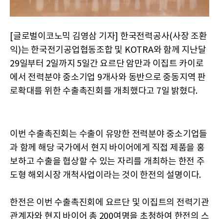
[글로벌이코노믹 김영삼 기자] 한국전력공사(사장 조환
익)는 한국전기공업협동조합 및 KOTRA와 함께 지난달
29일부터 2일까지 5일간 요르단 암만과 이집트 카이로
에서 전력분야 중소기업 9개사와 동반으로 중동지역 판
로확대를 위한 수출촉진회를 개최했다고 7일 밝혔다.
이번 수출촉진회는 수출이 유망한 전력분야 중소기업들
과 함께 해당 국가에서 현지 바이어에게 직접 제품을 홍
보하고 수출을 협상할 수 있는 자리를 개최하는 한전 주
도형 해외시장 개척사업이라는 것이 한전의 설명이다.
한전은 이번 수출촉진회에 요르단 및 이집트의 전력기관
관계자와 현지 바이어 총 200여명을 초청하여 한전의 스