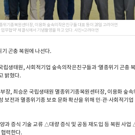
종위기종복원센터장, 이용화 숲속의작은친구들 대표 등이 28일 고려아연
 업무협약’ 체결식에서 기념촬영을 하고 있다. 사진=고려아연
기 곤충 복원에 나선다.
 국립생태원, 사회적기업 숲속의작은친구들과 ‘멸종위기 곤충 
고 밝혔다.
부장, 최승운 국립생태원 멸종위기종복원센터장, 이용화 숲속
성 보전과 멸종위기종 보호 문화 확산을 위해 민·관·사회적기업
양과 증식 기술 교류 △대량 증식 및 공동 재도입 등 복원 사업 
 협력한다.