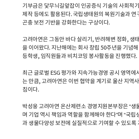
기부금은 닻무늬길앞잡이 인공증식 기술의 사회적기업 
제작 등에도 활용된다. 국립생태원의 복원기술과 연
곤충 보전 기반을 강화한다는 구상이다.
고려아연은 그동안 바다 살리기, 반려해변 정화, 생태
을 이어왔다. 지난해에는 회사 창립 50주년을 기념해
등학생, 임직원들과 비치코밍 봉사활동을 진행했다.
최근 글로벌 ESG 평가와 지속가능경영 공시 영역에
는 만큼, 고려아연은 이번 협약을 계기로 울산 지역
침이다.
박성웅 고려아연 온산제련소 경영지원본부장은 “생물
며 기업 역시 책임과 역할을 함께해야 한다”며 “국
과 생물다양성 보전에 실질적으로 기여할 수 있도록 