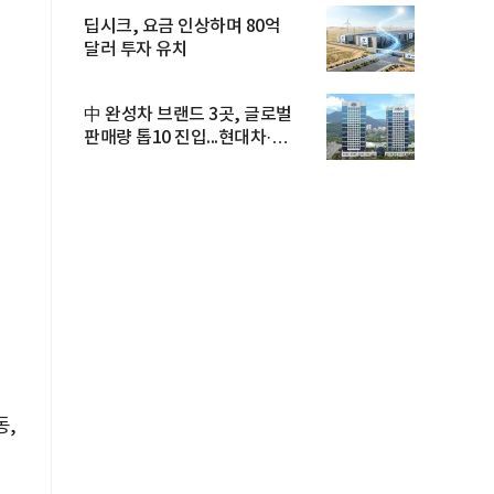
딥시크, 요금 인상하며 80억
달러 투자 유치
中 완성차 브랜드 3곳, 글로벌
판매량 톱10 진입...현대차·
기아...
동,