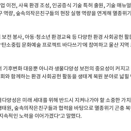
이전, 사육 환경 조성, 인공증식 기술 특허 출원, 기술 매뉴
구 역량, 숲속의작은친구들의 현장 실행 역량을 연계해 멸종위
 보전 봉사, 아동·청소년 환경교육 등 다양한 환경 사회공헌 활
 ‘탄소중립 문화예술 프로젝트 바다쓰기’에 참여하고 울산 지역
서 기후변화 대응뿐 아니라 생물다양성 보전의 중요성이 커지고
사회와 함께하는 환경 사회공헌 활동을 생태계 복원 분야로 넓힐 
다양성은 미래 세대를 위해 반드시 지켜나가야 할 소중한 가
립생태원, 숲속의작은친구들과 협력을 바탕으로 멸종위기 곤충 
지속적인 노력을 이어가겠다”고 말했다.