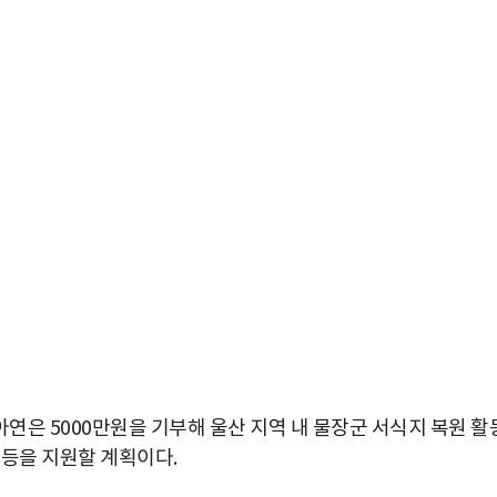
은 5000만원을 기부해 울산 지역 내 물장군 서식지 복원 활
 등을 지원할 계획이다.