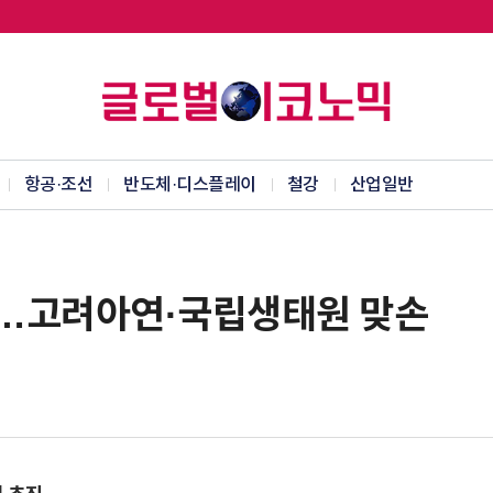
항공·조선
반도체·디스플레이
철강
산업일반
”…고려아연·국립생태원 맞손