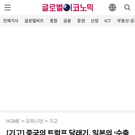
전체기사
글로벌비즈
종합
금융
증권
산업
ICT
부동산·공
HOME
>
오피니언
>
기고
[기고] 중국의 트럼프 달래기, 일본의 ‘수출