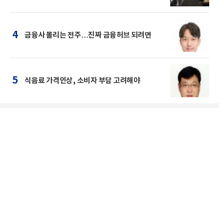
4
금융사 몰리는 전주…진짜 금융허브 되려면
5
식음료 가격인상, 소비자 부담 고려해야