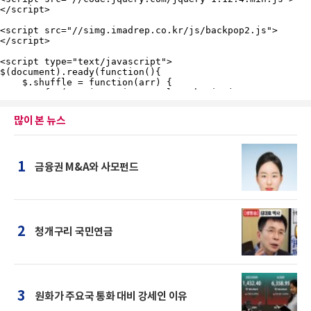
많이 본 뉴스
1
금융권 M&A와 사모펀드
2
청개구리 국민연금
3
원화가 주요국 통화 대비 강세인 이유