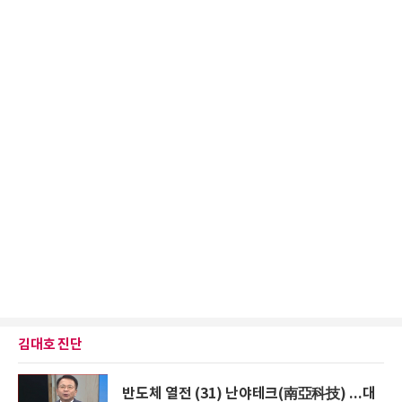
김대호 진단
반도체 열전 (31) 난야테크(南亞科技) ...대