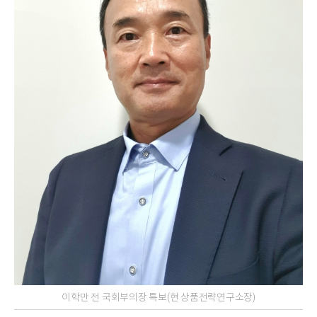
이학만 전 국회부의장 특보(현 상품전략연구소장)