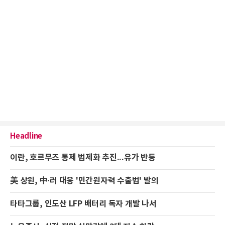
Headline
이란, 호르무즈 통제 법제화 추진...유가 반등
美 상원, 中·러 대응 '민간원자력 수출법' 발의
타타그룹, 인도산 LFP 배터리 독자 개발 나서