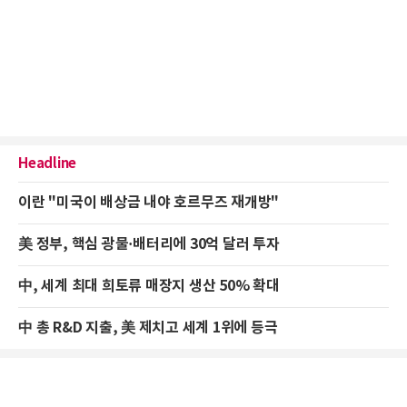
Headline
이란 "미국이 배상금 내야 호르무즈 재개방"
美 정부, 핵심 광물·배터리에 30억 달러 투자
中, 세계 최대 희토류 매장지 생산 50% 확대
中 총 R&D 지출, 美 제치고 세계 1위에 등극