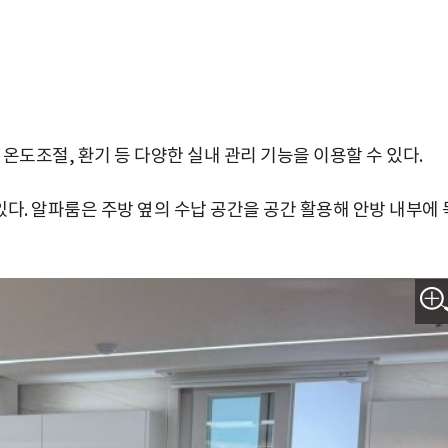
온도조절, 환기 등 다양한 실내 관리 기능을 이용할 수 있다.
있다. 알파룸은 주방 옆의 수납 공간을 공간 활용해 안방 내부에 