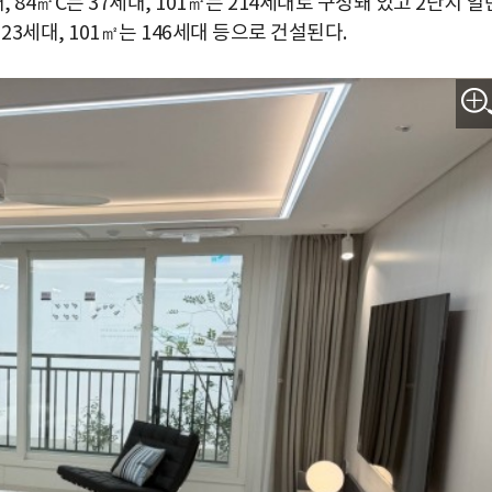
, 84㎡C는 37세대, 101㎡는 214세대로 구성돼 있고 2단지 일
 23세대, 101㎡는 146세대 등으로 건설된다.