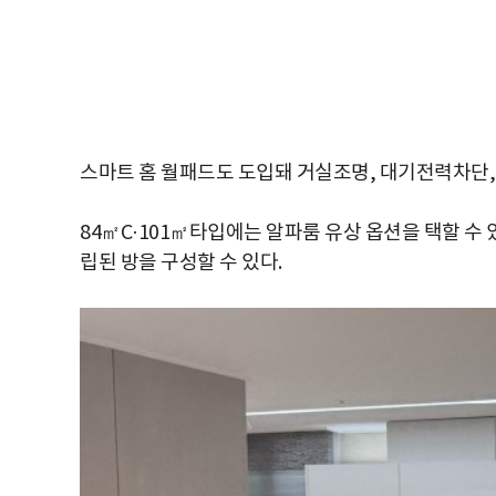
스마트 홈 월패드도 도입돼 거실조명, 대기전력차단, 
84㎡C·101㎡타입에는 알파룸 유상 옵션을 택할 수 
립된 방을 구성할 수 있다.