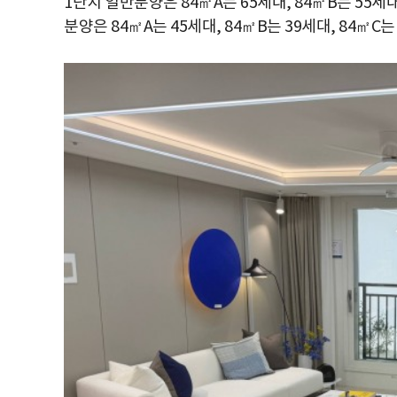
1단지 일반분양은 84㎡A는 65세대, 84㎡B는 55세대
분양은 84㎡A는 45세대, 84㎡B는 39세대, 84㎡C는