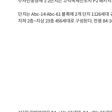
수자인풍경채 1·2단지는 고덕국제신도시 P2 패키지 
단지는 Abc-14·Abc-61 블록에 2개 단지 1126세
지하 2층~지상 23층 456세대로 구성된다. 전용 84