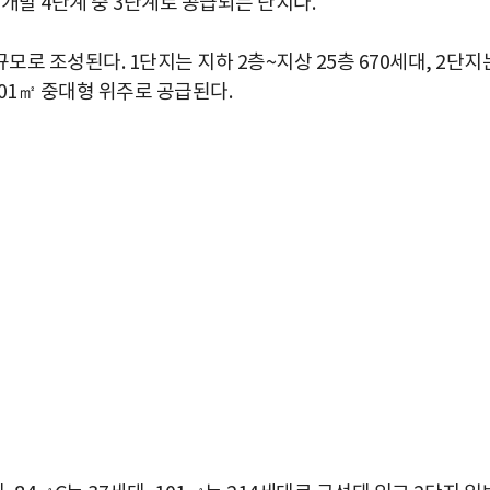
개발 4단계 중 3단계로 공급되는 단지다.
대 규모로 조성된다. 1단지는 지하 2층~지상 25층 670세대, 2단지
·101㎡ 중대형 위주로 공급된다.