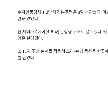
수자인풍경채 1·2단지 견본주택은 8일 개관했다. 이날
련돼 있었다.
전 세대가 4베이(4-Bay) 판상형 구조로 설계됐다
양은 설명했다.
또 11자 주방 설계를 적용해 조리·수납 동선을 한곳
를 높였다.