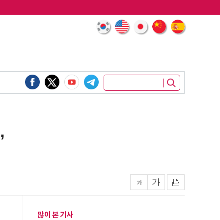
’
많이 본 기사