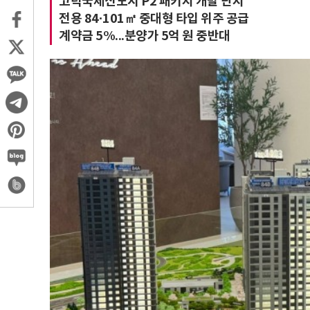
고덕국제신도시 P2 패키지 개발 단지
전용 84·101㎡ 중대형 타입 위주 공급
계약금 5%...분양가 5억 원 중반대