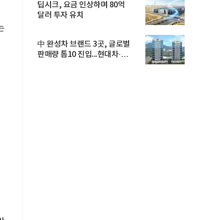
딥시크, 요금 인상하며 80억
달러 투자 유치
는
中 완성차 브랜드 3곳, 글로벌
판매량 톱10 진입...현대차·
기아...