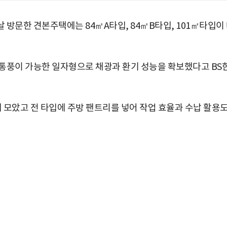
 방문한 견본주택에는 84㎡A타입, 84㎡B타입, 101㎡타입이
. 맞통풍이 가능한 일자형으로 채광과 환기 성능을 확보했다고 BS
에 모았고 전 타입에 주방 팬트리를 넣어 작업 효율과 수납 활용