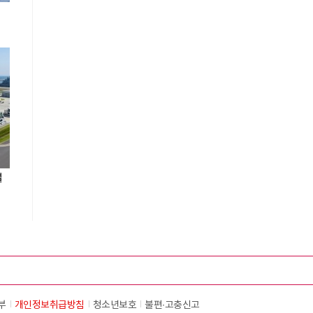
설
부
개인정보취급방침
청소년보호
불편∙고충신고