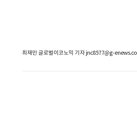
최재민 글로벌이코노믹 기자 jnc8577@g-enews.c