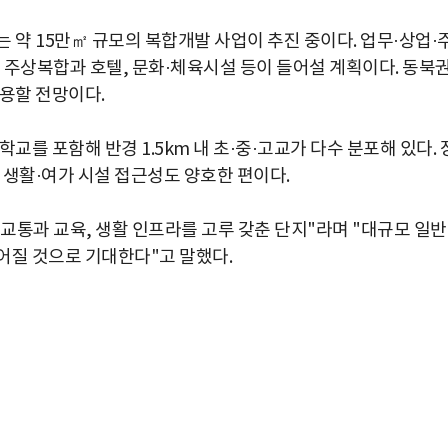
 약 15만㎡ 규모의 복합개발 사업이 추진 중이다. 업무·상업·
모 주상복합과 호텔, 문화·체육시설 등이 들어설 계획이다. 동북
작용할 전망이다.
교를 포함해 반경 1.5km 내 초·중·고교가 다수 분포해 있다. 
 생활·여가 시설 접근성도 양호한 편이다.
교통과 교육, 생활 인프라를 고루 갖춘 단지"라며 "대규모 일
어질 것으로 기대한다"고 말했다.