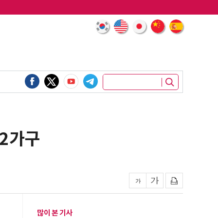
32가구
많이 본 기사