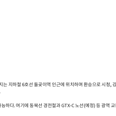
지는 지하철 6호선 돌곶이역 인근에 위치하며 환승으로 시청, 
.
다. 여기에 동북선 경전철과 GTX-C 노선(예정) 등 광역 교