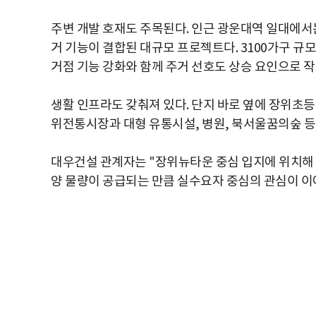
주변 개발 호재도 주목된다. 인근 광운대역 일대에서는
거 기능이 결합된 대규모 프로젝트다. 3100가구 규
거점 기능 강화와 함께 주거 선호도 상승 요인으로 
생활 인프라도 갖춰져 있다. 단지 바로 옆에 장위초등학
위전통시장과 대형 유통시설, 병원, 북서울꿈의숲 등
대우건설 관계자는 "장위뉴타운 중심 입지에 위치해 
양 물량이 공급되는 만큼 실수요자 중심의 관심이 이