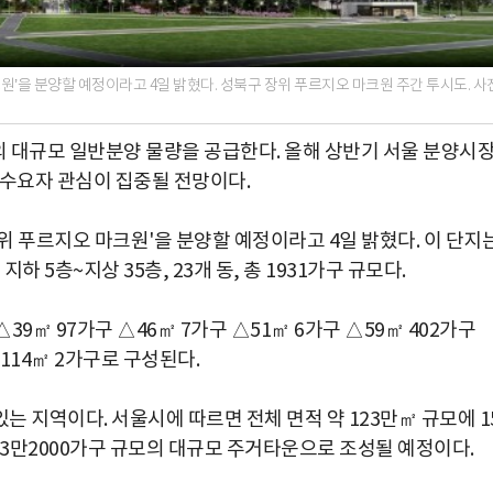
’을 분양할 예정이라고 4일 밝혔다. 성북구 장위 푸르지오 마크원 주간 투시도. 사
 대규모 일반분양 물량을 공급한다. 올해 상반기 서울 분양시
 수요자 관심이 집중될 전망이다.
위 푸르지오 마크원'을 분양할 예정이라고 4일 밝혔다. 이 단지
5층~지상 35층, 23개 동, 총 1931가구 규모다.
9㎡ 97가구 △46㎡ 7가구 △51㎡ 6가구 △59㎡ 402가구
△114㎡ 2가구로 구성된다.
 지역이다. 서울시에 따르면 전체 면적 약 123만㎡ 규모에 1
 3만2000가구 규모의 대규모 주거타운으로 조성될 예정이다.