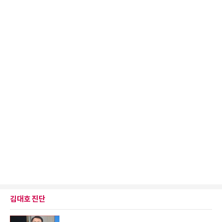
김대호 진단