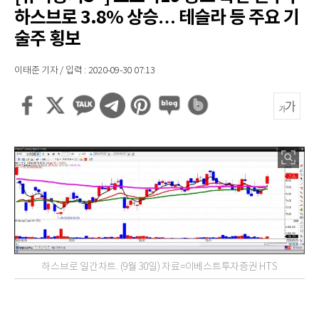
하스브로 3.8% 상승… 테슬라 등 주요 기
술주 횡보
이태준 기자 / 입력 : 2020-09-30 07:13
하스브로 일간차트. (9월 30일) 자료=이베스트투자증권 HTS