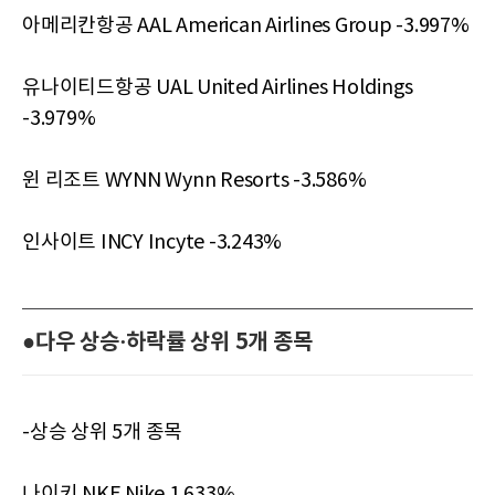
아메리칸항공 AAL American Airlines Group -3.997%
유나이티드항공 UAL United Airlines Holdings
-3.979%
윈 리조트 WYNN Wynn Resorts -3.586%
인사이트 INCY Incyte -3.243%
●다우 상승·하락률 상위 5개 종목
-상승 상위 5개 종목
나이키 NKE Nike 1.633%