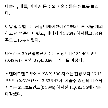
테슬라, 애플, 아마존 등 주요 기술주들은 횡보를 보였
다.
이날 업종별로는 커뮤니케이션이 0.28% 오른 것을 제외
하고 전 업종이 내렸고, 에너지가 2.73% 하락했고, 금융
주도 1.15% 내렸다.
다우존스 30 산업평균지수는 전장보다 131.40포인트
(0.48%) 하락한 27,452.66에 거래를 마쳤다.
스탠더드앤드푸어스(S&P) 500 지수는 전장보다 16.13
포인트(0.48%) 내린 3,335.47에, 기술주 중심의 나스닥
지수는 32.28포인트(0.29%) 하락한 11,085.25에 장을
마감했다.