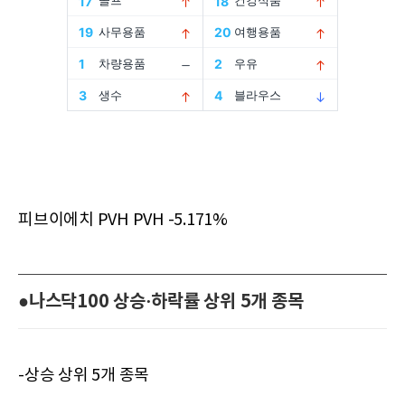
피브이에치 PVH PVH -5.171%
●나스닥100 상승·하락률 상위 5개 종목
-상승 상위 5개 종목