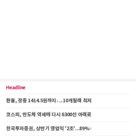
Headline
환율, 장중 1414.5원까지↓...10개월래 최저
코스피, 반도체 약세에 다시 6300선 아래로
한국투자증권, 상반기 영업익 '2조'...89%↑