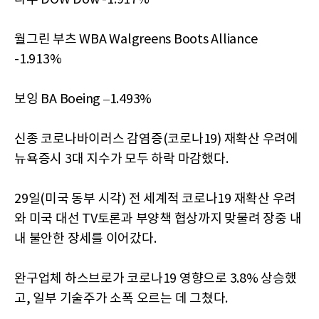
월그린 부츠 WBA Walgreens Boots Alliance
-1.913%
보잉 BA Boeing –1.493%
신종 코로나바이러스 감염증(코로나19) 재확산 우려에
뉴욕증시 3대 지수가 모두 하락 마감했다.
29일(미국 동부 시각) 전 세계적 코로나19 재확산 우려
와 미국 대선 TV토론과 부양책 협상까지 맞물려 장중 내
내 불안한 장세를 이어갔다.
완구업체 하스브로가 코로나19 영향으로 3.8% 상승했
고, 일부 기술주가 소폭 오르는 데 그쳤다.