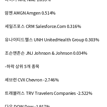
암젠 AMGN Amgen 0.514%
세일즈포스 CRM Salesforce.Com 0.316%
유나이티드헬스 UNH UnitedHealth Group 0.303%
조슨앤존슨 JNJ Johnson & Johnson 0.034%
-하락 상위 5개 종목
셰브런 CVX Chevron -2.746%
트래블러스 TRV Travelers Companies -2.522%
다우 DOW Dow -1.917%