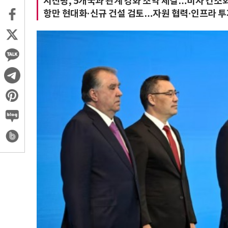
시진핑, 5개국과 관계 강화 조약 체결…비자 간소
항만 현대화·신규 건설 검토…자원 협력·인프라 투