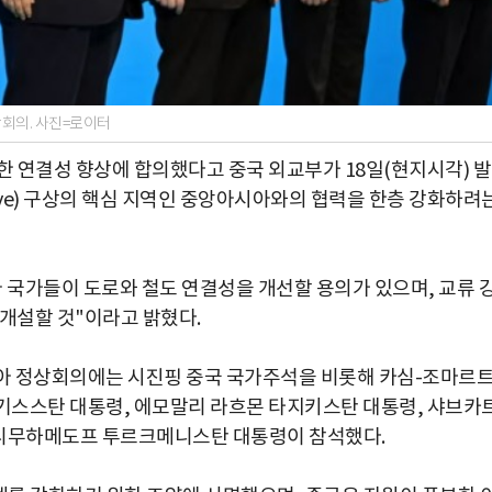
상회의. 사진=로이터
한 연결성 향상에 합의했다고 중국 외교부가 18일(현지시각) 
tiative) 구상의 핵심 지역인 중앙아시아와의 협력을 한층 강화하려
 국가들이 도로와 철도 연결성을 개선할 용의가 있으며, 교류 
 개설할 것"이라고 밝혔다.
아 정상회의에는 시진핑 중국 국가주석을 비롯해 카심-조마르
기스스탄 대통령, 에모말리 라흐몬 타지키스탄 대통령, 샤브카
디무하메도프 투르크메니스탄 대통령이 참석했다.