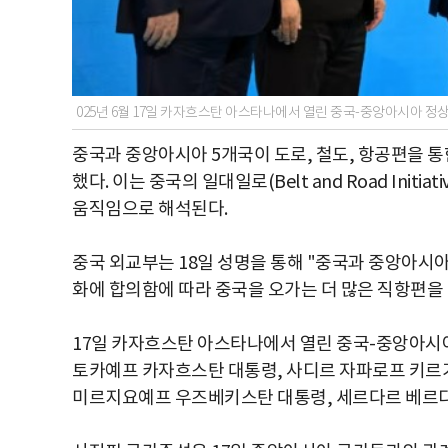
025년 6월 17일 카자흐스탄 아스타나에서 열린 중국-중앙아시아 정
중국과 중앙아시아 5개국이 도로, 철도, 항공편을 통
했다. 이는 중국의 일대일로(Belt and Road Ini
움직임으로 해석된다.
중국 외교부는 18일 성명을 통해 "중국과 중앙아시아
화에 합의함에 따라 중국을 오가는 더 많은 직항편을
17일 카자흐스탄 아스타나에서 열린 중국-중앙아시
토카예프 카자흐스탄 대통령, 사디르 자파로프 키르
미르지요예프 우즈베키스탄 대통령, 세르다르 베르