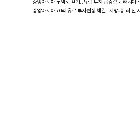
중앙아시아 무역로 활기...유럽 투자 급증으로 러시아·
중앙아시아 70억 유로 투자협정 체결...서방-중·러 신