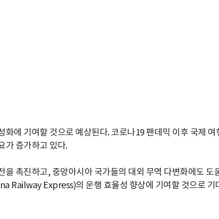
성화에 기여할 것으로 예상된다. 코로나19 팬데믹 이후 국제 여
요가 증가하고 있다.
전을 촉진하고, 중앙아시아 국가들의 대외 무역 다변화에도 도
a Railway Express)의 운행 효율성 향상에 기여할 것으로 기
박지수 아나운서가 타본 ‘전설의 무쏘’
초보자도 반할 반전 매력”