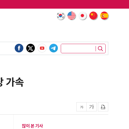
장 가속
많이 본 기사