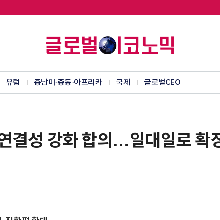
유럽
중남미·중동·아프리카
국제
글로벌CEO
 연결성 강화 합의…일대일로 확