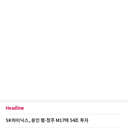
Headline
SK하이닉스, 용인 팹·청주 M17에 54조 투자