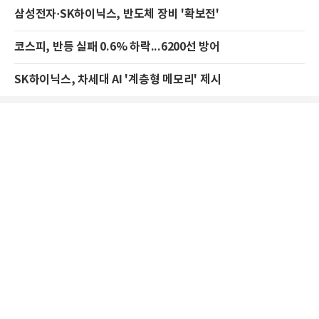
삼성전자·SK하이닉스, 반도체 장비 '확보전'
코스피, 반등 실패 0.6% 하락...6200선 방어
SK하이닉스, 차세대 AI '계층형 메모리' 제시