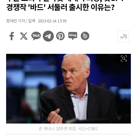
경쟁작 '바드' 서둘러 출시한 이유는?
정대민 기자 / 입력 : 2023-02-14 13:39
존 헤네시 알파벳 회장. 사진=CNBC