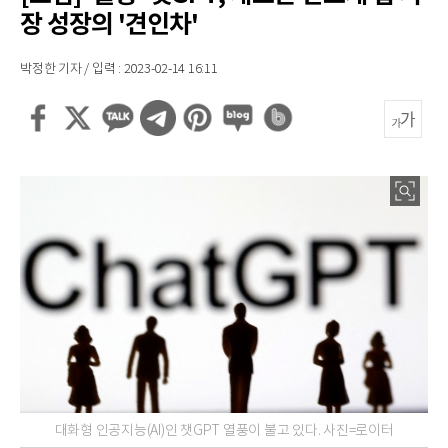
장 성장의 '견인차'
박정한 기자 / 입력 : 2023-02-14 16:11
대화형 인공지능(AI)인 챗GPT 열풍이 불고 있다. 사진=로이터