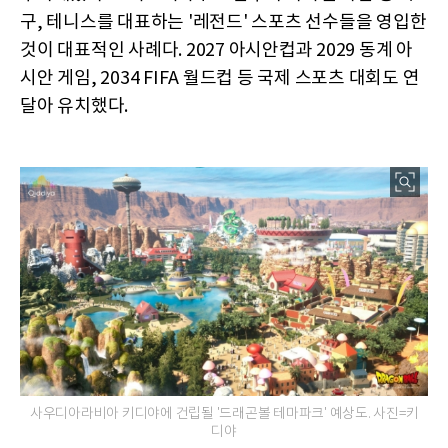
구, 테니스를 대표하는 '레전드' 스포츠 선수들을 영입한
것이 대표적인 사례다. 2027 아시안컵과 2029 동계 아
시안 게임, 2034 FIFA 월드컵 등 국제 스포츠 대회도 연
달아 유치했다.
사우디아라비아 키디야에 건립될 '드래곤볼 테마파크' 예상도. 사진=키
디야