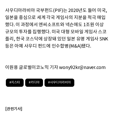
사우디아라비아 국부펀드(PIF)는 2020년도 들어 미국,
일본을 중심으로 세계 각국 게임사의 지분을 적극 매입
했다. 이 과정에서 엔씨소프트와 넥슨에도 1조원 이상
규모의 투자를 집행했다. 미국 대형 모바일 게임사 스코
플리, 한국 코스닥에 상장돼 있던 일본 유명 게임사 SNK
등은 아예 사우디 펀드에 인수합병(M&A)됐다.
이원용 글로벌이코노믹 기자 wony92kr@naver.com
#지스타
#키디야
#사우디아라비아
[관련기사]