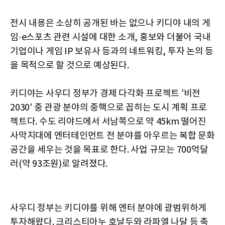
전시 내용은 소상히 공개된 바는 없으나 키디야 내의 게
임·e스포츠 관련 시설에 대한 소개, 홍보와 더불어 국내
기업이나 게임 IP 보유사 등과의 네트워킹, 투자 논의 등
을 목적으로 할 것으로 예상된다.
키디야는 사우디 정부가 경제 다각화 프로젝트 '비전
2030' 중 관광 분야의 중핵으로 꼽히는 도시 계획 프로
젝트다. 수도 리야드에서 서남쪽으로 약 45km 떨어진
사막지대에 엔터테인먼트 전 분야를 아우르는 복합 문화
공간을 세우는 것을 목표로 한다. 사업 규모는 700억달
러(약 93조원)로 알려졌다.
사우디 정부는 키디야를 위해 엔터 분야에 광범위하게
투자해왔다. 크리스티아누 호날두와 라파엘 나달 등 축