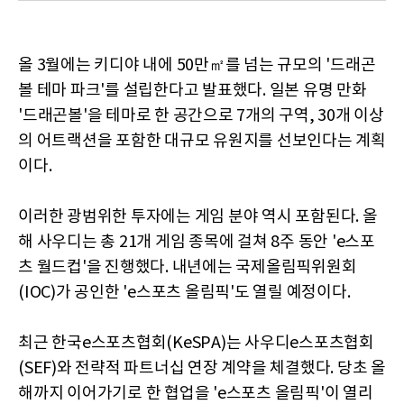
올 3월에는 키디야 내에 50만㎡를 넘는 규모의 '드래곤
볼 테마 파크'를 설립한다고 발표했다. 일본 유명 만화
'드래곤볼'을 테마로 한 공간으로 7개의 구역, 30개 이상
의 어트랙션을 포함한 대규모 유원지를 선보인다는 계획
이다.
이러한 광범위한 투자에는 게임 분야 역시 포함된다. 올
해 사우디는 총 21개 게임 종목에 걸쳐 8주 동안 'e스포
츠 월드컵'을 진행했다. 내년에는 국제올림픽위원회
(IOC)가 공인한 'e스포츠 올림픽'도 열릴 예정이다.
최근 한국e스포츠협회(KeSPA)는 사우디e스포츠협회
(SEF)와 전략적 파트너십 연장 계약을 체결했다. 당초 올
해까지 이어가기로 한 협업을 'e스포츠 올림픽'이 열리