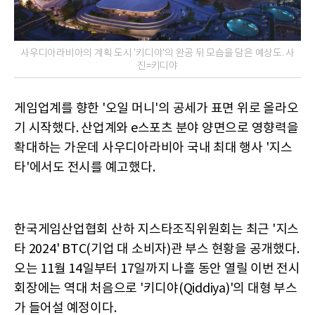
사우디아라비아의 계획 도시 '키디야'의 완공 뒤 모습을 담은 예상도. 사
진=키디야
게임업계를 향한 '오일 머니'의 공세가 표면 위로 올라오
기 시작했다. 산업계와 e스포츠 분야 양면으로 영향력을
확대하는 가운데 사우디아라비아 국내 최대 행사 '지스
타'에서도 전시를 예고했다.
한국게임산업협회 산하 지스타조직위원회는 최근 '지스
타 2024' BTC(기업 대 소비자)관 부스 현황을 공개했다.
오는 11월 14일부터 17일까지 나흘 동안 열릴 이번 전시
회장에는 역대 처음으로 '키디야(Qiddiya)'의 대형 부스
가 들어설 예정이다.