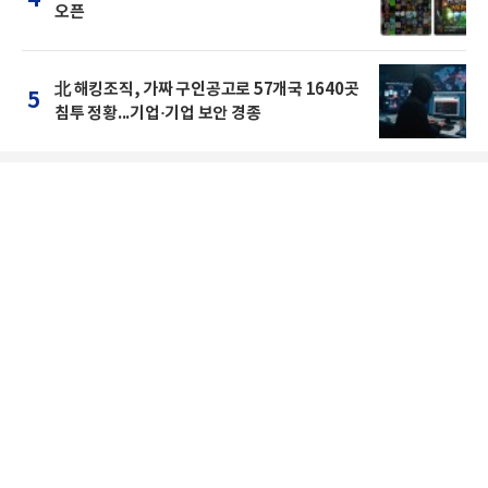
4
오픈
北 해킹조직, 가짜 구인공고로 57개국 1640곳
5
침투 정황...기업·기업 보안 경종