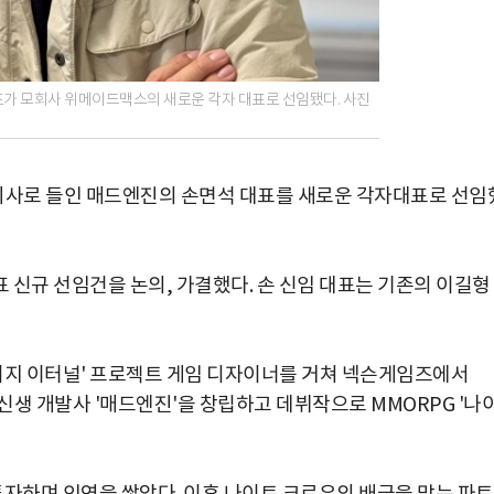
표가 모회사 위메이드맥스의 새로운 각자 대표로 선임됐다. 사진
사로 들인 매드엔진의 손면석 대표를 새로운 각자대표로 선임
 신규 선임건을 논의, 가결했다. 손 신임 대표는 기존의 이길형
리니지 이터널' 프로젝트 게임 디자이너를 거쳐 넥슨게임즈에서
에는 신생 개발사 '매드엔진'을 창립하고 데뷔작으로 MMORPG '나