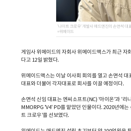
'나이트 크로우' 개발사 매드엔진의 손면석 대
=위메이드
게임사 위메이드의 자회사 위메이드맥스가 최근 자회
다고 12일 밝혔다.
위메이드맥스는 이날 이사회 회의를 열고 손면석 대표
대표와 더불어 각자대표로 회사를 이끌 예정이다.
손면석 신임 대표는 엔씨소프트(NC) '아이온'과 '
MMORPG 'V4' PD를 맡았던 인물이다. 2020년
트 크로우'를 선보였다.