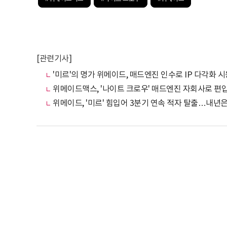
[관련기사]
'미르'의 명가 위메이드, 매드엔진 인수로 IP 다각화 시
위메이드맥스, '나이트 크로우' 매드엔진 자회사로 편
위메이드, '미르' 힘입어 3분기 연속 적자 탈출…내년은 