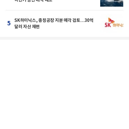
SK하이닉스, 충칭공장 지분 매각 검토…30억
5
달러 자산 재편