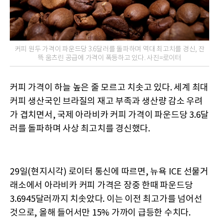
커피 원두 가격이 파운드당 3.6달러를 돌파하며 역대 최고치를 경신, 잔
뜩 움츠린 공급에 가격이 폭등하고 있다. 사진=로이터
커피 가격이 하늘 높은 줄 모르고 치솟고 있다. 세계 최대
커피 생산국인 브라질의 재고 부족과 생산량 감소 우려
가 겹치면서, 국제 아라비카 커피 가격이 파운드당 3.6달
러를 돌파하며 사상 최고치를 경신했다.
29일(현지시각) 로이터 통신에 따르면, 뉴욕 ICE 선물거
래소에서 아라비카 커피 가격은 장중 한때 파운드당
3.6945달러까지 치솟았다. 이는 이전 최고가를 넘어선
것으로, 올해 들어서만 15% 가까이 급등한 수치다.