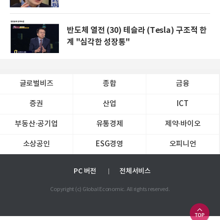
반도체 열전 (30) 테슬라 (Tesla) 구조적 한
계 "심각한 성장통"
글로벌비즈
종합
금융
증권
산업
ICT
부동산·공기업
유통경제
제약∙바이오
소상공인
ESG경영
오피니언
PC 버전
전체서비스
Copyright (c) Global Economic. All rights reserved.