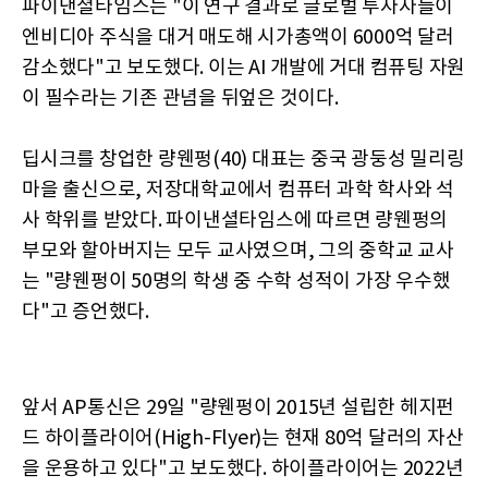
파이낸셜타임스는 "이 연구 결과로 글로벌 투자자들이
엔비디아 주식을 대거 매도해 시가총액이 6000억 달러
감소했다"고 보도했다. 이는 AI 개발에 거대 컴퓨팅 자원
이 필수라는 기존 관념을 뒤엎은 것이다.
딥시크를 창업한 량웬펑(40) 대표는 중국 광둥성 밀리링
마을 출신으로, 저장대학교에서 컴퓨터 과학 학사와 석
사 학위를 받았다. 파이낸셜타임스에 따르면 량웬펑의
부모와 할아버지는 모두 교사였으며, 그의 중학교 교사
는 "량웬펑이 50명의 학생 중 수학 성적이 가장 우수했
다"고 증언했다.
앞서 AP통신은 29일 "량웬펑이 2015년 설립한 헤지펀
드 하이플라이어(High-Flyer)는 현재 80억 달러의 자산
을 운용하고 있다"고 보도했다. 하이플라이어는 2022년