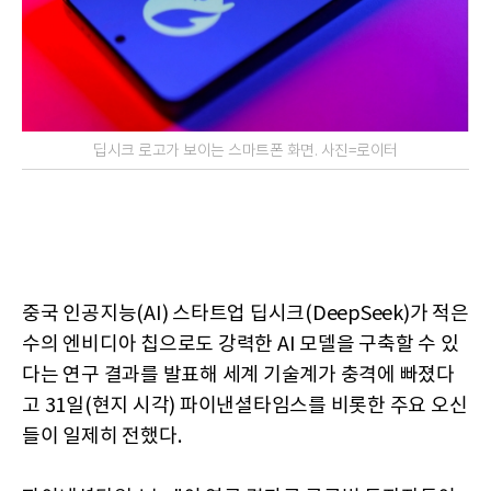
딥시크 로고가 보이는 스마트폰 화면. 사진=로이터
중국 인공지능(AI) 스타트업 딥시크(DeepSeek)가 적은
수의 엔비디아 칩으로도 강력한 AI 모델을 구축할 수 있
다는 연구 결과를 발표해 세계 기술계가 충격에 빠졌다
고 31일(현지 시각) 파이낸셜타임스를 비롯한 주요 오신
들이 일제히 전했다.