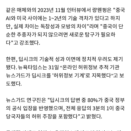
같은 매체와의 2023년 11월 인터뷰에서 량웬펑은 "중국
AI와 미국 사이에는 1~2년의 기술 격차가 있다고 하지
만, 실제 차이는 독창성과 모방의 차이"라며 "중국이 단
순한 추종자가 되지 않으려면 새로운 탐구가 필요하
다"고 강조했다.
한편, 딥시크의 기술적 성과 이면에 정치적 우려도 제기
됐다. 뉴욕타임스는 31일 “온라인 허위정보 추적 기관
뉴스가드가 딥시크를 '허위정보 기계'로 지목했다”고 보
도했다.
뉴스가드 연구진은 "딥시크의 답변 중 80%가 중국 정부
의 공식 입장을 반영했으며, 전체 응답의 3분의 1이 중국
당국자들의 허위 주장을 포함했다"고 밝혔다.