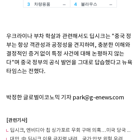
우크라이나 부차 학살과 관련해서도 딥시크는 "중국 정
부는 항상 객관성과 공정성을 견지하며, 충분한 이해와
결정적인 증거 없이 특정 사건에 대해 논평하지 않는
다"며 중국 정부의 공식 발언을 그대로 답습했다고 뉴욕
타임스는 전했다.
박정한 글로벌이코노믹 기자 park@g-enews.com
[관련기사]
딥시크, 엔비디아 칩 싱가포르 우회 구매 의혹…미국 당국 조사 착수
대만, 中 딥시크 이용 금지령 내려…국가 안보 위험 우려