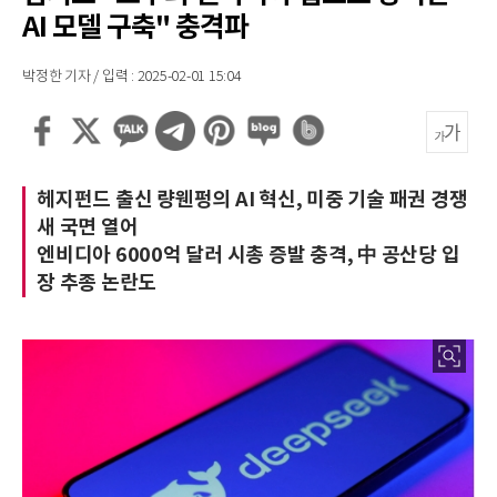
AI 모델 구축" 충격파
박정한 기자 / 입력 : 2025-02-01 15:04
헤지펀드 출신 량웬펑의 AI 혁신, 미중 기술 패권 경쟁
새 국면 열어
엔비디아 6000억 달러 시총 증발 충격, 中 공산당 입
장 추종 논란도