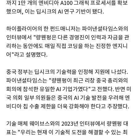
까지 1만 개의 엔비디아 A100 그래픽 프로세서를 확보
했으며, 이는 딥시크의 AI 연구 기반이 됐다.
하이플라이어의 한 펀드매니저는 파이낸셜타임스와의
인터뷰에서 "량웬펑은 다른 경영진이 인력과 자금을 관
리하는 동안에도 매일 직접 코딩을 하는 진정한 엔지니
어"라고 설명했다.
중국 정부는 딥시크의 기술력을 인정해 지원에 나섰다.
파이낸셜타임스는 "량웬펑이 최근 리창 중국 총리와의
회의에 참석한 유일한 AI 기업가였다"고 전했다. 반면 미
국 의회 일부 의원들은 중국의 AI 기술 발전을 우려해 엔
비디아 칩 수출 제한을 더욱 강화해야 한다고 주장했다.
기술 매체 웨이브스와의 2023년 인터뷰에서 량웬펑 대
표는 "우리는 현재 이 기술적 도전을 해결할 수 있는 최