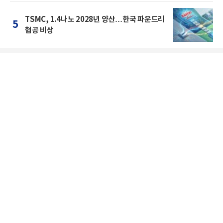
TSMC, 1.4나노 2028년 양산…한국 파운드리
5
협공 비상