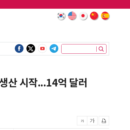
산 시작...14억 달러