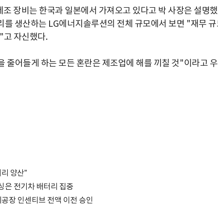
제조 장비는 한국과 일본에서 가져오고 있다고 박 사장은 설명했
리를 생산하는
LG
에너지솔루션의 전체 규모에서 보면
"
재무 규
"
고 자신했다
.
을 줄어들게 하는 모든 혼란은 제조업에 해를 끼칠 것
"
이라고 
리 양산”
랜싱은 전기차 배터리 집중
리공장 인센티브 전액 이전 승인