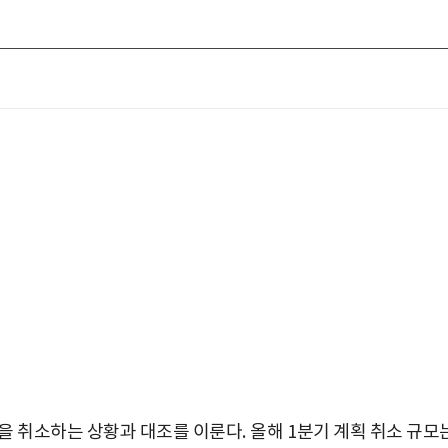
을 취소하는 상황과 대조를 이룬다
.
올해
1
분기 계획 취소 규모