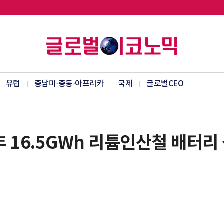
유럽
중남미·중동·아프리카
국제
글로벌CEO
16.5GWh 리튬인산철 배터리 생