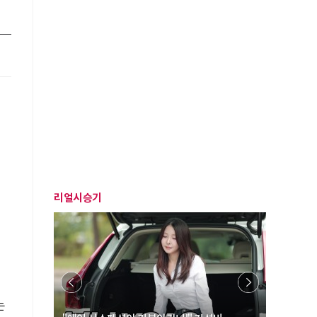
리얼시승기
는