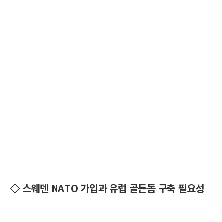
◇ 스웨덴 NATO 가입과 유럽 골든돔 구축 필요성