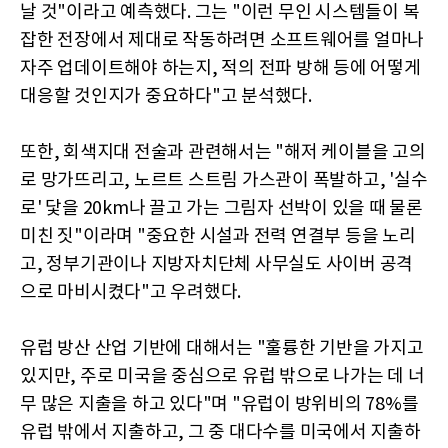
날 것"이라고 예측했다. 그는 "이런 무인 시스템들이 복
잡한 전장에서 제대로 작동하려면 소프트웨어를 얼마나
자주 업데이트해야 하는지, 적의 전파 방해 등에 어떻게
대응할 것인지가 중요하다"고 분석했다.
또한, 회색지대 전술과 관련해서는 "해저 케이블을 고의
로 망가뜨리고, 노르트 스트림 가스관이 폭발하고, '실수
로' 닻을 20km나 끌고 가는 그림자 선박이 있을 때 물론
미친 짓"이라며 "중요한 시설과 전력 연결부 등을 노리
고, 정부기관이나 지방자치단체 사무실도 사이버 공격
으로 마비시켰다"고 우려했다.
유럽 방산 산업 기반에 대해서는 "훌륭한 기반을 가지고
있지만, 주로 미국을 중심으로 유럽 밖으로 나가는 데 너
무 많은 지출을 하고 있다"며 "유럽이 방위비의 78%를
유럽 밖에서 지출하고, 그 중 대다수를 미국에서 지출하