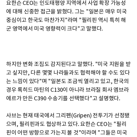
요한슨 CEO는 인도태평양 지역에서 사업 확장 가능성
에 대해 신중한 접근을 밝혔다. 그는 "일본은 매우 미국
중심이고 한국도 마찬가지"라며 "필리핀 역시 특히 해
군 영역에서 미국 영향력이 크다"고 말했다.
하지만 변화 조짐도 감지된다고 말했다. "미국 지원을 받
고 싶지만, 다른 몇몇 나라들과도 협력해야 할 수도 있다
는 느낌이 있다"며 "일본도 조금씩 열리고 있고, 한국의
경우 록히드 마틴의 C130이 아니라 브라질 회사 엠브라
에르가 만든 C390 수송기를 선택했다"고 설명했다.
사브는 현재 태국에서 그리펜(Gripen) 전투기가 선정됐
으며, 필리핀과도 협상하고 있다. 요한슨 CEO는 "필리
핀이 어떤 방향으로 가는지 볼 것"이라며 "그들은 미국