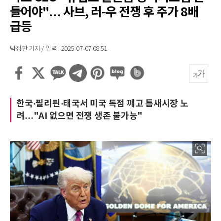
들어야"… 사브, 러-우 전쟁 후 주가 8배
급등
박정한 기자 / 입력 : 2025-07-07 08:51
한국·필리핀·태국서 미국 독점 깨고 틈새시장 노
려…"AI 없으면 전쟁 생존 불가능"