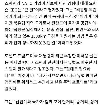
스웨덴의 NATO 가입이 사브에 미친 영향에 대해 요한
슨 CEO는 "큰 일"이라고 평가했다. 그는 "비동맹 독립
국가가 되는 것은 주권 방위 능력에 관한 것"이라며 "하
지만 북유럽 지역 국가로서 핀란드에 물자를 공급해야
하는 국방군 입장에서는 운송 관점, 물류, 핀란드와 러시
아가 맺고 있는 1300km 국경을 지원하는 방법 등은 우
리가 전혀 생각하지 못했던 일"이라고 밝혔다.
도널드 트럼프 미국 대통령이 최근 주창한 미국용 골든
돔 미사일 방어 시스템과 관련해서는 유럽도 비슷한 시
스템이 필요하다고 강조했다. 그는 "절대로 필요하
다"며 "이것이 바로 제가 사브뿐만 아니라 유럽 방위산
업협회를 위해서도 추진하고 싶은 주력 프로젝트"라고
말했다.
그는 "산업계와 국가가 함께 모여 단거리, 중거리, 장거