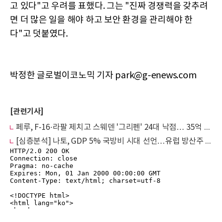
고 있다"고 우려를 표했다. 그는 "진짜 경쟁력을 갖추려
면 더 많은 일을 해야 하고 보안 환경을 관리해야 한
다"고 덧붙였다.
박정한 글로벌이코노믹 기자 park@g-enews.com
[관련기사]
페루, F-16·라팔 제치고 스웨덴 '그리펜' 24대 낙점… 35억 달러 계약 임박
[심층분석] 나토, GDP 5% 국방비 시대 선언…유럽 방산주 '역대급 랠리' 시작되나