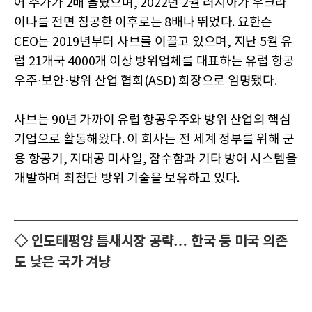
어 주가가 2배 올랐으며, 2022년 2월 러시아가 우크라
이나를 전면 침공한 이후로는 8배나 뛰었다. 요한슨
CEO는 2019년부터 사브를 이끌고 있으며, 지난 5월 유
럽 21개국 4000개 이상 방위업체를 대표하는 유럽 항공
우주·보안·방위 산업 협회(ASD) 회장으로 임명됐다.
사브는 90년 가까이 유럽 항공우주와 방위 산업의 핵심
기업으로 활동해왔다. 이 회사는 전 세계 정부를 위해 군
용 항공기, 지대공 미사일, 잠수함과 기타 방어 시스템을
개발하며 최첨단 방위 기술을 보유하고 있다.
◇ 인도태평양 틈새시장 공략… 한국 등 미국 의존
도 낮은 국가 겨냥